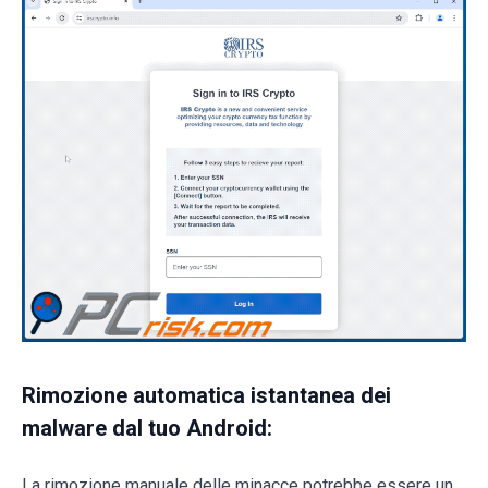
Rimozione automatica istantanea dei
malware dal tuo Android:
La rimozione manuale delle minacce potrebbe essere un