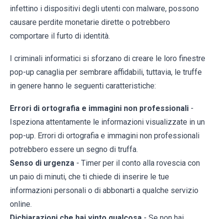
infettino i dispositivi degli utenti con malware, possono
causare perdite monetarie dirette o potrebbero
comportare il furto di identità.
I criminali informatici si sforzano di creare le loro finestre
pop-up canaglia per sembrare affidabili, tuttavia, le truffe
in genere hanno le seguenti caratteristiche:
Errori di ortografia e immagini non professionali
-
Ispeziona attentamente le informazioni visualizzate in un
pop-up. Errori di ortografia e immagini non professionali
potrebbero essere un segno di truffa.
Senso di urgenza
- Timer per il conto alla rovescia con
un paio di minuti, che ti chiede di inserire le tue
informazioni personali o di abbonarti a qualche servizio
online.
Dichiarazioni che hai vinto qualcosa
- Se non hai