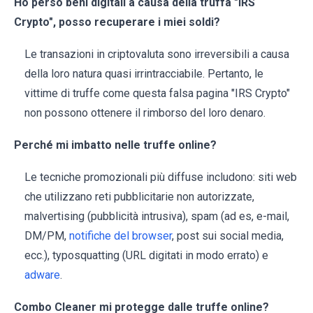
Ho perso beni digitali a causa della truffa "IRS
Crypto", posso recuperare i miei soldi?
Le transazioni in criptovaluta sono irreversibili a causa
della loro natura quasi irrintracciabile. Pertanto, le
vittime di truffe come questa falsa pagina "IRS Crypto"
non possono ottenere il rimborso del loro denaro.
Perché mi imbatto nelle truffe online?
Le tecniche promozionali più diffuse includono: siti web
che utilizzano reti pubblicitarie non autorizzate,
malvertising (pubblicità intrusiva), spam (ad es, e-mail,
DM/PM,
notifiche del browser
, post sui social media,
ecc.), typosquatting (URL digitati in modo errato) e
adware
.
Combo Cleaner mi protegge dalle truffe online?