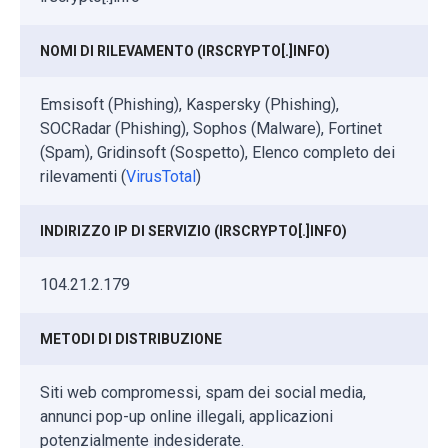
NOMI DI RILEVAMENTO (IRSCRYPTO[.]INFO)
Emsisoft (Phishing), Kaspersky (Phishing),
SOCRadar (Phishing), Sophos (Malware), Fortinet
(Spam), Gridinsoft (Sospetto), Elenco completo dei
rilevamenti (
VirusTotal
)
INDIRIZZO IP DI SERVIZIO (IRSCRYPTO[.]INFO)
104.21.2.179
METODI DI DISTRIBUZIONE
Siti web compromessi, spam dei social media,
annunci pop-up online illegali, applicazioni
potenzialmente indesiderate.