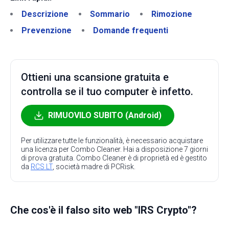
Descrizione
Sommario
Rimozione
Prevenzione
Domande frequenti
Ottieni una scansione gratuita e
controlla se il tuo computer è infetto.
RIMUOVILO SUBITO (Android)
Per utilizzare tutte le funzionalità, è necessario acquistare
una licenza per Combo Cleaner. Hai a disposizione 7 giorni
di prova gratuita. Combo Cleaner è di proprietà ed è gestito
da
RCS LT
, società madre di PCRisk.
Che cos'è il falso sito web "IRS Crypto"?