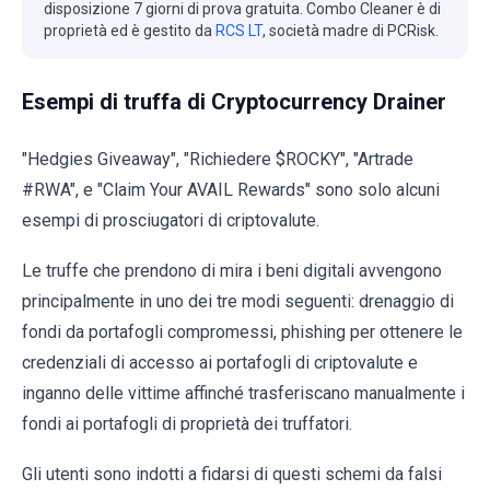
disposizione 7 giorni di prova gratuita. Combo Cleaner è di
proprietà ed è gestito da
RCS LT
, società madre di PCRisk.
Esempi di truffa di Cryptocurrency Drainer
"Hedgies Giveaway", "Richiedere $ROCKY", "Artrade
#RWA", e "Claim Your AVAIL Rewards" sono solo alcuni
esempi di prosciugatori di criptovalute.
Le truffe che prendono di mira i beni digitali avvengono
principalmente in uno dei tre modi seguenti: drenaggio di
fondi da portafogli compromessi, phishing per ottenere le
credenziali di accesso ai portafogli di criptovalute e
inganno delle vittime affinché trasferiscano manualmente i
fondi ai portafogli di proprietà dei truffatori.
Gli utenti sono indotti a fidarsi di questi schemi da falsi