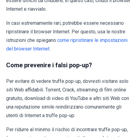
essere difficili da chiudere; in questi casi, chiudi il browser
Internet e riavvialo.
In casi estremamente rari, potrebbe essere necessario
ripristinare il browser Internet. Per questo, usa le nostre
istruzioni che spiegano
come ripristinare le impostazioni
del browser Internet
.
Come prevenire i falsi pop-up?
Per evitare di vedere truffe pop-up, dovresti visitare solo
siti Web affidabili. Torrent, Crack, streaming di film online
gratuito, download di video di YouTube e altri siti Web con
una reputazione simile reindirizzano comunemente gli
utenti di Internet a truffe pop-up.
Per ridurre al minimo il rischio di incontrare truffe pop-up,