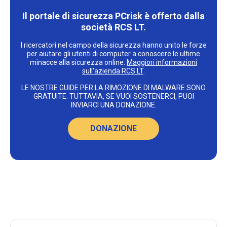
Il portale di sicurezza PCrisk è offerto dalla
società RCS LT.
I ricercatori nel campo della sicurezza hanno unito le forze
per aiutare gli utenti di computer a conoscere le ultime
minacce alla sicurezza online.
Maggiori informazioni
sull'azienda RCS LT
.
LE NOSTRE GUIDE PER LA RIMOZIONE DI MALWARE SONO
GRATUITE. TUTTAVIA, SE VUOI SOSTENERCI, PUOI
INVIARCI UNA DONAZIONE.
DONAZIONE