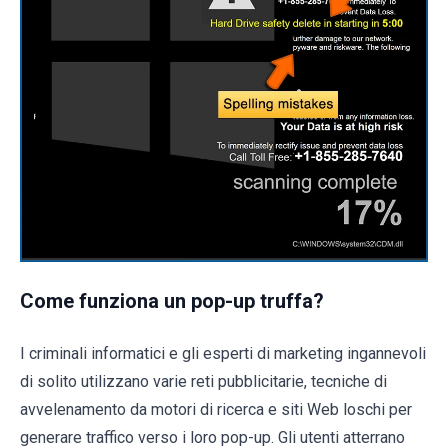
Come funziona un pop-up truffa?
I criminali informatici e gli esperti di marketing ingannevoli
di solito utilizzano varie reti pubblicitarie, tecniche di
avvelenamento da motori di ricerca e siti Web loschi per
generare traffico verso i loro pop-up. Gli utenti atterrano