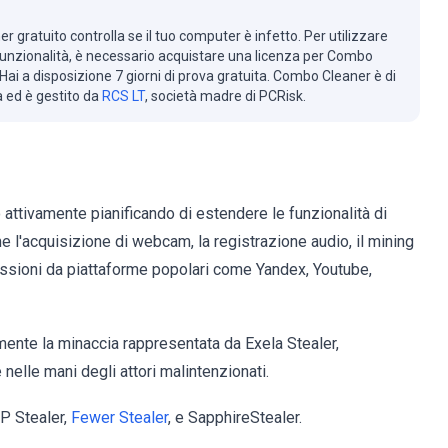
r gratuito controlla se il tuo computer è infetto. Per utilizzare
 funzionalità, è necessario acquistare una licenza per Combo
Hai a disposizione 7 giorni di prova gratuita. Combo Cleaner è di
à ed è gestito da
RCS LT
, società madre di PCRisk.
no attivamente pianificando di estendere le funzionalità di
e l'acquisizione di webcam, la registrazione audio, il mining
 sessioni da piattaforme popolari come Yandex, Youtube,
mente la minaccia rappresentata da Exela Stealer,
nelle mani degli attori malintenzionati.
DP Stealer,
Fewer Stealer
, e SapphireStealer.