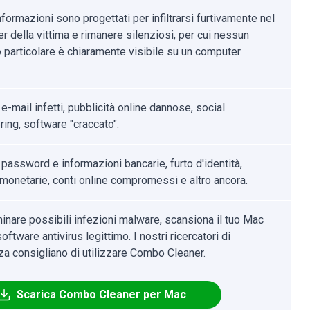
nformazioni sono progettati per infiltrarsi furtivamente nel
r della vittima e rimanere silenziosi, per cui nessun
 particolare è chiaramente visibile su un computer
 e-mail infetti, pubblicità online dannose, social
ring, software "craccato".
 password e informazioni bancarie, furto d'identità,
 monetarie, conti online compromessi e altro ancora.
minare possibili infezioni malware, scansiona il tuo Mac
oftware antivirus legittimo. I nostri ricercatori di
za consigliano di utilizzare Combo Cleaner.
Scarica Combo Cleaner per Mac