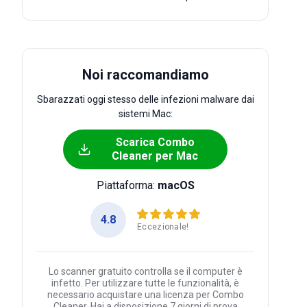
Noi raccomandiamo
Sbarazzati oggi stesso delle infezioni malware dai
sistemi Mac:
Scarica Combo
Cleaner per Mac
Piattaforma:
macOS
4.8
Eccezionale!
Lo scanner gratuito controlla se il computer è
infetto. Per utilizzare tutte le funzionalità, è
necessario acquistare una licenza per Combo
Cleaner. Hai a disposizione 7 giorni di prova