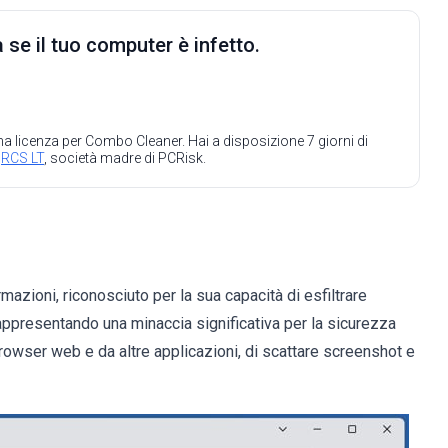
 se il tuo computer è infetto.
 una licenza per Combo Cleaner. Hai a disposizione 7 giorni di
a
RCS LT
, società madre di PCRisk.
rmazioni, riconosciuto per la sua capacità di esfiltrare
 rappresentando una minaccia significativa per la sicurezza
browser web e da altre applicazioni, di scattare screenshot e