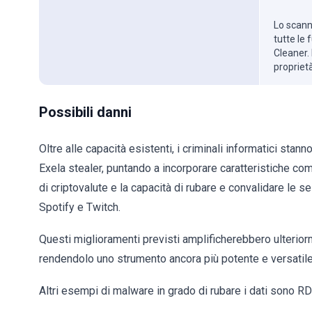
Lo scanne
tutte le
Cleaner. 
propriet
Possibili danni
Oltre alle capacità esistenti, i criminali informatici stan
Exela stealer, puntando a incorporare caratteristiche com
di criptovalute e la capacità di rubare e convalidare le
Spotify e Twitch.
Questi miglioramenti previsti amplificherebbero ulterior
rendendolo uno strumento ancora più potente e versatile 
Altri esempi di malware in grado di rubare i dati sono R