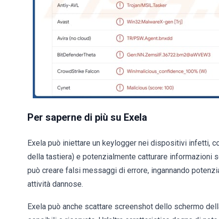
Per saperne di più su Exela
Exela può iniettare un keylogger nei dispositivi infetti, co
della tastiera) e potenzialmente catturare informazioni s
può creare falsi messaggi di errore, ingannando potenzia
attività dannose.
Exela può anche scattare screenshot dello schermo del