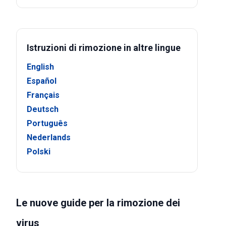
Istruzioni di rimozione in altre lingue
English
Español
Français
Deutsch
Português
Nederlands
Polski
Le nuove guide per la rimozione dei
virus