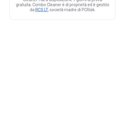
gratuita. Combo Cleaner è di proprietà ed è gestito
da
RCS LT
, società madre di PCRisk.