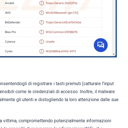
nsentendogli di registrare i tasti premuti (catturare l'input
ensibili come le credenziali di accesso. Inoltre, il malware
lmente gli utenti e distogliendo la loro attenzione dalle sue
la vittima, compromettendo potenzialmente informazioni