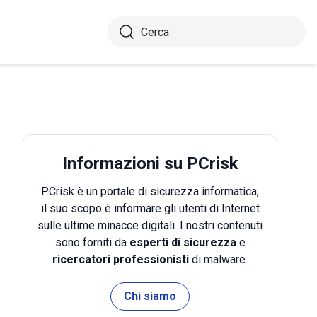
Informazioni su PCrisk
PCrisk è un portale di sicurezza informatica,
il suo scopo è informare gli utenti di Internet
sulle ultime minacce digitali. I nostri contenuti
sono forniti da
esperti di sicurezza
e
ricercatori professionisti
di malware.
Chi siamo