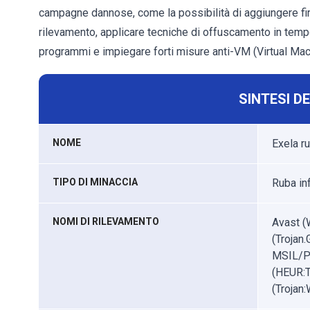
campagne dannose, come la possibilità di aggiungere firm
rilevamento, applicare tecniche di offuscamento in tempo
programmi e impiegare forti misure anti-VM (Virtual Mac
SINTESI D
NOME
Exela r
TIPO DI MINACCIA
Ruba in
NOMI DI RILEVAMENTO
Avast (
(Trojan
MSIL/P
(HEUR:T
(Trojan