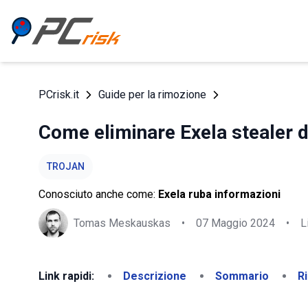
PCrisk.it
Guide per la rimozione
Come eliminare Exela stealer d
TROJAN
Conosciuto anche come:
Exela ruba informazioni
Tomas Meskauskas
•
07 Maggio 2024
•
L
Link rapidi:
Descrizione
Sommario
R