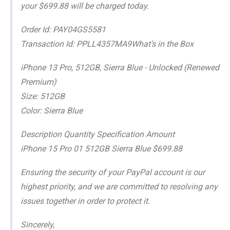
your $699.88 will be charged today.
Order Id: PAY04GS5581
Transaction Id: PPLL4357MA9What’s in the Box
iPhone 13 Pro, 512GB, Sierra Blue - Unlocked (Renewed
Premium)
Size: 512GB
Color: Sierra Blue
Description Quantity Specification Amount
iPhone 15 Pro 01 512GB Sierra Blue $699.88
Ensuring the security of your PayPal account is our
highest priority, and we are committed to resolving any
issues together in order to protect it.
Sincerely,