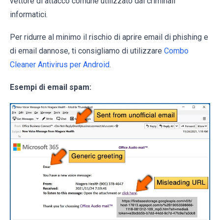
vettore di attacco comune utilizzato dai criminali
informatici.
Per ridurre al minimo il rischio di aprire email di phishing e
di email dannose, ti consigliamo di utilizzare
Combo
Cleaner Antivirus per Android
.
Esempi di email spam: