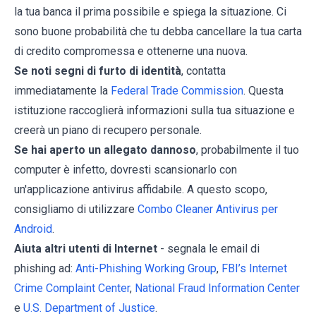
la tua banca il prima possibile e spiega la situazione. Ci
sono buone probabilità che tu debba cancellare la tua carta
di credito compromessa e ottenerne una nuova.
Se noti segni di furto di identità
, contatta
immediatamente la
Federal Trade Commission
. Questa
istituzione raccoglierà informazioni sulla tua situazione e
creerà un piano di recupero personale.
Se hai aperto un allegato dannoso
, probabilmente il tuo
computer è infetto, dovresti scansionarlo con
un'applicazione antivirus affidabile. A questo scopo,
consigliamo di utilizzare
Combo Cleaner Antivirus per
Android
.
Aiuta altri utenti di Internet
- segnala le email di
phishing ad:
Anti-Phishing Working Group
,
FBI’s Internet
Crime Complaint Center
,
National Fraud Information Center
e
U.S. Department of Justice
.