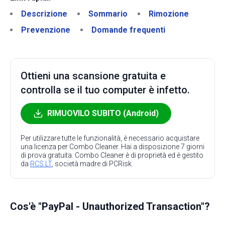
Descrizione
Sommario
Rimozione
Prevenzione
Domande frequenti
Ottieni una scansione gratuita e
controlla se il tuo computer è infetto.
RIMUOVILO SUBITO (Android)
Per utilizzare tutte le funzionalità, è necessario acquistare
una licenza per Combo Cleaner. Hai a disposizione 7 giorni
di prova gratuita. Combo Cleaner è di proprietà ed è gestito
da
RCS LT
, società madre di PCRisk.
Cos'è "PayPal - Unauthorized Transaction"?