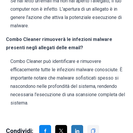
Se hai letto un'email ma non hai aperto l'allegato, il tuo
computer non è infetto. L'apertura di un allegato è in
genere l'azione che attiva la potenziale esecuzione di
malware.
Combo Cleaner rimuoverà le infezioni malware
presenti negli allegati delle email?
Combo Cleaner può identificare e rimuovere
efficacemente tutte le infezioni malware conosciute. È
importante notare che malware sofisticati spesso si
nascondono nelle profondità del sistema, rendendo
necessaria l'esecuzione di una scansione completa del
sistema.
Condividi: