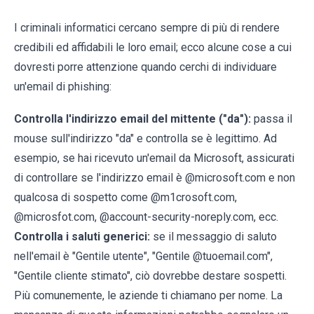
I criminali informatici cercano sempre di più di rendere
credibili ed affidabili le loro email; ecco alcune cose a cui
dovresti porre attenzione quando cerchi di individuare
un'email di phishing:
Controlla l'indirizzo email del mittente ("da"):
passa il
mouse sull'indirizzo "da" e controlla se è legittimo. Ad
esempio, se hai ricevuto un'email da Microsoft, assicurati
di controllare se l'indirizzo email è @microsoft.com e non
qualcosa di sospetto come @m1crosoft.com,
@microsfot.com, @account-security-noreply.com, ecc.
Controlla i saluti generici:
se il messaggio di saluto
nell'email è "Gentile utente", "Gentile @tuoemail.com",
"Gentile cliente stimato", ciò dovrebbe destare sospetti.
Più comunemente, le aziende ti chiamano per nome. La