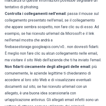
mancanza di queste informazioni potrebbe segnalare un
tentativo di phishing.
Controlla i collegamenti nell'email:
passa il mouse sul
collegamento presentato nell'email, se il collegamento
che appare sembra sospetto, non fare clic su di esso. Ad
esempio, se hai ricevuto un'email da Microsoft e il link
nell'email mostra che andrà a
firebasestorage.googleapis.com/v0... non dovresti fidarti.
È meglio non fare clic su alcun collegamento nelle email,
ma visitare il sito Web dell'azienda che ti ha inviato l'email.
Non fidarti ciecamente degli allegati delle email:
più
comunemente, le aziende legittime ti chiederanno di
accedere al loro sito Web e di visualizzare eventuali
documenti sul sito; se hai ricevuto un'email con un
allegato, è una buona idea scansionarla con
un'applicazione antivirus. Gli allegati email infetti sono un