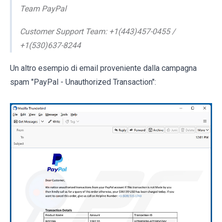
Team PayPal
Customer Support Team: +1(443)457-0455 /
+1(530)637-8244
Un altro esempio di email proveniente dalla campagna
spam "PayPal - Unauthorized Transaction":