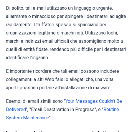
Di solito, tali e-mail utilizzano un linguaggio urgente,
allarmante o minaccioso per spingere i destinatari ad agire
rapidamente. I truffatori spesso si spacciano per
organizzazioni legittime o marchi noti. Utilizzano loghi,
marchi e indirizzi email ufficiali che assomigliano molto a
quelli di entità fidate, rendendo più difficile per i destinatari
identificare l'inganno.
È importante ricordare che tali email possono includere
collegamenti a siti Web falsi o allegati che, una volta
aperti, possono portare all'installazione di malware.
Esempi di email simili sono "
Your Messages Couldn't Be
Delivered
", "Email Deactivation In Progress", e "
Routine
System Maintenance
".