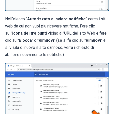
Nell'elenco "
Autorizzato a inviare notifiche
" cerca i siti
web da cui non vuoi più ricevere notifiche. Fare clic
sull'
icona dei tre punti
vicino all'URL del sito Web e fare
clic su "
Blocca
" o "
Rimuovi
" (se si fa clic su "
Rimuovi
" e
si visita di nuovo il sito dannoso, verrà richiesto di
abilitare nuovamente le notifiche).