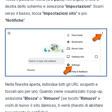
destra dello schermo e seleziona "
Impostazioni
". Scorri
verso il basso, tocca "
Impostazioni sito
" e poi
"
Notifiche
".
Nella finestra aperta, individua tutti gli URL sospetti e
toccali uno per uno. Quando viene visualizzato il pop-up,
seleziona "
Blocca
" o "
Rimuovi
" (se tocchi "
Rimuovi
" e
visiti di nuovo il sito dannoso, ti verrà chiesto di abilitare