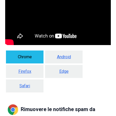
Chrome
Android
Firefox
Edge
Safari
Rimuovere le notifiche spam da