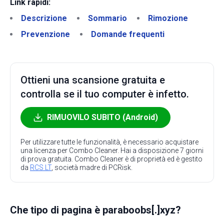
Link rapidi:
Descrizione
Sommario
Rimozione
Prevenzione
Domande frequenti
Ottieni una scansione gratuita e
controlla se il tuo computer è infetto.
RIMUOVILO SUBITO (Android)
Per utilizzare tutte le funzionalità, è necessario acquistare
una licenza per Combo Cleaner. Hai a disposizione 7 giorni
di prova gratuita. Combo Cleaner è di proprietà ed è gestito
da
RCS LT
, società madre di PCRisk.
Che tipo di pagina è paraboobs[.]xyz?