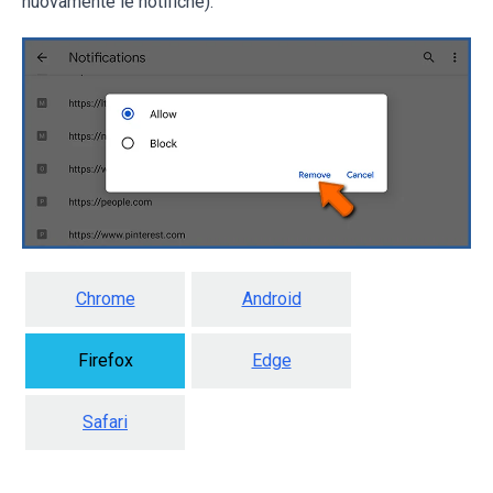
nuovamente le notifiche).
Chrome
Android
Firefox
Edge
Safari