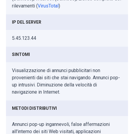
rilevamenti (
VirusTotal
)
IP DEL SERVER
5.45.123.44
SINTOMI
Visualizzazione di annunci pubblicitari non
provenienti dai siti che stai navigando. Annunci pop-
up intrusivi. Diminuzione della velocità di
navigazione in Internet.
METODI DISTRIBUTIVI
Annunci pop-up ingannevoli, false affermazioni
all'interno dei siti Web visitati, applicazioni