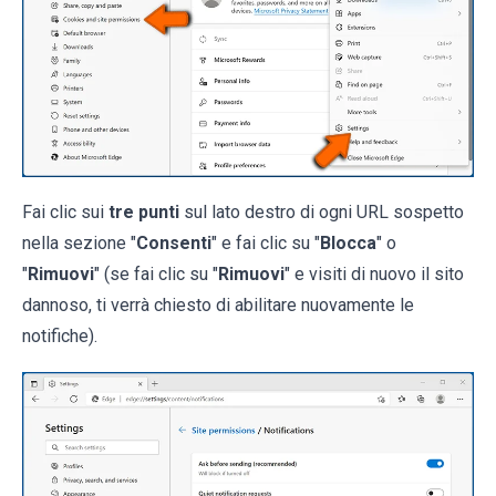
Fai clic sui
tre punti
sul lato destro di ogni URL sospetto
nella sezione "
Consenti
" e fai clic su "
Blocca
" o
"
Rimuovi
" (se fai clic su "
Rimuovi
" e visiti di nuovo il sito
dannoso, ti verrà chiesto di abilitare nuovamente le
notifiche).