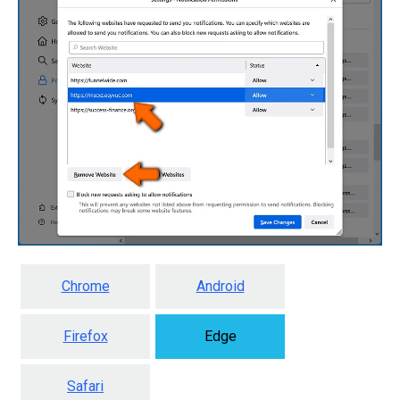
Chrome
Android
Firefox
Edge
Safari