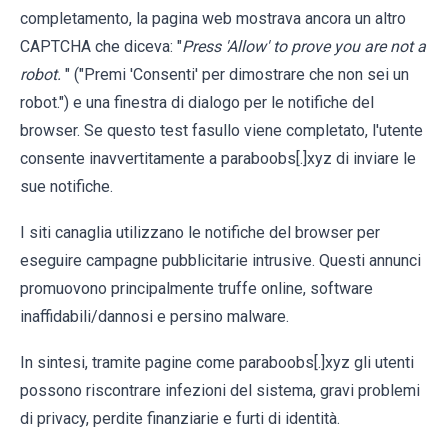
completamento, la pagina web mostrava ancora un altro
CAPTCHA che diceva: "
Press 'Allow' to prove you are not a
robot.
" ("Premi 'Consenti' per dimostrare che non sei un
robot.") e una finestra di dialogo per le notifiche del
browser. Se questo test fasullo viene completato, l'utente
consente inavvertitamente a paraboobs[.]xyz di inviare le
sue notifiche.
I siti canaglia utilizzano le notifiche del browser per
eseguire campagne pubblicitarie intrusive. Questi annunci
promuovono principalmente truffe online, software
inaffidabili/dannosi e persino malware.
In sintesi, tramite pagine come paraboobs[.]xyz gli utenti
possono riscontrare infezioni del sistema, gravi problemi
di privacy, perdite finanziarie e furti di identità.