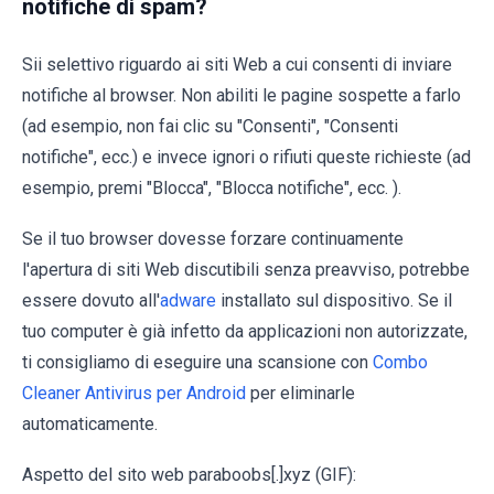
notifiche di spam?
Sii selettivo riguardo ai siti Web a cui consenti di inviare
notifiche al browser. Non abiliti le pagine sospette a farlo
(ad esempio, non fai clic su "Consenti", "Consenti
notifiche", ecc.) e invece ignori o rifiuti queste richieste (ad
esempio, premi "Blocca", "Blocca notifiche", ecc. ).
Se il tuo browser dovesse forzare continuamente
l'apertura di siti Web discutibili senza preavviso, potrebbe
essere dovuto all'
adware
installato sul dispositivo. Se il
tuo computer è già infetto da applicazioni non autorizzate,
ti consigliamo di eseguire una scansione con
Combo
Cleaner Antivirus per Android
per eliminarle
automaticamente.
Aspetto del sito web paraboobs[.]xyz (GIF):