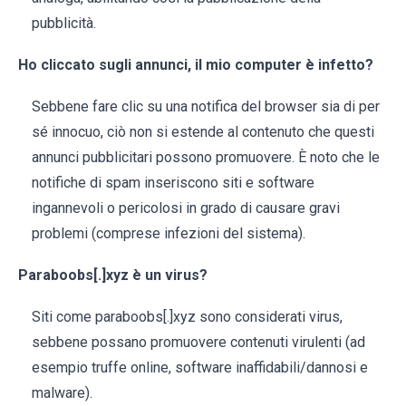
pubblicità.
Ho cliccato sugli annunci, il mio computer è infetto?
Sebbene fare clic su una notifica del browser sia di per
sé innocuo, ciò non si estende al contenuto che questi
annunci pubblicitari possono promuovere. È noto che le
notifiche di spam inseriscono siti e software
ingannevoli o pericolosi in grado di causare gravi
problemi (comprese infezioni del sistema).
Paraboobs[.]xyz è un virus?
Siti come paraboobs[.]xyz sono considerati virus,
sebbene possano promuovere contenuti virulenti (ad
esempio truffe online, software inaffidabili/dannosi e
malware).