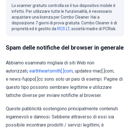
Lo scanner gratuito controlla se il tuo dispositivo mobile è
infetto. Per utilizzare tutte le funzionalità, è necessario
acquistare una licenza per Combo Cleaner. Hai a
disposizione 7 giorni di prova gratuita. Combo Cleaner è di
proprietà ed è gestito da
RCS LT
, società madre di PCRisk.
Spam delle notifiche del browser in generale
Abbiamo esaminato migliaia di siti Web non
autorizzati;
earthheartsmith[.]com
, updates-mac[.]com,
e news-fujopo[.]cc sono solo un paio di esempi. Pagine di
questo tipo possono sembrare legittime e utilizzare
tattiche diverse per inviare notifiche al browser.
Queste pubblicità sostengono principalmente contenuti
ingannevoli e dannosi. Sebbene attraverso di essi sia
possibile incontrare prodotti / servizi legittimi, è