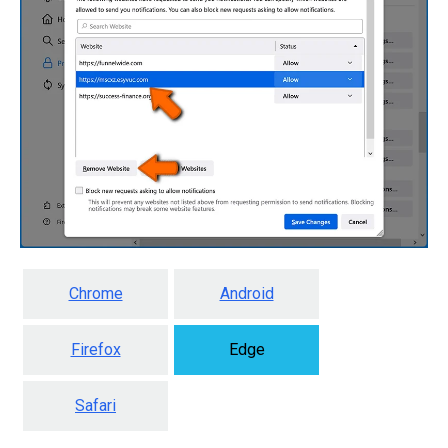
Chrome
Android
Firefox
Edge
Safari