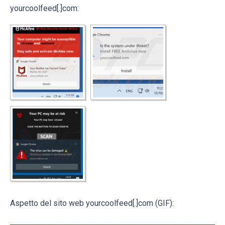
yourcoolfeed[.]com:
Aspetto del sito web yourcoolfeed[.]com (GIF):