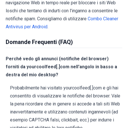
navigazione Web in tempo reale per bloccare i siti Web
loschi che tentano di indurti con l'inganno a consentire le
notifiche spam. Consigliamo di utilizzare
Combo Cleaner
Antivirus per Android
.
Domande Frequenti (FAQ)
Perché vedo gli annunci (notifiche del browser)
forniti da yourcoolfeed[.]com nell'angolo in basso a
destra del mio desktop?
Probabilmente hai visitato yourcoolfeed[.]com e gli hai
consentito di visualizzare le notifiche del browser. Vale
la pena ricordare che in genere si accede a tali siti Web
inavvertitamente e utilizzano contenuti ingannevoli (ad
esempio CAPTCHA falsi, clickbait, ecc.) per indurre i
visitatori ad abilitare le loro notifiche.