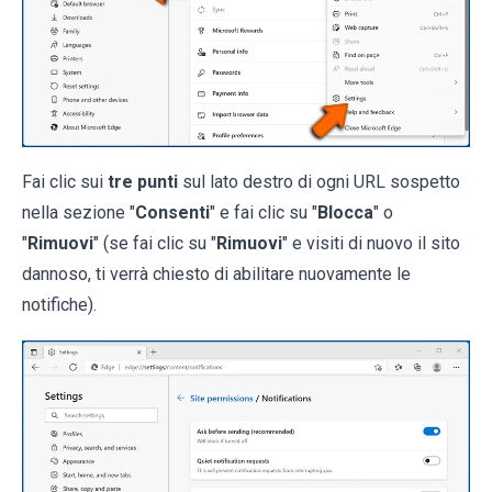
Fai clic sui
tre punti
sul lato destro di ogni URL sospetto
nella sezione "
Consenti
" e fai clic su "
Blocca
" o
"
Rimuovi
" (se fai clic su "
Rimuovi
" e visiti di nuovo il sito
dannoso, ti verrà chiesto di abilitare nuovamente le
notifiche).