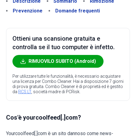
Descrizione
Sommario
Rimozione
Prevenzione
Domande frequenti
Ottieni una scansione gratuita e
controlla se il tuo computer è infetto.
RIMUOVILO SUBITO (Android)
Per utilizzare tutte le funzionalità, è necessario acquistare
una licenza per Combo Cleaner. Hai a disposizione 7 giorni
di prova gratuita. Combo Cleaner è di proprietà ed è gestito
da
RCS LT
, società madre di PCRisk.
Cos'è yourcoolfeed[.]com?
Yourcoolfeed[.]com è un sito dannoso come news-