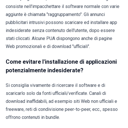
consiste nell'impacchettare il software normale con varie
aggiunte è chiamata "raggruppamento". Gli annunci
pubblicitari intrusivi possono scaricare ed installare app
indesiderate senza contenuto dell'utente, dopo essere
stati cliccati. Alcune PUA dispongono anche di pagine
Web promozionali e di download "ufficiali".
Come evitare l'installazione di applicazioni
potenzialmente indesiderate?
Si consiglia vivamente di ricercare il software e di
scaricarlo solo da fonti ufficiali/verificate. Canali di
download inaffidabili, ad esempio siti Web non ufficiali e
freeware, reti di condivisione peer-to-peer, ecc., spesso
offrono contenuti in bundle.