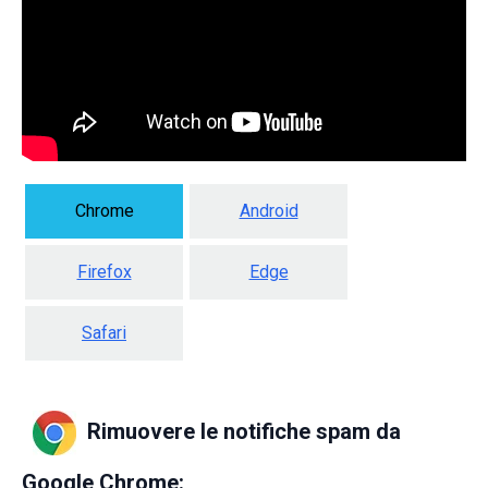
Chrome
Android
Firefox
Edge
Safari
Rimuovere le notifiche spam da
Google Chrome: