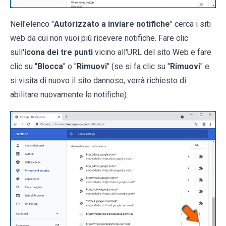
Nell'elenco "
Autorizzato a inviare notifiche
" cerca i siti
web da cui non vuoi più ricevere notifiche. Fare clic
sull'
icona dei tre punti
vicino all'URL del sito Web e fare
clic su "
Blocca
" o "
Rimuovi
" (se si fa clic su "
Rimuovi
" e
si visita di nuovo il sito dannoso, verrà richiesto di
abilitare nuovamente le notifiche).