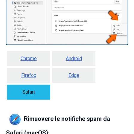
Chrome
Android
Firefox
Edge
Safari
Rimuovere le notifiche spam da
Safari (macOS):