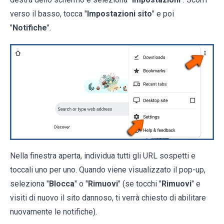
verso il basso, tocca "
Impostazioni sito
" e poi
"
Notifiche
".
Nella finestra aperta, individua tutti gli URL sospetti e
toccali uno per uno. Quando viene visualizzato il pop-up,
seleziona "
Blocca
" o "
Rimuovi
" (se tocchi "
Rimuovi
" e
visiti di nuovo il sito dannoso, ti verrà chiesto di abilitare
nuovamente le notifiche).