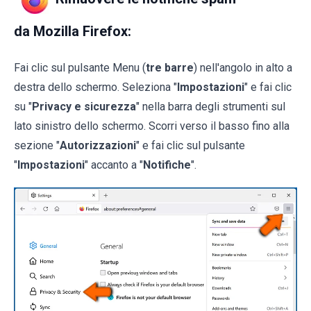
da Mozilla Firefox:
Fai clic sul pulsante Menu (
tre barre
) nell'angolo in alto a
destra dello schermo. Seleziona "
Impostazioni
" e fai clic
su "
Privacy e sicurezza
" nella barra degli strumenti sul
lato sinistro dello schermo. Scorri verso il basso fino alla
sezione "
Autorizzazioni
" e fai clic sul pulsante
"
Impostazioni
" accanto a "
Notifiche
".