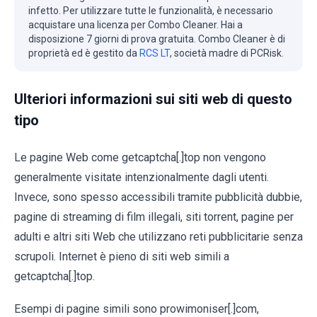
infetto. Per utilizzare tutte le funzionalità, è necessario
acquistare una licenza per Combo Cleaner. Hai a
disposizione 7 giorni di prova gratuita. Combo Cleaner è di
proprietà ed è gestito da
RCS LT
, società madre di PCRisk.
Ulteriori informazioni sui siti web di questo
tipo
Le pagine Web come getcaptcha[.]top non vengono
generalmente visitate intenzionalmente dagli utenti.
Invece, sono spesso accessibili tramite pubblicità dubbie,
pagine di streaming di film illegali, siti torrent, pagine per
adulti e altri siti Web che utilizzano reti pubblicitarie senza
scrupoli. Internet è pieno di siti web simili a
getcaptcha[.]top.
Esempi di pagine simili sono prowimoniser[.]com,