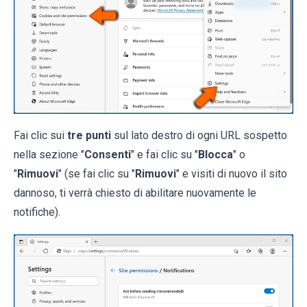
Fai clic sui
tre punti
sul lato destro di ogni URL sospetto
nella sezione "
Consenti
" e fai clic su "
Blocca
" o
"
Rimuovi
" (se fai clic su "
Rimuovi
" e visiti di nuovo il sito
dannoso, ti verrà chiesto di abilitare nuovamente le
notifiche).