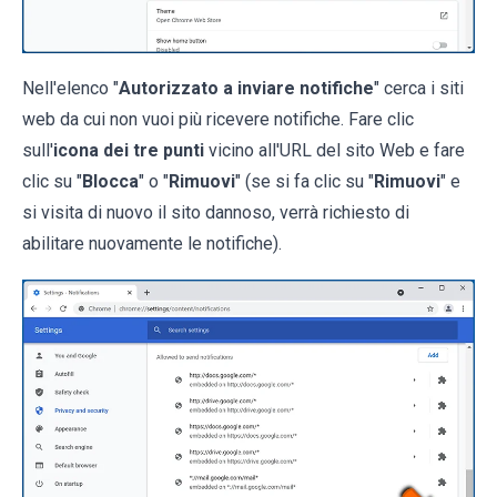
Nell'elenco "
Autorizzato a inviare notifiche
" cerca i siti
web da cui non vuoi più ricevere notifiche. Fare clic
sull'
icona dei tre punti
vicino all'URL del sito Web e fare
clic su "
Blocca
" o "
Rimuovi
" (se si fa clic su "
Rimuovi
" e
si visita di nuovo il sito dannoso, verrà richiesto di
abilitare nuovamente le notifiche).