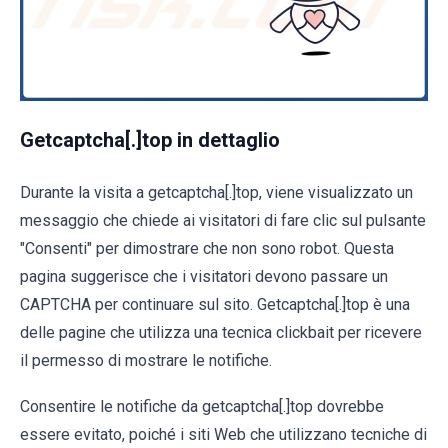
Getcaptcha[.]top in dettaglio
Durante la visita a getcaptcha[.]top, viene visualizzato un
messaggio che chiede ai visitatori di fare clic sul pulsante
"Consenti" per dimostrare che non sono robot. Questa
pagina suggerisce che i visitatori devono passare un
CAPTCHA per continuare sul sito. Getcaptcha[.]top è una
delle pagine che utilizza una tecnica clickbait per ricevere
il permesso di mostrare le notifiche.
Consentire le notifiche da getcaptcha[.]top dovrebbe
essere evitato, poiché i siti Web che utilizzano tecniche di