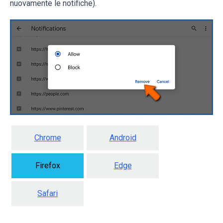
nuovamente le notifiche).
Chrome
Android
Firefox
Edge
Safari