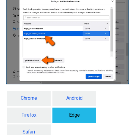
Chrome
Android
Firefox
Edge
Safari