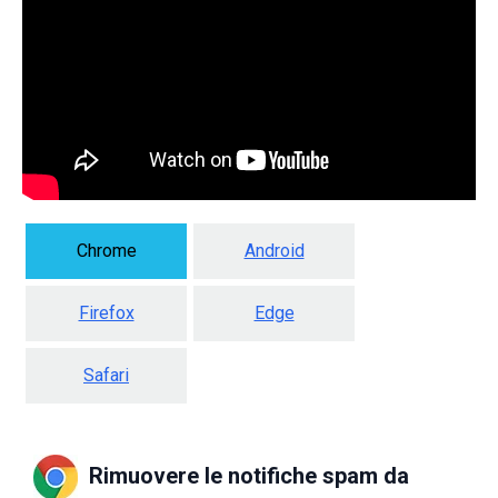
Chrome
Android
Firefox
Edge
Safari
Rimuovere le notifiche spam da