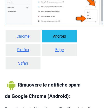
Chrome
Android
Firefox
Edge
Safari
Rimuovere le notifiche spam
da Google Chrome (Android):