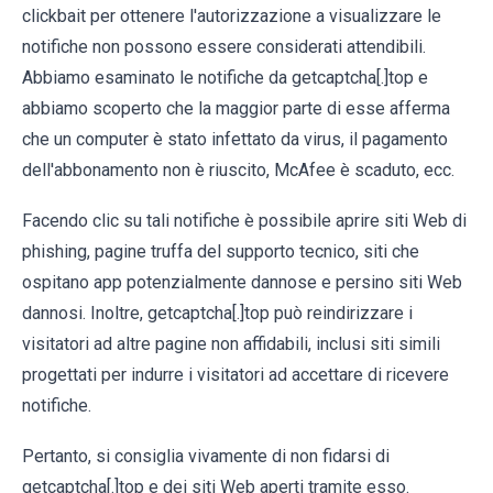
clickbait per ottenere l'autorizzazione a visualizzare le
notifiche non possono essere considerati attendibili.
Abbiamo esaminato le notifiche da getcaptcha[.]top e
abbiamo scoperto che la maggior parte di esse afferma
che un computer è stato infettato da virus, il pagamento
dell'abbonamento non è riuscito, McAfee è scaduto, ecc.
Facendo clic su tali notifiche è possibile aprire siti Web di
phishing, pagine truffa del supporto tecnico, siti che
ospitano app potenzialmente dannose e persino siti Web
dannosi. Inoltre, getcaptcha[.]top può reindirizzare i
visitatori ad altre pagine non affidabili, inclusi siti simili
progettati per indurre i visitatori ad accettare di ricevere
notifiche.
Pertanto, si consiglia vivamente di non fidarsi di
getcaptcha[.]top e dei siti Web aperti tramite esso.