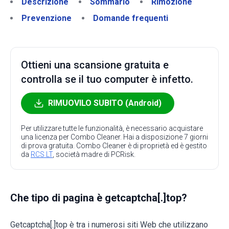
Descrizione
Sommario
Rimozione
Prevenzione
Domande frequenti
Ottieni una scansione gratuita e
controlla se il tuo computer è infetto.
RIMUOVILO SUBITO (Android)
Per utilizzare tutte le funzionalità, è necessario acquistare
una licenza per Combo Cleaner. Hai a disposizione 7 giorni
di prova gratuita. Combo Cleaner è di proprietà ed è gestito
da
RCS LT
, società madre di PCRisk.
Che tipo di pagina è getcaptcha[.]top?
Getcaptcha[.]top è tra i numerosi siti Web che utilizzano