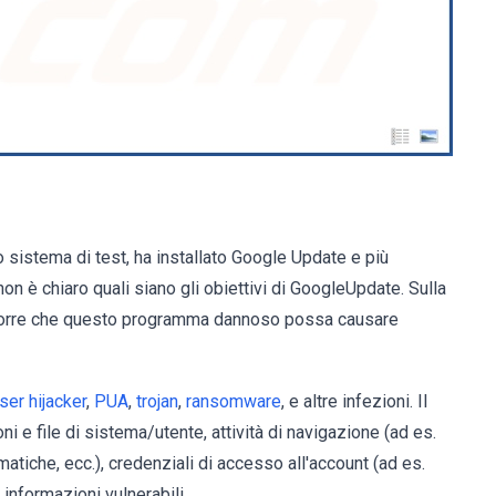
 sistema di test, ha installato Google Update e più
n è chiaro quali siano gli obiettivi di GoogleUpdate. Sulla
pporre che questo programma dannoso possa causare
er hijacker
,
PUA
,
trojan
,
ransomware
, e altre infezioni. Il
i e file di sistema/utente, attività di navigazione (ad es.
matiche, ecc.), credenziali di accesso all'account (ad es.
 informazioni vulnerabili.