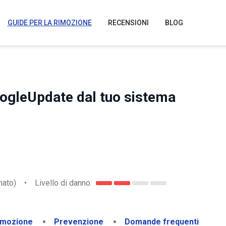
GUIDE PER LA RIMOZIONE
RECENSIONI
BLOG
ogleUpdate dal tuo sistema
nato)
•
Livello di danno:
imozione
Prevenzione
Domande frequenti