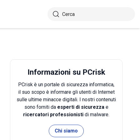
Informazioni su PCrisk
PCrisk è un portale di sicurezza informatica,
il suo scopo è informare gli utenti di Internet
sulle ultime minacce digitali. I nostri contenuti
sono forniti da
esperti di sicurezza
e
ricercatori professionisti
di malware.
Chi siamo