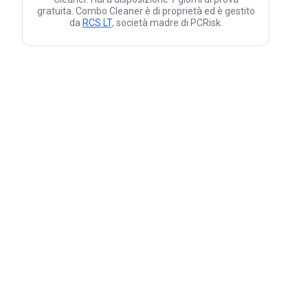
gratuita. Combo Cleaner è di proprietà ed è gestito
da
RCS LT
, società madre di PCRisk.