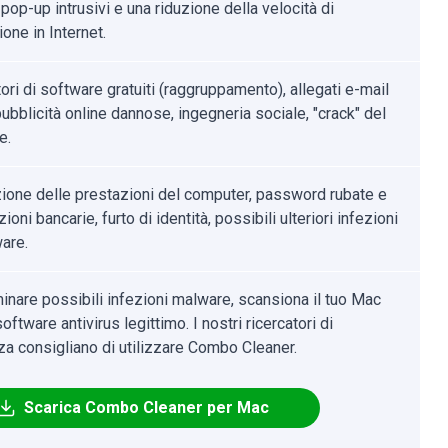
pop-up intrusivi e una riduzione della velocità di
one in Internet.
tori di software gratuiti (raggruppamento), allegati e-mail
 pubblicità online dannose, ingegneria sociale, "crack" del
e.
ione delle prestazioni del computer, password rubate e
ioni bancarie, furto di identità, possibili ulteriori infezioni
are.
minare possibili infezioni malware, scansiona il tuo Mac
oftware antivirus legittimo. I nostri ricercatori di
za consigliano di utilizzare Combo Cleaner.
Scarica Combo Cleaner per Mac