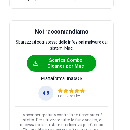
Noi raccomandiamo
Sbarazzati oggi stesso delle infezioni malware dai
sistemi Mac:
Scarica Combo
Cleaner per Mac
Piattaforma:
macOS
4.8
Eccezionale!
Lo scanner gratuito controlla se il computer è
infetto. Per utilizzare tutte le funzionalità, è
necessario acquistare una licenza per Combo
Cleaner. Hai a disposizione 7 giorni di prova