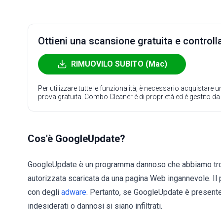
Ottieni una scansione gratuita e controlla
RIMUOVILO SUBITO (Mac)
Per utilizzare tutte le funzionalità, è necessario acquistare
prova gratuita. Combo Cleaner è di proprietà ed è gestito d
Cos'è GoogleUpdate?
GoogleUpdate è un programma dannoso che abbiamo trova
autorizzata scaricata da una pagina Web ingannevole. Il 
con degli
adware
. Pertanto, se GoogleUpdate è presente 
indesiderati o dannosi si siano infiltrati.