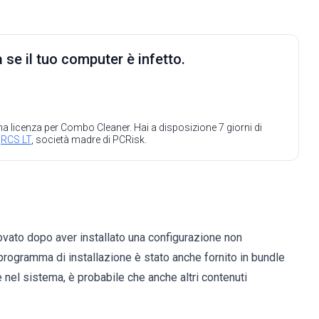
 se il tuo computer è infetto.
 una licenza per Combo Cleaner. Hai a disposizione 7 giorni di
a
RCS LT
, società madre di PCRisk.
to dopo aver installato una configurazione non
programma di installazione è stato anche fornito in bundle
nel sistema, è probabile che anche altri contenuti