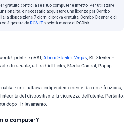
r gratuito controlla se il tuo computer è infetto. Per utilizzare
 funzionalità, è necessario acquistare una licenza per Combo
Hai a disposizione 7 giorni di prova gratuita. Combo Cleaner è di
à ed è gestito da
RCS LT
, società madre di PCRisk.
GoogleUpdate. zgRAT,
Album Stealer
,
Vagus
, RL Stealer –
ato di recente, e Load All Links, Media Control, Popup
nalità e usi. Tuttavia, indipendentemente da come funziona,
integrità del dispositivo e la sicurezza dell'utente. Pertanto,
e dopo il rilevamento.
 mio computer?