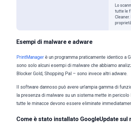
Lo scanne
tutte le
Cleaner. 
propriet
Esempi di malware e adware
PrintManager
è un programma praticamente identico a 
sono solo alcuni esempi di malware che abbiamo analizz
Blocker Gold, Shopping Pal – sono invece altri adware.
Il software dannoso può avere un'ampia gamma di funzio
la presenza di malware su un sistema mette in pericolo l'
tutte le minacce devono essere eliminate immediatament
Come è stato installato GoogleUpdate sul