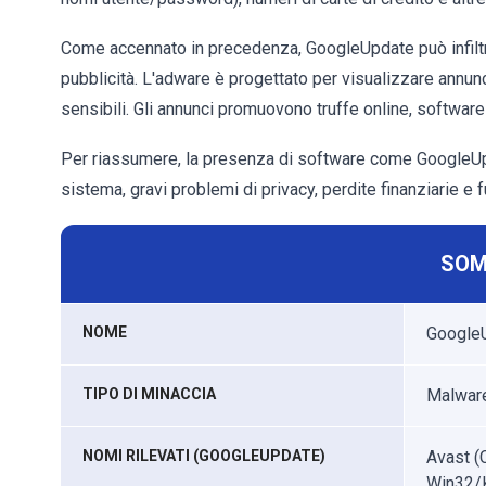
Come accennato in precedenza, GoogleUpdate può infiltr
pubblicità. L'adware è progettato per visualizzare annunc
sensibili. Gli annunci promuovono truffe online, softwar
Per riassumere, la presenza di software come GoogleUpda
sistema, gravi problemi di privacy, perdite finanziarie e fu
SOM
NOME
GoogleU
TIPO DI MINACCIA
Malware,
NOMI RILEVATI (GOOGLEUPDATE)
Avast (
Win32/K