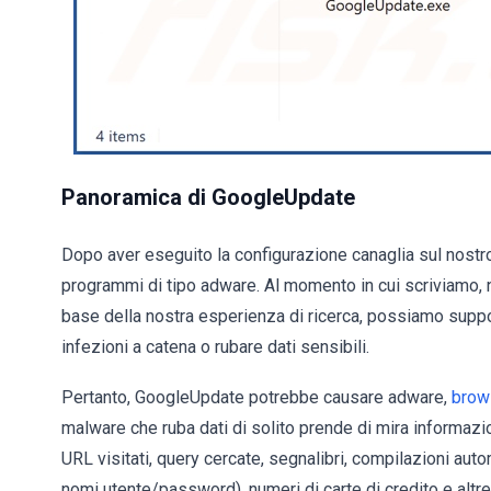
Panoramica di GoogleUpdate
Dopo aver eseguito la configurazione canaglia sul nostro
programmi di tipo adware. Al momento in cui scriviamo, no
base della nostra esperienza di ricerca, possiamo su
infezioni a catena o rubare dati sensibili.
Pertanto, GoogleUpdate potrebbe causare adware,
brows
malware che ruba dati di solito prende di mira informazion
URL visitati, query cercate, segnalibri, compilazioni auto
nomi utente/password), numeri di carte di credito e altre