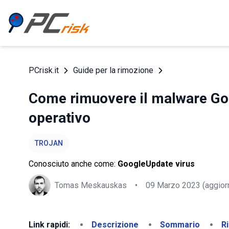
PCrisk.it
Guide per la rimozione
Come rimuovere il malware Go
operativo
TROJAN
Conosciuto anche come:
GoogleUpdate virus
Tomas Meskauskas
•
09 Marzo 2023
(aggior
Link rapidi:
Descrizione
Sommario
R