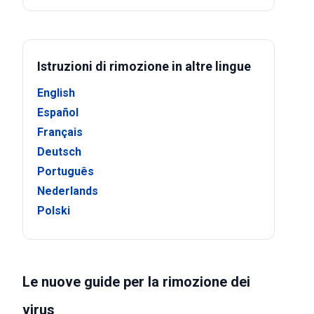
Istruzioni di rimozione in altre lingue
English
Español
Français
Deutsch
Português
Nederlands
Polski
Le nuove guide per la rimozione dei
virus