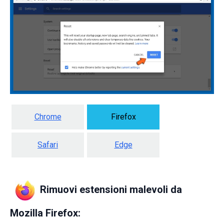
Chrome
Firefox
Safari
Edge
Rimuovi estensioni malevoli da
Mozilla Firefox: