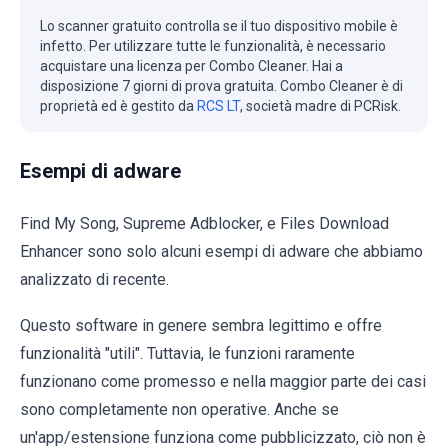
Lo scanner gratuito controlla se il tuo dispositivo mobile è
infetto. Per utilizzare tutte le funzionalità, è necessario
acquistare una licenza per Combo Cleaner. Hai a
disposizione 7 giorni di prova gratuita. Combo Cleaner è di
proprietà ed è gestito da
RCS LT
, società madre di PCRisk.
Esempi di adware
Find My Song, Supreme Adblocker, e Files Download
Enhancer sono solo alcuni esempi di adware che abbiamo
analizzato di recente.
Questo software in genere sembra legittimo e offre
funzionalità "utili". Tuttavia, le funzioni raramente
funzionano come promesso e nella maggior parte dei casi
sono completamente non operative. Anche se
un'app/estensione funziona come pubblicizzato, ciò non è