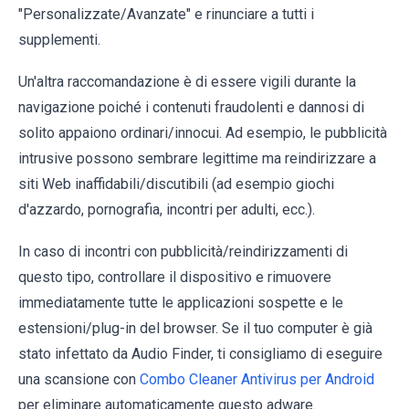
"Personalizzate/Avanzate" e rinunciare a tutti i
supplementi.
Un'altra raccomandazione è di essere vigili durante la
navigazione poiché i contenuti fraudolenti e dannosi di
solito appaiono ordinari/innocui. Ad esempio, le pubblicità
intrusive possono sembrare legittime ma reindirizzare a
siti Web inaffidabili/discutibili (ad esempio giochi
d'azzardo, pornografia, incontri per adulti, ecc.).
In caso di incontri con pubblicità/reindirizzamenti di
questo tipo, controllare il dispositivo e rimuovere
immediatamente tutte le applicazioni sospette e le
estensioni/plug-in del browser. Se il tuo computer è già
stato infettato da Audio Finder, ti consigliamo di eseguire
una scansione con
Combo Cleaner Antivirus per Android
per eliminare automaticamente questo adware.