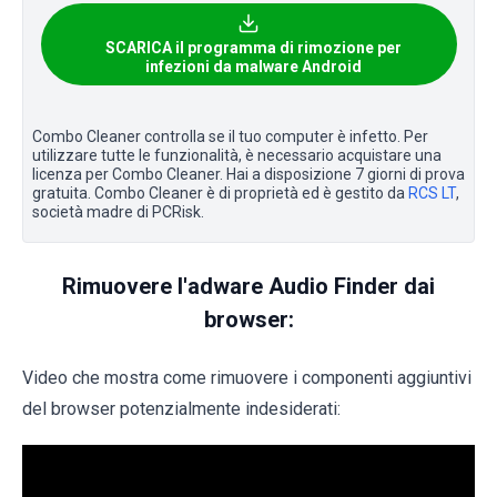
SCARICA il programma di rimozione per
infezioni da malware Android
Combo Cleaner controlla se il tuo computer è infetto. Per
utilizzare tutte le funzionalità, è necessario acquistare una
licenza per Combo Cleaner. Hai a disposizione 7 giorni di prova
gratuita. Combo Cleaner è di proprietà ed è gestito da
RCS LT
,
società madre di PCRisk.
Rimuovere l'adware Audio Finder dai
browser:
Video che mostra come rimuovere i componenti aggiuntivi
del browser potenzialmente indesiderati: