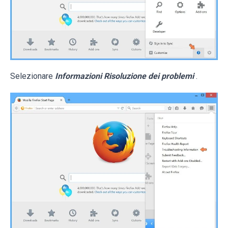
Selezionare
Informazioni Risoluzione dei problemi
.