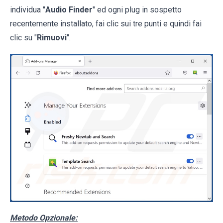
individua "
Audio Finder
" ed ogni plug in sospetto
recentemente installato, fai clic sui tre punti e quindi fai
clic su "
Rimuovi
".
Metodo Opzionale: