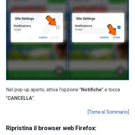
Nel pop-up aperto, attiva l'opzione "
Notifiche
" e tocca
"
CANCELLA
".
[Torna al Sommario]
Ripristina il browser web Firefox: