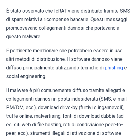
È stato osservato che IcRAT viene distribuito tramite SMS
di spam relativi a ricompense bancarie. Questi messaggi
promuovevano collegamenti dannosi che portavano a
questo malware.
È pertinente menzionare che potrebbero essere in uso
altri metodi di distribuzione. Il software dannoso viene
diffuso principalmente utilizzando tecniche di
phishing
e
social engineering.
Il malware è più comunemente diffuso tramite allegati e
collegamenti dannosi in posta indesiderata (SMS, e-mail,
PM/DM, ecc.), download drive-by (furtivi e ingannevoli),
truffe online, malvertising, fonti di download dubbie (ad
es. siti web di file hosting, reti di condivisione peer-to-
peer, ecc.), strumenti illegali di attivazione di software