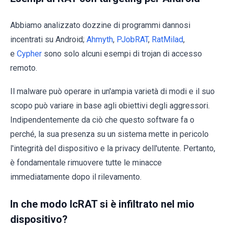
Abbiamo analizzato dozzine di programmi dannosi
incentrati su Android;
Ahmyth
,
PJobRAT
,
RatMilad
,
e
Cypher
sono solo alcuni esempi di trojan di accesso
remoto.
Il malware può operare in un'ampia varietà di modi e il suo
scopo può variare in base agli obiettivi degli aggressori.
Indipendentemente da ciò che questo software fa o
perché, la sua presenza su un sistema mette in pericolo
l'integrità del dispositivo e la privacy dell'utente. Pertanto,
è fondamentale rimuovere tutte le minacce
immediatamente dopo il rilevamento.
In che modo IcRAT si è infiltrato nel mio
dispositivo?