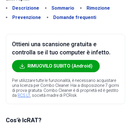
Descrizione
Sommario
Rimozione
Prevenzione
Domande frequenti
Ottieni una scansione gratuita e
controlla se il tuo computer è infetto.
RIMUOVILO SUBITO (Android)
Per utilizzare tutte le funzionalità, è necessario acquistare
una licenza per Combo Cleaner. Hai a disposizione 7 giorni
di prova gratuita. Combo Cleaner è di proprietà ed è gestito
da
RCS LT
, società madre di PCRisk.
Cos'è IcRAT?