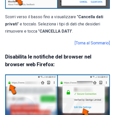
Scorri verso il basso fino a visualizzare "
Cancella dati
privati
" e toccalo. Seleziona i tipi di dati che desideri
rimuovere e tocca "
CANCELLA DATI
".
[Torna al Sommario]
Disabilita le notifiche del browser nel
browser web Firefox: