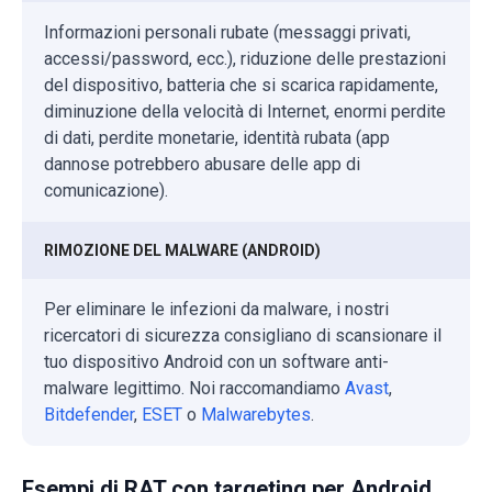
Informazioni personali rubate (messaggi privati,
accessi/password, ecc.), riduzione delle prestazioni
del dispositivo, batteria che si scarica rapidamente,
diminuzione della velocità di Internet, enormi perdite
di dati, perdite monetarie, identità rubata (app
dannose potrebbero abusare delle app di
comunicazione).
RIMOZIONE DEL MALWARE (ANDROID)
Per eliminare le infezioni da malware, i nostri
ricercatori di sicurezza consigliano di scansionare il
tuo dispositivo Android con un software anti-
malware legittimo. Noi raccomandiamo
Avast
,
Bitdefender
,
ESET
o
Malwarebytes
.
Esempi di RAT con targeting per Android