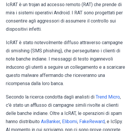
IcRAT è un trojan ad accesso remoto (RAT) che prende di
mira i sistemi operativi Android. I RAT sono progettati per
consentire agli aggressori di assumere il controllo sui
dispositivi infetti.
IcRAT è stato notevolmente diffuso attraverso campagne
di smishing (SMS phishing), che perseguitano i clienti di
note banche indiane. I messaggi di testo ingannevoli
inducono gli utenti a seguire un collegamento e a scaricare
questo malware affermando che riceveranno una
ricompensa dalla loro banca.
Secondo la ricerca condotta dagli analisti di
Trend Micro
,
c'è stato un afflusso di campagne simili rivolte ai clienti
delle banche indiane. Oltre a IcRAT, le operazioni di spam
hanno distribuito
AxBanker
,
Elibomi
,
FakeReward
, e IcSpy.
Al momento in cui scriviamo, non ci sono prove concrete