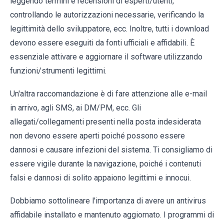
leggendo termini e recensioni di esperti/utenti,
controllando le autorizzazioni necessarie, verificando la
legittimità dello sviluppatore, ecc. Inoltre, tutti i download
devono essere eseguiti da fonti ufficiali e affidabili. È
essenziale attivare e aggiornare il software utilizzando
funzioni/strumenti legittimi.
Un'altra raccomandazione è di fare attenzione alle e-mail
in arrivo, agli SMS, ai DM/PM, ecc. Gli
allegati/collegamenti presenti nella posta indesiderata
non devono essere aperti poiché possono essere
dannosi e causare infezioni del sistema. Ti consigliamo di
essere vigile durante la navigazione, poiché i contenuti
falsi e dannosi di solito appaiono legittimi e innocui.
Dobbiamo sottolineare l'importanza di avere un antivirus
affidabile installato e mantenuto aggiornato. I programmi di