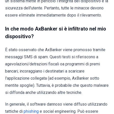
un sistema mette in pericolo l'integrità del dispositivo e la
sicurezza dell'utente. Pertanto, tutte le minacce devono
essere eliminate immediatamente dopo il rilevamento.
In che modo AxBanker si è infiltrato nel mio
dispositivo?
È stato osservato che AxBanker viene promosso tramite
messaggi SMS di spam. Questi testi si riferiscono a
agevolazioni/detrazioni fiscali oa programmi di premi
bancari; incoraggiano i destinatari a scaricare
l'applicazione collegata (ad esempio, AxBanker sotto
mentite spoglie). Tuttavia, è probabile che questo malware
si diffonda anche utilizzando altre tecniche.
In generale, il software dannoso viene diffuso utilizzando
tattiche di
phishing
e social engineering. Può essere