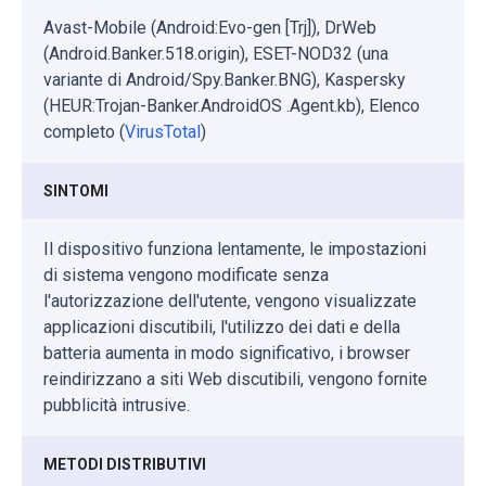
Avast-Mobile (Android:Evo-gen [Trj]), DrWeb
(Android.Banker.518.origin), ESET-NOD32 (una
variante di Android/Spy.Banker.BNG), Kaspersky
(HEUR:Trojan-Banker.AndroidOS .Agent.kb), Elenco
completo (
VirusTotal
)
SINTOMI
Il dispositivo funziona lentamente, le impostazioni
di sistema vengono modificate senza
l'autorizzazione dell'utente, vengono visualizzate
applicazioni discutibili, l'utilizzo dei dati e della
batteria aumenta in modo significativo, i browser
reindirizzano a siti Web discutibili, vengono fornite
pubblicità intrusive.
METODI DISTRIBUTIVI