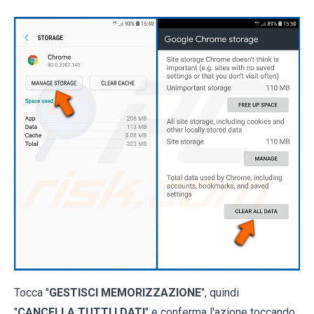
Tocca "
GESTISCI MEMORIZZAZIONE
", quindi
"
CANCELLA TUTTI I DATI
" e conferma l'azione toccando