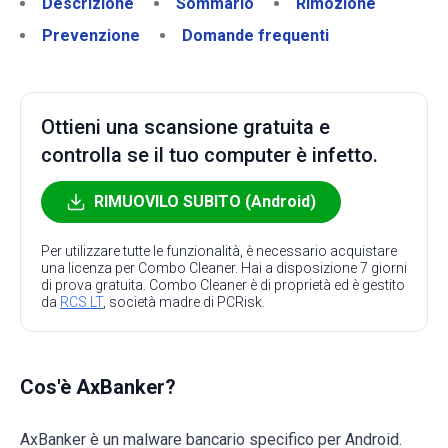
Descrizione
Sommario
Rimozione
Prevenzione
Domande frequenti
Ottieni una scansione gratuita e
controlla se il tuo computer è infetto.
RIMUOVILO SUBITO (Android)
Per utilizzare tutte le funzionalità, è necessario acquistare
una licenza per Combo Cleaner. Hai a disposizione 7 giorni
di prova gratuita. Combo Cleaner è di proprietà ed è gestito
da
RCS LT
, società madre di PCRisk.
Cos'è AxBanker?
AxBanker è un malware bancario specifico per Android.