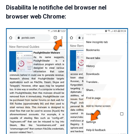
Disabilita le notifiche del browser nel
browser web Chrome: