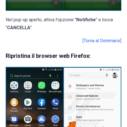
Nel pop-up aperto, attiva l'opzione "
Notifiche
" e tocca
"
CANCELLA
".
[Torna al Sommario]
Ripristina il browser web Firefox: