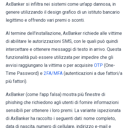
AxBanker si infiltra nei sistemi come un'app dannosa, in
genere utilizzando il design grafico di un istituto bancario
legittimo e offrendo vari premi o sconti.
Al termine dell'installazione, AxBanker richiede alle vittime
di abilitare le autorizzazioni SMS, con le quali può quindi
intercettare e ottenere messaggi di testo in arrivo. Questa
funzionalità può essere utilizzata per impedire che gli
avvisi raggiungano la vittima o per acquisire
OTP
(One-
Time Password) e
2FA/MFA
(autenticazioni a due fattori/a
più fattori).
AxBanker (come l'app falsa) mostra più finestre di
phishing che richiedono agli utenti di fornire informazioni
sensibili per ottenere i loro premi. La variante ispezionata
di AxBanker ha raccolto i seguenti dati: nome completo,
data di nascita, numero di cellulare, indirizzo e-mail e