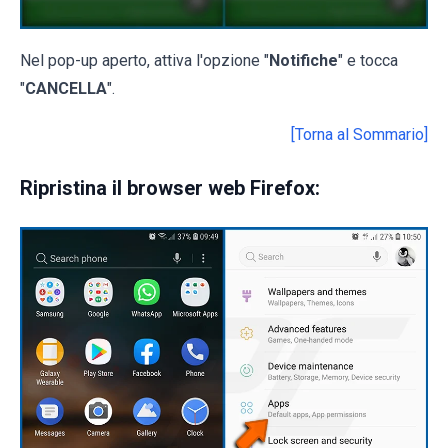
Nel pop-up aperto, attiva l'opzione "
Notifiche
" e tocca
"
CANCELLA
".
[Torna al Sommario]
Ripristina il browser web Firefox: