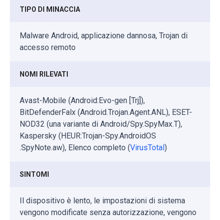
TIPO DI MINACCIA
Malware Android, applicazione dannosa, Trojan di
accesso remoto
NOMI RILEVATI
Avast-Mobile (Android:Evo-gen [Trj]),
BitDefenderFalx (Android.Trojan.Agent.ANL), ESET-
NOD32 (una variante di Android/Spy.SpyMax.T),
Kaspersky (HEUR:Trojan-Spy.AndroidOS
.SpyNote.aw), Elenco completo (
VirusTotal
)
SINTOMI
Il dispositivo è lento, le impostazioni di sistema
vengono modificate senza autorizzazione, vengono