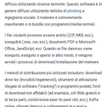
diffuso utilizzando diverse tecniche. Questo software è in
genere diffuso utilizzando tattiche di
phishing
e
ingegneria sociale. Il malware è comunemente
mascherato o in bundle con programmi/media normali.
I file virulenti possono essere archivi (ZIP, RAR, ecc.),
eseguibili (.exe, .run, ecc.), documenti PDF e Microsoft
Office, JavaScript, ecc. Quando un file dannoso viene
eseguito, eseguito o aperto in altro modo, il vengono
avviati i processi di download/installazione del malware.
I metodi di distribuzione più utilizzati includono: download
drive-by (invisibili/ingannevoli), strumenti di attivazione
illegale di software ("cracking") e programmi piratati, fonti
di download non affidabili (ad esempio, siti Web gratuiti e
di terze parti, condivisione peer-to-peer reti, ecc.), truffe
online, allegati dannosi e collegamenti in e-mail e