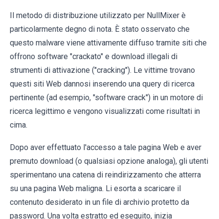
Il metodo di distribuzione utilizzato per NullMixer è
particolarmente degno di nota. È stato osservato che
questo malware viene attivamente diffuso tramite siti che
offrono software "crackato" e download illegali di
strumenti di attivazione ("cracking"). Le vittime trovano
questi siti Web dannosi inserendo una query di ricerca
pertinente (ad esempio, "software crack") in un motore di
ricerca legittimo e vengono visualizzati come risultati in
cima.
Dopo aver effettuato l'accesso a tale pagina Web e aver
premuto download (o qualsiasi opzione analoga), gli utenti
sperimentano una catena di reindirizzamento che atterra
su una pagina Web maligna. Li esorta a scaricare il
contenuto desiderato in un file di archivio protetto da
password. Una volta estratto ed eseguito, inizia