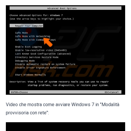
Video che mostra come avviare Windows 7 in "Modalità
provvisoria con rete":