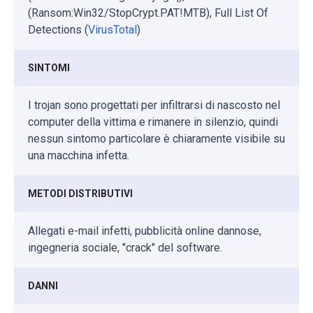
(Ransom:Win32/StopCrypt.PAT!MTB), Full List Of
Detections (
VirusTotal
)
SINTOMI
I trojan sono progettati per infiltrarsi di nascosto nel
computer della vittima e rimanere in silenzio, quindi
nessun sintomo particolare è chiaramente visibile su
una macchina infetta.
METODI DISTRIBUTIVI
Allegati e-mail infetti, pubblicità online dannose,
ingegneria sociale, "crack" del software.
DANNI