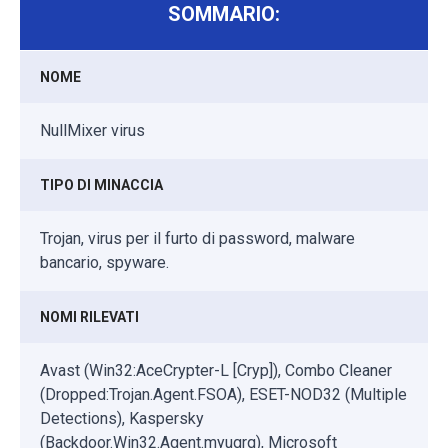
SOMMARIO:
NOME
NullMixer virus
TIPO DI MINACCIA
Trojan, virus per il furto di password, malware
bancario, spyware.
NOMI RILEVATI
Avast (Win32:AceCrypter-L [Cryp]), Combo Cleaner
(Dropped:Trojan.Agent.FSOA), ESET-NOD32 (Multiple
Detections), Kaspersky
(Backdoor.Win32.Agent.myugrq), Microsoft