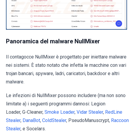
Panoramica del malware NullMixer
Il contagocce NullMixer è progettato per iniettare malware
nei sistemi. È stato notato che infetta le macchine con vari
trojan bancari, spyware, ladri, caricatori, backdoor e altri
malware.
Le infezioni di NullMixer possono includere (ma non sono
limitate a) i seguenti programmi dannosi: Legion
Loader, G-Cleaner,
Smoke Loader
,
Vidar Stealer
,
RedLine
Stealer
,
DanaBot
,
ColdStealer
, PseudoManuscrypt,
Raccoon
Stealer
, e Socelars.