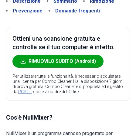
Descrizione
Sommario
Rimozione
Prevenzione
Domande frequenti
Ottieni una scansione gratuita e
controlla se il tuo computer è infetto.
RIMUOVILO SUBITO (Android)
Per utilizzare tutte le funzionalità, è necessario acquistare
una licenza per Combo Cleaner. Hai a disposizione 7 giorni
di prova gratuita. Combo Cleaner è di proprietà ed è gestito
da
RCS LT
, società madre di PCRisk.
Cos'è NullMixer?
NullMixer è un programma dannoso progettato per