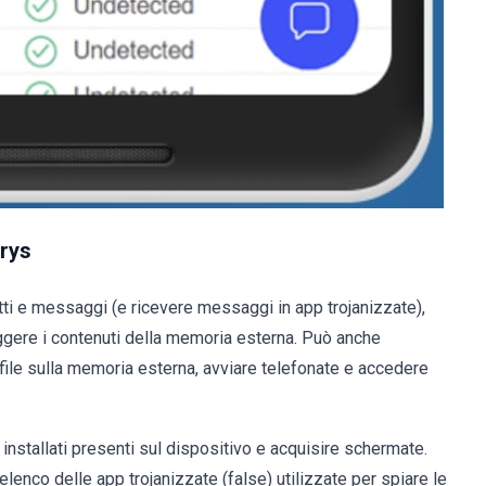
arys
i e messaggi (e ricevere messaggi in app trojanizzate),
eggere i contenuti della memoria esterna. Può anche
e file sulla memoria esterna, avviare telefonate e accedere
e installati presenti sul dispositivo e acquisire schermate.
'elenco delle app trojanizzate (false) utilizzate per spiare le