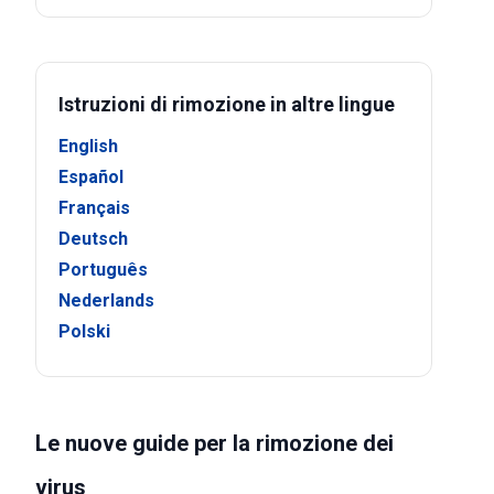
Istruzioni di rimozione in altre lingue
English
Español
Français
Deutsch
Português
Nederlands
Polski
Le nuove guide per la rimozione dei
virus