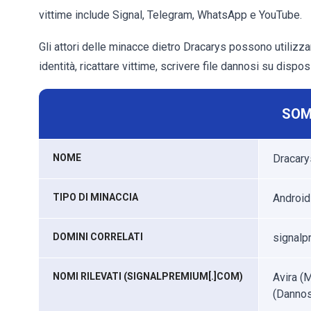
vittime include Signal, Telegram, WhatsApp e YouTube.
Gli attori delle minacce dietro Dracarys possono utilizza
identità, ricattare vittime, scrivere file dannosi su dispos
SOM
NOME
Dracar
TIPO DI MINACCIA
Android
DOMINI CORRELATI
signalp
NOMI RILEVATI (SIGNALPREMIUM[.]COM)
Avira (
(Dannos