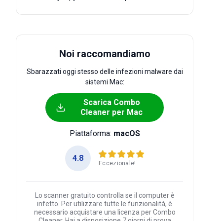
Noi raccomandiamo
Sbarazzati oggi stesso delle infezioni malware dai
sistemi Mac:
Scarica Combo
Cleaner per Mac
Piattaforma:
macOS
4.8
Eccezionale!
Lo scanner gratuito controlla se il computer è
infetto. Per utilizzare tutte le funzionalità, è
necessario acquistare una licenza per Combo
Cleaner. Hai a disposizione 7 giorni di prova