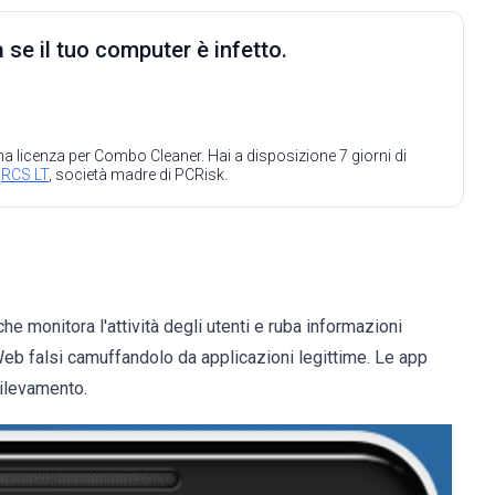
 se il tuo computer è infetto.
 una licenza per Combo Cleaner. Hai a disposizione 7 giorni di
a
RCS LT
, società madre di PCRisk.
 monitora l'attività degli utenti e ruba informazioni
 Web falsi camuffandolo da applicazioni legittime. Le app
rilevamento.