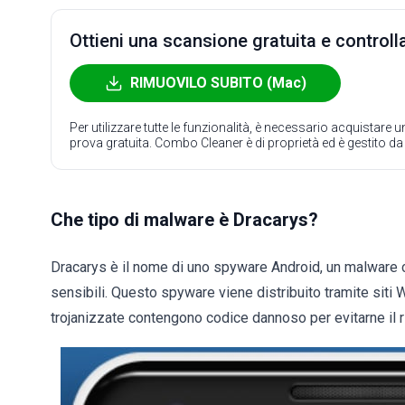
Ottieni una scansione gratuita e controlla
RIMUOVILO SUBITO (Mac)
Per utilizzare tutte le funzionalità, è necessario acquistare
prova gratuita. Combo Cleaner è di proprietà ed è gestito d
Che tipo di malware è Dracarys?
Dracarys è il nome di uno spyware Android, un malware che
sensibili. Questo spyware viene distribuito tramite siti
trojanizzate contengono codice dannoso per evitarne il 