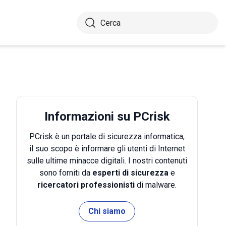
Informazioni su PCrisk
PCrisk è un portale di sicurezza informatica,
il suo scopo è informare gli utenti di Internet
sulle ultime minacce digitali. I nostri contenuti
sono forniti da
esperti di sicurezza
e
ricercatori professionisti
di malware.
Chi siamo