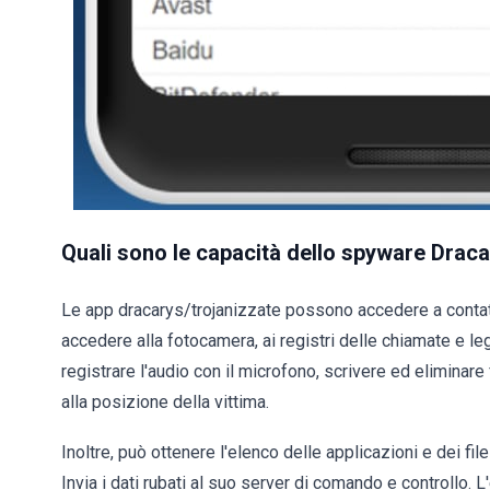
Quali sono le capacità dello spyware Drac
Le app dracarys/trojanizzate possono accedere a contatt
accedere alla fotocamera, ai registri delle chiamate e l
registrare l'audio con il microfono, scrivere ed eliminar
alla posizione della vittima.
Inoltre, può ottenere l'elenco delle applicazioni e dei fil
Invia i dati rubati al suo server di comando e controllo. L