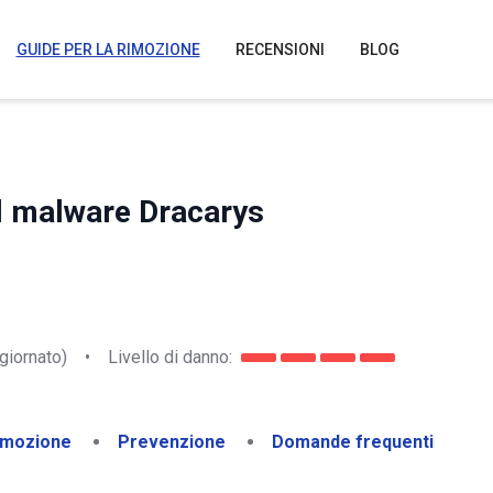
GUIDE PER LA RIMOZIONE
RECENSIONI
BLOG
el malware Dracarys
giornato)
•
Livello di danno:
imozione
Prevenzione
Domande frequenti