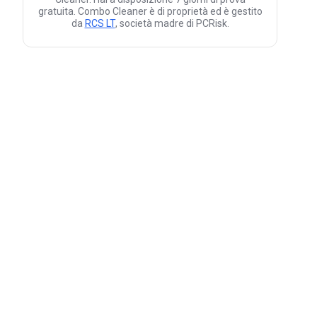
gratuita. Combo Cleaner è di proprietà ed è gestito
da
RCS LT
, società madre di PCRisk.