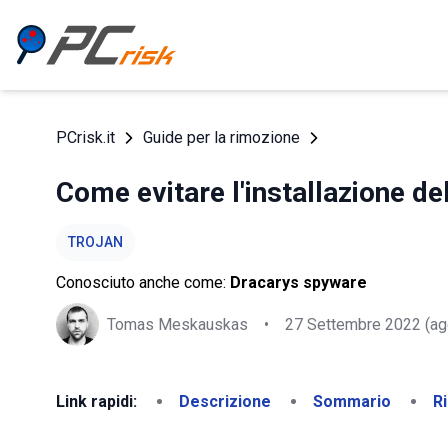
PCrisk.it
Guide per la rimozione
Come evitare l'installazione d
TROJAN
Conosciuto anche come:
Dracarys spyware
Tomas Meskauskas
•
27 Settembre 2022
(ag
Link rapidi:
Descrizione
Sommario
R