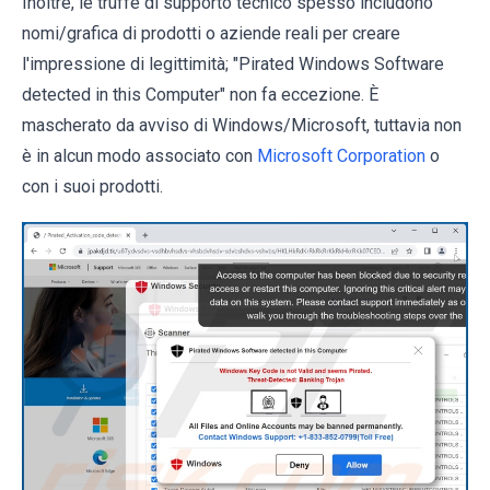
Inoltre, le truffe di supporto tecnico spesso includono
nomi/grafica di prodotti o aziende reali per creare
l'impressione di legittimità; "Pirated Windows Software
detected in this Computer" non fa eccezione. È
mascherato da avviso di Windows/Microsoft, tuttavia non
è in alcun modo associato con
Microsoft Corporation
o
con i suoi prodotti.