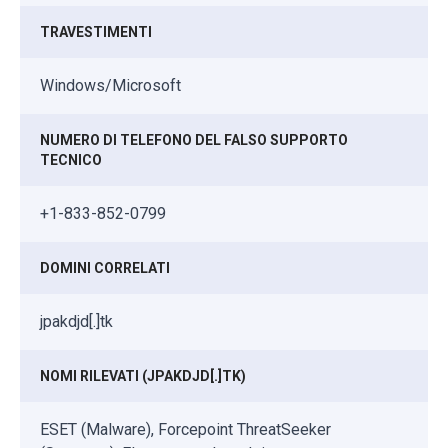
TRAVESTIMENTI
Windows/Microsoft
NUMERO DI TELEFONO DEL FALSO SUPPORTO
TECNICO
+1-833-852-0799
DOMINI CORRELATI
jpakdjd[.]tk
NOMI RILEVATI (JPAKDJD[.]TK)
ESET (Malware), Forcepoint ThreatSeeker