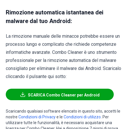
Rimozione automatica istantanea dei
malware dal tuo Android:
La rimozione manuale delle minacce potrebbe essere un
processo lungo e complicato che richiede competenze
informatiche avanzate. Combo Cleaner è uno strumento
professionale per la rimozione automatica del malware
consigliato per eliminare il malware dai Android. Scaricalo
cliccando il pulsante qui sotto:
SCARICA Combo Cleaner per Android
Scaricando qualsiasi software elencato in questo sito, accetti le
nostre
Condizioni di Privacy
e le
Condizioni di utilizzo
. Per
utilizzare tutte le funzionalità, è necessario acquistare una
licenza per Combo Cleaner. Hai a disposizione 7 giorni di prova