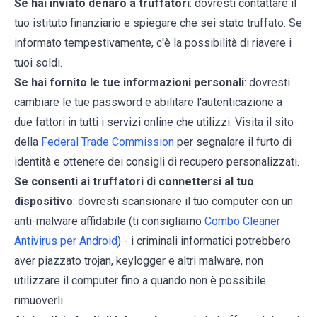
Se hai inviato denaro a truffatori
: dovresti contattare il
tuo istituto finanziario e spiegare che sei stato truffato. Se
informato tempestivamente, c'è la possibilità di riavere i
tuoi soldi.
Se hai fornito le tue informazioni personali
: dovresti
cambiare le tue password e abilitare l'autenticazione a
due fattori in tutti i servizi online che utilizzi. Visita il sito
della
Federal Trade Commission
per segnalare il furto di
identità e ottenere dei consigli di recupero personalizzati.
Se consenti ai truffatori di connettersi al tuo
dispositivo
: dovresti scansionare il tuo computer con un
anti-malware affidabile (ti consigliamo
Combo Cleaner
Antivirus per Android
) - i criminali informatici potrebbero
aver piazzato trojan, keylogger e altri malware, non
utilizzare il computer fino a quando non è possibile
rimuoverli.