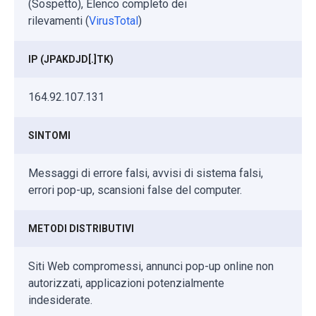
(Sospetto), Elenco completo dei
rilevamenti (
VirusTotal
)
IP (JPAKDJD[.]TK)
164.92.107.131
SINTOMI
Messaggi di errore falsi, avvisi di sistema falsi,
errori pop-up, scansioni false del computer.
METODI DISTRIBUTIVI
Siti Web compromessi, annunci pop-up online non
autorizzati, applicazioni potenzialmente
indesiderate.