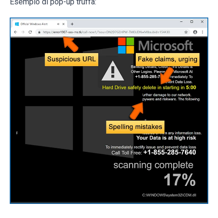
Esempio di pop-up truffa: