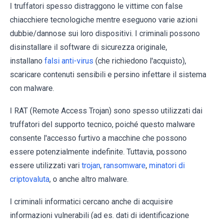
I truffatori spesso distraggono le vittime con false
chiacchiere tecnologiche mentre eseguono varie azioni
dubbie/dannose sui loro dispositivi. I criminali possono
disinstallare il software di sicurezza originale,
installano
falsi anti-virus
(che richiedono l'acquisto),
scaricare contenuti sensibili e persino infettare il sistema
con malware.
I RAT (Remote Access Trojan) sono spesso utilizzati dai
truffatori del supporto tecnico, poiché questo malware
consente l'accesso furtivo a macchine che possono
essere potenzialmente indefinite. Tuttavia, possono
essere utilizzati vari
trojan
,
ransomware
,
minatori di
criptovaluta
, o anche altro malware.
I criminali informatici cercano anche di acquisire
informazioni vulnerabili (ad es. dati di identificazione