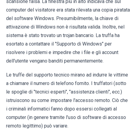
scansione falsa. La finestra più in alto indicava che sul
computer del visitatore era stata rilevata una copia piratata
del software Windows. Presumibilmente, la chiave di
attivazione di Windows non è risultata valida. Inoltre, nel
sistema è stato trovato un trojan bancario. La truffa ha
esortato a contattare il "Supporto di Windows" per
risolvere i problemi e impedire che i file e gli account
dell'utente vengano banditi permanentemente.
Le truffe del supporto tecnico mirano ad indurre le vittime
a chiamare il numero di telefono fornito. I truffatori (sotto
le spoglie di "tecnici esperti", "assistenza clienti", ecc.)
istruiscono su come impostare l'accesso remoto. Ciò che
i criminali informatici fanno dopo essersi collegati al
computer (in genere tramite l'uso di software di accesso
remoto legittimo) può variare.