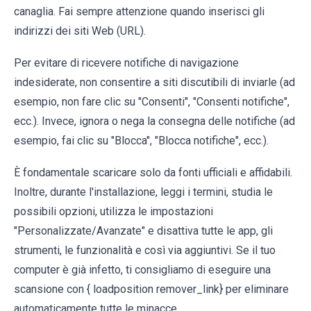
canaglia. Fai sempre attenzione quando inserisci gli
indirizzi dei siti Web (URL).
Per evitare di ricevere notifiche di navigazione
indesiderate, non consentire a siti discutibili di inviarle (ad
esempio, non fare clic su "Consenti", "Consenti notifiche",
ecc.). Invece, ignora o nega la consegna delle notifiche (ad
esempio, fai clic su "Blocca", "Blocca notifiche", ecc.).
È fondamentale scaricare solo da fonti ufficiali e affidabili.
Inoltre, durante l'installazione, leggi i termini, studia le
possibili opzioni, utilizza le impostazioni
"Personalizzate/Avanzate" e disattiva tutte le app, gli
strumenti, le funzionalità e così via aggiuntivi. Se il tuo
computer è già infetto, ti consigliamo di eseguire una
scansione con { loadposition remover_link} per eliminare
automaticamente tutte le minacce.