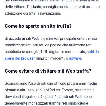
per guadagnare e successivamente abusare della fiducia
delle vittime. Pertanto, consigliamo vivamente di prestare
attenzione durante la navigazione.
Come ho aperto un sito truffa?
Si accede ai siti Web ingannevoli principalmente tramite
reindirizzamenti causati da pagine che utilizzano reti
pubblicitarie canaglia, URL digitati in modo errato,
notifche
spam del browser
, annunci invadenti, o
adware
.
Come evitare di visitare siti Web truffa?
Sconsigliamo l'uso di siti che offrono programmi/media
piratati o altri servizi dubbi (ad es. Torrent, streaming o
download illegali, ecc.) - poiché questi siti Web sono
generalmente monetizzati tramite reti pubblicitarie