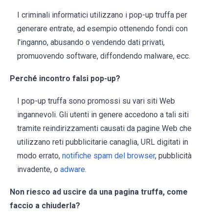
I criminali informatici utilizzano i pop-up truffa per
generare entrate, ad esempio ottenendo fondi con
l'inganno, abusando o vendendo dati privati,
promuovendo software, diffondendo malware, ecc.
Perché incontro falsi pop-up?
I pop-up truffa sono promossi su vari siti Web
ingannevoli. Gli utenti in genere accedono a tali siti
tramite reindirizzamenti causati da pagine Web che
utilizzano reti pubblicitarie canaglia, URL digitati in
modo errato,
notifiche spam del browser
, pubblicità
invadente, o
adware
.
Non riesco ad uscire da una pagina truffa, come
faccio a chiuderla?