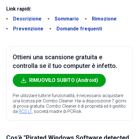
Link rapidi:
Descrizione
Sommario
Rimozione
Prevenzione
Domande frequenti
Ottieni una scansione gratuita e
controlla se il tuo computer è infetto.
RIMUOVILO SUBITO (Android)
Per utilizzare tutte le funzionalità, è necessario acquistare
una licenza per Combo Cleaner. Hai a disposizione 7 giorni
di prova gratuita. Combo Cleaner è di proprietà ed è gestito
da
RCS LT
, società madre di PCRisk.
Cos'è "Pirated Windows Software detected