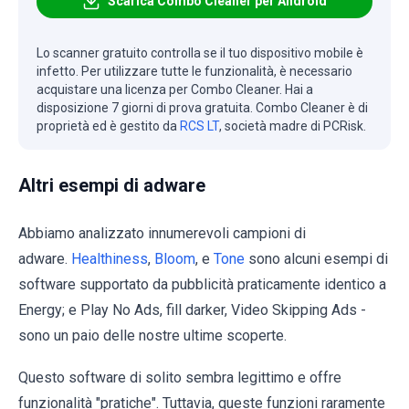
Scarica Combo Cleaner per Android
Lo scanner gratuito controlla se il tuo dispositivo mobile è
infetto. Per utilizzare tutte le funzionalità, è necessario
acquistare una licenza per Combo Cleaner. Hai a
disposizione 7 giorni di prova gratuita. Combo Cleaner è di
proprietà ed è gestito da
RCS LT
, società madre di PCRisk.
Altri esempi di adware
Abbiamo analizzato innumerevoli campioni di
adware.
Healthiness
,
Bloom
, e
Tone
sono alcuni esempi di
software supportato da pubblicità praticamente identico a
Energy; e Play No Ads, fill darker, Video Skipping Ads -
sono un paio delle nostre ultime scoperte.
Questo software di solito sembra legittimo e offre
funzionalità "pratiche". Tuttavia, queste funzioni raramente