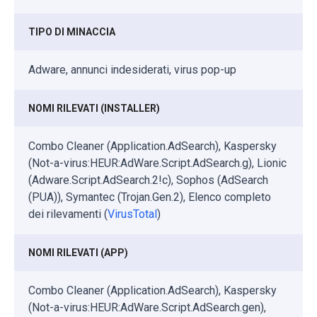
TIPO DI MINACCIA
Adware, annunci indesiderati, virus pop-up
NOMI RILEVATI (INSTALLER)
Combo Cleaner (Application.AdSearch), Kaspersky
(Not-a-virus:HEUR:AdWare.Script.AdSearch.g), Lionic
(Adware.Script.AdSearch.2!c), Sophos (AdSearch
(PUA)), Symantec (Trojan.Gen.2), Elenco completo
dei rilevamenti (
VirusTotal
)
NOMI RILEVATI (APP)
Combo Cleaner (Application.AdSearch), Kaspersky
(Not-a-virus:HEUR:AdWare.Script.AdSearch.gen),