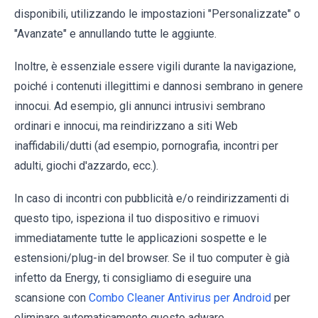
disponibili, utilizzando le impostazioni "Personalizzate" o
"Avanzate" e annullando tutte le aggiunte.
Inoltre, è essenziale essere vigili durante la navigazione,
poiché i contenuti illegittimi e dannosi sembrano in genere
innocui. Ad esempio, gli annunci intrusivi sembrano
ordinari e innocui, ma reindirizzano a siti Web
inaffidabili/dutti (ad esempio, pornografia, incontri per
adulti, giochi d'azzardo, ecc.).
In caso di incontri con pubblicità e/o reindirizzamenti di
questo tipo, ispeziona il tuo dispositivo e rimuovi
immediatamente tutte le applicazioni sospette e le
estensioni/plug-in del browser. Se il tuo computer è già
infetto da Energy, ti consigliamo di eseguire una
scansione con
Combo Cleaner Antivirus per Android
per
eliminare automaticamente questo adware.