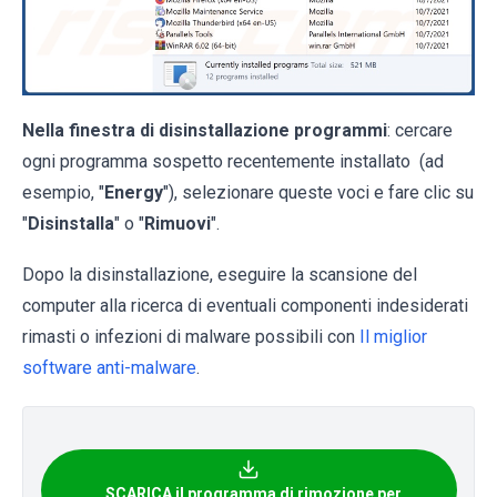
Nella finestra di disinstallazione programmi
: cercare
ogni programma sospetto recentemente installato (ad
esempio, "
Energy
"), selezionare queste voci e fare clic su
"
Disinstalla
" o "
Rimuovi
".
Dopo la disinstallazione, eseguire la scansione del
computer alla ricerca di eventuali componenti indesiderati
rimasti o infezioni di malware possibili con
Il miglior
software anti-malware
.
SCARICA il programma di rimozione per