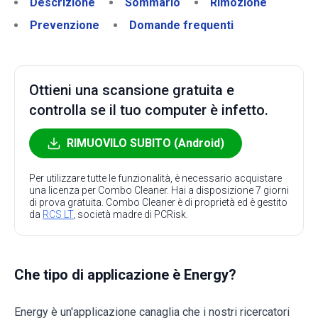
Descrizione
Sommario
Rimozione
Prevenzione
Domande frequenti
Ottieni una scansione gratuita e
controlla se il tuo computer è infetto.
RIMUOVILO SUBITO (Android)
Per utilizzare tutte le funzionalità, è necessario acquistare
una licenza per Combo Cleaner. Hai a disposizione 7 giorni
di prova gratuita. Combo Cleaner è di proprietà ed è gestito
da
RCS LT
, società madre di PCRisk.
Che tipo di applicazione è Energy?
Energy è un'applicazione canaglia che i nostri ricercatori