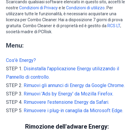
Scaricando qualsiasi software elencato in questo sito, accetti le
nostre
Condizioni di Privacy
e le
Condizioni di utilizzo
. Per
utilizzare tutte le funzionalità, è necessario acquistare una
licenza per Combo Cleaner. Hai a disposizione 7 giorni di prova
gratuita. Combo Cleaner è di proprietà ed è gestito da
RCS LT
,
società madre di PCRisk.
Menu:
Cos'è Energy?
STEP 1.
Disinstalla l'applicazione Energy utilizzando il
Pannello di controllo.
STEP 2.
Rimuovi gli annunci di Energy da Google Chrome.
STEP 3.
Rimuovi 'Ads by Energy' da Mozilla Firefox.
STEP 4.
Rimuovere l'estensione Energy da Safari.
STEP 5.
Rimuovere i plug-in canaglia da Microsoft Edge.
Rimozione dell'adware Energy: