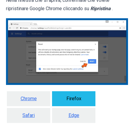
Nella finestra che si aprirà, confermate che volete
ripristinare Google Chrome cliccando su
Ripristina
.
Chrome
Firefox
Safari
Edge