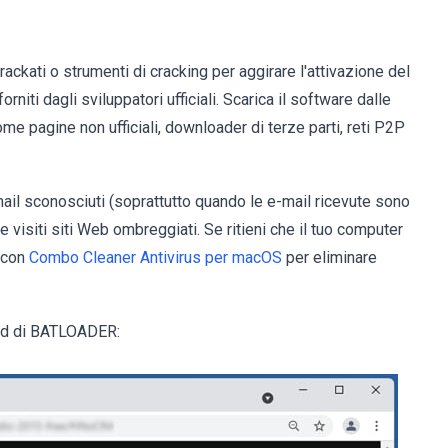
ackati o strumenti di cracking per aggirare l'attivazione del
rniti dagli sviluppatori ufficiali. Scarica il software dalle
i come pagine non ufficiali, downloader di terze parti, reti P2P
email sconosciuti (soprattutto quando le e-mail ricevute sono
re visiti siti Web ombreggiati. Se ritieni che il tuo computer
e con
Combo Cleaner Antivirus per macOS
per eliminare
oad di BATLOADER: