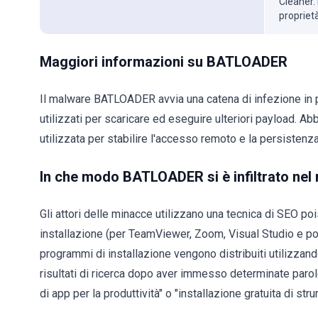
Cleaner. 
propriet
Maggiori informazioni su BATLOADER
Il malware BATLOADER avvia una catena di infezione in p
utilizzati per scaricare ed eseguire ulteriori payload. A
utilizzata per stabilire l'accesso remoto e la persistenza
In che modo BATLOADER si è infiltrato ne
Gli attori delle minacce utilizzano una tecnica di SEO poi
installazione (per TeamViewer, Zoom, Visual Studio e po
programmi di installazione vengono distribuiti utilizza
risultati di ricerca dopo aver immesso determinate parole
di app per la produttività" o "installazione gratuita di st