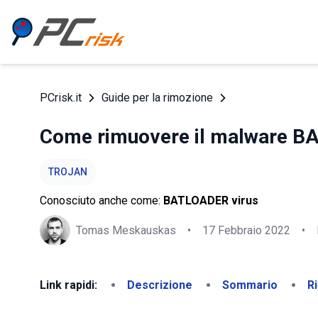
PCrisk.it
Guide per la rimozione
Come rimuovere il malware 
TROJAN
Conosciuto anche come:
BATLOADER virus
Tomas Meskauskas
•
17 Febbraio 2022
•
Link rapidi:
Descrizione
Sommario
R