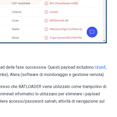
ad della fase successiva. Questi payload includono
Ursnif
,
trike), Atera (software di monitoraggio e gestione remota).
appreso che BATLOADER viene utilizzato come trampolino di
minali informatici lo utilizzano per eliminare i payload
liere accessi/password salvati, attività di navigazione sul