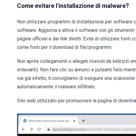
Come evitare l'installazione di malware?
Non utilizzare programmi di installazione per software cr
software. Aggiorna e attiva il software con gli strumenti fo
pagine ufficiali e dai link diretti. Evita di utilizzare font
come fonti per il download di file/programmi.
Non aprire collegamenti o allegati ricevuti da indirizzi 
irrilevanti). Non fare clic su annunci e pulsanti falsi ment
sia già infetto, ti consigliamo di eseguire una scansion
automaticamente il malware infiltrato.
Sito web utilizzato per promuovere la pagina di downl