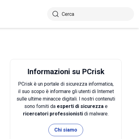
Informazioni su PCrisk
PCrisk è un portale di sicurezza informatica,
il suo scopo è informare gli utenti di Internet
sulle ultime minacce digitali. I nostri contenuti
sono forniti da
esperti di sicurezza
e
ricercatori professionisti
di malware.
Chi siamo