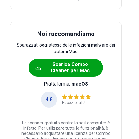
Noi raccomandiamo
Sbarazzati oggi stesso delle infezioni malware dai
sistemi Mac:
Scarica Combo
Cleaner per Mac
Piattaforma:
macOS
4.8
Eccezionale!
Lo scanner gratuito controlla se il computer è
infetto. Per utilizzare tutte le funzionalità, è
necessario acquistare una licenza per Combo
Cleaner. Hai a disposizione 7 giorni di prova