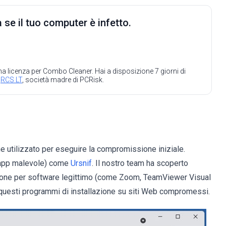
 se il tuo computer è infetto.
 una licenza per Combo Cleaner. Hai a disposizione 7 giorni di
a
RCS LT
, società madre di PCRisk.
e utilizzato per eseguire la compromissione iniziale.
(app malevole) come
Ursnif
. Il nostro team ha scoperto
one per software legittimo (come Zoom, TeamViewer Visual
questi programmi di installazione su siti Web compromessi.