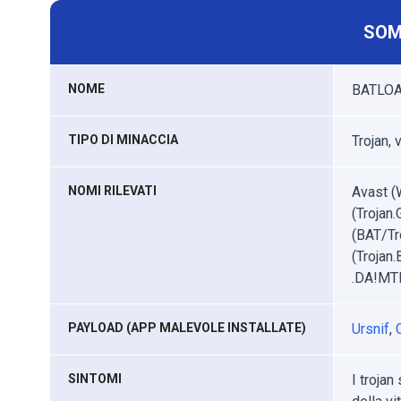
SOM
NOME
BATLOA
TIPO DI MINACCIA
Trojan, 
NOMI RILEVATI
Avast (
(Trojan
(BAT/Tr
(Trojan
.DA!MTB
PAYLOAD (APP MALEVOLE INSTALLATE)
Ursnif
,
SINTOMI
I trojan