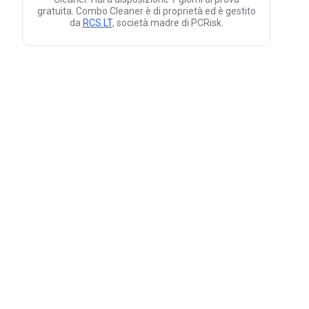
gratuita. Combo Cleaner è di proprietà ed è gestito
da
RCS LT
, società madre di PCRisk.