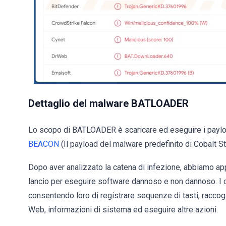
Dettaglio del malware BATLOADER
Lo scopo di BATLOADER è scaricare ed eseguire i paylo
BEACON
(Il payload del malware predefinito di Cobalt S
Dopo aver analizzato la catena di infezione, abbiamo 
lancio per eseguire software dannoso e non dannoso. I cri
consentendo loro di registrare sequenze di tasti, raccog
Web, informazioni di sistema ed eseguire altre azioni.