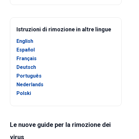
Istruzioni di rimozione in altre lingue
English
Español
Français
Deutsch
Português
Nederlands
Polski
Le nuove guide per la rimozione dei
virus