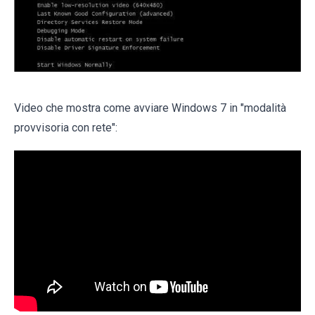
Video che mostra come avviare Windows 7 in "modalità
provvisoria con rete":