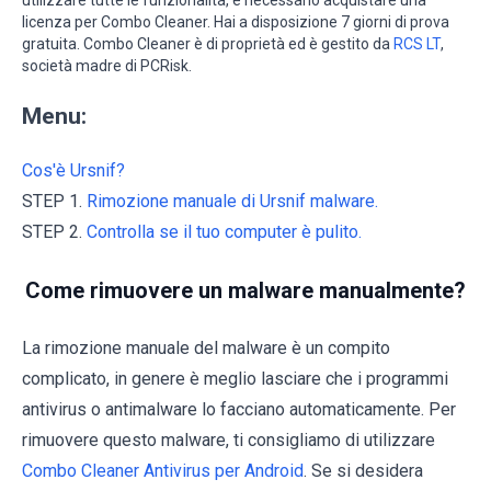
utilizzare tutte le funzionalità, è necessario acquistare una
licenza per Combo Cleaner. Hai a disposizione 7 giorni di prova
gratuita. Combo Cleaner è di proprietà ed è gestito da
RCS LT
,
società madre di PCRisk.
Menu:
Cos'è Ursnif?
STEP 1.
Rimozione manuale di Ursnif malware.
STEP 2.
Controlla se il tuo computer è pulito.
Come rimuovere un malware manualmente?
La rimozione manuale del malware è un compito
complicato, in genere è meglio lasciare che i programmi
antivirus o antimalware lo facciano automaticamente. Per
rimuovere questo malware, ti consigliamo di utilizzare
Combo Cleaner Antivirus per Android
. Se si desidera