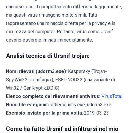
dannose, ecc. Il comportamento differisce leggermente,
ma questi virus rimangono molto simili. Tutti
rappresentano una minaccia diretta per la privacy e la
sicurezza del computer. Pertanto, virus come Ursnif
devono essere eliminati immediatamente.
Analisi tecnica di Ursnif trojan:
Nomi rilevati (udorm3.exe)
: Kaspersky (Trojan-
Spy.Win32.Ursnif.agux), ESET-NOD32 (una variante di
Win32 / GenKryptik.DDIC)
Elenco completo dei rilevamenti antivirus:
VirusTotal
Nomi file eseguibili
: othercountry.exe, udorm3.exe
Esempio inviato per la prima volta
: 2019-03-23
Come ha fatto Ursnif ad infiltrarsi nel mio