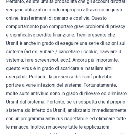
Pertanto, esiste un'alta probabilità che gli account dirottati
vengano utilizzati in modo improprio attraverso acquisti
online, trasferimenti di denaro e così via. Questo
comportamento può comportare gravi problemi di privacy
e significative perdite finanziarie. Tieni presente che
Ursnif è anche in grado di eseguire una serie di azioni sul
sistema (ad es. Rubare / cancellare i cookie, riavviare il
sistema, fare screenshot, ecc.). Ancora più importante,
questo virus è in grado di scaricare e installare altri
eseguibili. Pertanto, la presenza di Ursnif potrebbe
portare a varie infezioni del sistema. Fortunatamente,
molte suite antivirus sono in grado di rilevare ed eliminare
Ursnif dal sistema. Pertanto, se si sospetta che il proprio
sistema sia infetto da Ursnif, analizzarlo immediatamente
con un programma antivirus rispettabile ed eliminare tutte
le minacce. Inoltre, rimuovere tutte le applicazioni