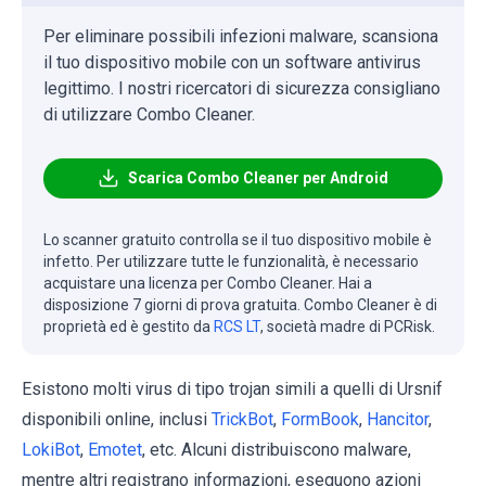
Per eliminare possibili infezioni malware, scansiona
il tuo dispositivo mobile con un software antivirus
legittimo. I nostri ricercatori di sicurezza consigliano
di utilizzare Combo Cleaner.
Scarica Combo Cleaner per Android
Lo scanner gratuito controlla se il tuo dispositivo mobile è
infetto. Per utilizzare tutte le funzionalità, è necessario
acquistare una licenza per Combo Cleaner. Hai a
disposizione 7 giorni di prova gratuita. Combo Cleaner è di
proprietà ed è gestito da
RCS LT
, società madre di PCRisk.
Esistono molti virus di tipo trojan simili a quelli di Ursnif
disponibili online, inclusi
TrickBot
,
FormBook
,
Hancitor
,
LokiBot
,
Emotet
, etc. Alcuni distribuiscono malware,
mentre altri registrano informazioni, eseguono azioni