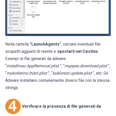
Nella cartella
"LaunchAgents"
, cercare eventuali file
sospetti aggiunti di reente e
spostarli nel Cestino
.
Esempi di file generati da adware-
“
installmac.AppRemoval.plist
”, “
myppes.download.plist
”,
“
mykotlerino.ltvbit.plist
”, “
kuklorest.update.plist
”, etc. Gli
Adware installano comunemente diversi file con la stessa
stringa.
Verificare la presenza di file generati da