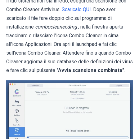
il tuo sistema non sia infetto, esegui una scansione con
Combo Cleaner Antivirus.
Scaricalo QUI
. Dopo aver
scaricato il file fare doppio clic sul programma di
installazione
combocleaner.dmg
, nella finestra aperta
trascinare e rilasciare l'icona Combo Cleaner in cima
all'icona Applicazioni. Ora apri il launchpad e fai clic
sull'icona Combo Cleaner. Attendere fino a quando Combo
Cleaner aggiorna il suo database delle definizioni dei virus
e fare clic sul pulsante
"Avvia scansione combinata"
.