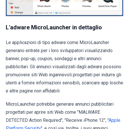
L'adware MicroLauncher in dettaglio
Le applicazioni di tipo adware come MicroLauncher
generano entrate per i loro sviluppatori visualizzando
banner, pop-up, coupon, sondaggi e altri annunci
pubblicitari. Gli annunci visualizzati dagli adware possono
promuovere siti Web ingannevoli progettati per indurre gli
utenti a fornire informazioni sensibili, scaricare app losche
e altre pagine non affidabili.
MicroLauncher potrebbe generare annunci pubblicitari
progettati per aprire siti Web come "MALWARE
DETECTED Action Required", "Receive iPhone 12", "
Apple
Platform Security
", e così via. Inoltre, i suoi annunci