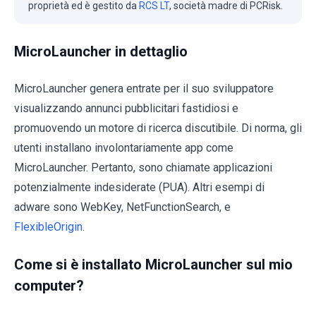
proprietà ed è gestito da
RCS LT
, società madre di PCRisk.
MicroLauncher in dettaglio
MicroLauncher genera entrate per il suo sviluppatore
visualizzando annunci pubblicitari fastidiosi e
promuovendo un motore di ricerca discutibile. Di norma, gli
utenti installano involontariamente app come
MicroLauncher. Pertanto, sono chiamate applicazioni
potenzialmente indesiderate (PUA). Altri esempi di
adware sono WebKey, NetFunctionSearch, e
FlexibleOrigin
.
Come si è installato MicroLauncher sul mio
computer?