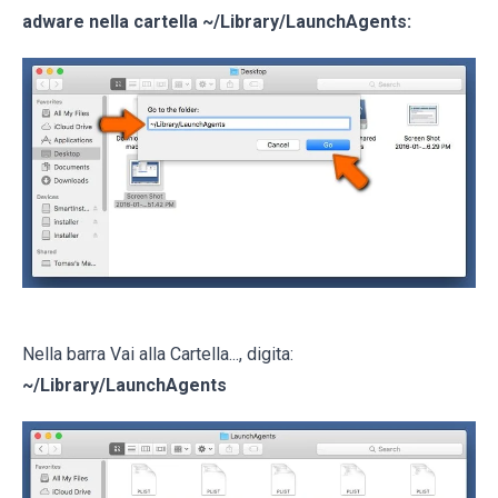
adware nella cartella
~/Library/LaunchAgents
:
Nella barra Vai alla Cartella..., digita:
~/Library/LaunchAgents