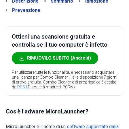
Descrizione
Sommario
Rimozione
Prevenzione
Ottieni una scansione gratuita e
controlla se il tuo computer è infetto.
RIMUOVILO SUBITO (Android)
Per utilizzare tutte le funzionalità, è necessario acquistare
una licenza per Combo Cleaner. Hai a disposizione 7 giorni
di prova gratuita. Combo Cleaner è di proprietà ed è gestito
da
RCS LT
, società madre di PCRisk.
Cos'è l'adware MicroLauncher?
MicroLauncher è il nome di un
software supportato dalla