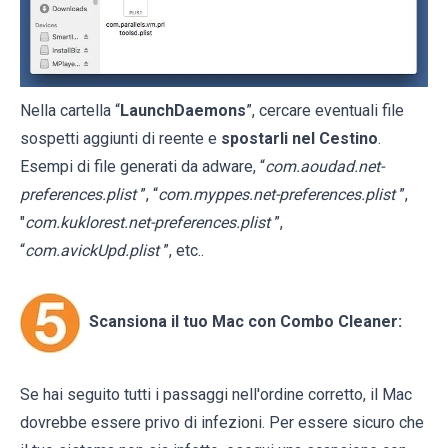
Nella cartella “
LaunchDaemons
”, cercare eventuali file
sospetti aggiunti di reente e
spostarli nel Cestino
.
Esempi di file generati da adware, “
com.aoudad.net-
preferences.plist
”, “
com.myppes.net-preferences.plist
”,
"
com.kuklorest.net-preferences.plist
”,
“
com.avickUpd.plist
”, etc..
Scansiona il tuo Mac con Combo Cleaner:
Se hai seguito tutti i passaggi nell'ordine corretto, il Mac
dovrebbe essere privo di infezioni. Per essere sicuro che