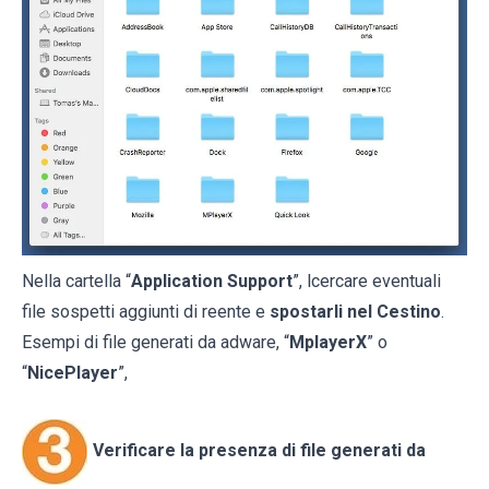
Nella cartella “
Application Support
”, lcercare eventuali
file sospetti aggiunti di reente e
spostarli nel Cestino
.
Esempi di file generati da adware, “
MplayerX
” o
“
NicePlayer
”,
Verificare la presenza di file generati da