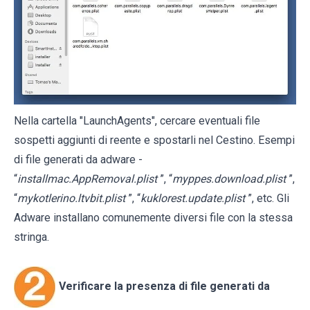
Nella cartella "LaunchAgents", cercare eventuali file
sospetti aggiunti di reente e spostarli nel Cestino. Esempi
di file generati da adware -
“
installmac.AppRemoval.plist
”, “
myppes.download.plist
”,
“
mykotlerino.ltvbit.plist
”, “
kuklorest.update.plist
”, etc. Gli
Adware installano comunemente diversi file con la stessa
stringa.
Verificare la presenza di file generati da