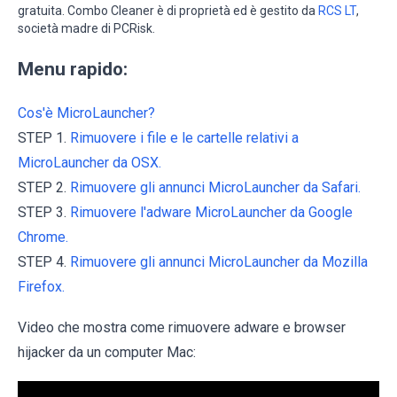
gratuita. Combo Cleaner è di proprietà ed è gestito da
RCS LT
,
società madre di PCRisk.
Menu rapido:
Cos'è MicroLauncher?
STEP 1.
Rimuovere i file e le cartelle relativi a
MicroLauncher da OSX.
STEP 2.
Rimuovere gli annunci MicroLauncher da Safari.
STEP 3.
Rimuovere l'adware MicroLauncher da Google
Chrome.
STEP 4.
Rimuovere gli annunci MicroLauncher da Mozilla
Firefox.
Video che mostra come rimuovere adware e browser
hijacker da un computer Mac: