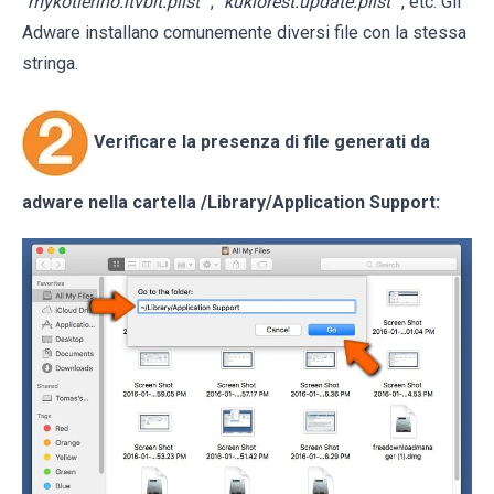
“
mykotlerino.ltvbit.plist
”, “
kuklorest.update.plist
”, etc. Gli
Adware installano comunemente diversi file con la stessa
stringa.
Verificare la presenza di file generati da
adware nella cartella
/Library/Application Support
: