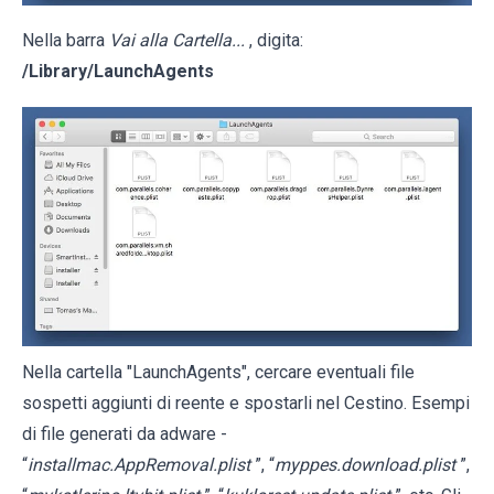
Nella barra
Vai alla Cartella...
, digita:
/Library/LaunchAgents
Nella cartella "LaunchAgents", cercare eventuali file
sospetti aggiunti di reente e spostarli nel Cestino. Esempi
di file generati da adware -
“
installmac.AppRemoval.plist
”, “
myppes.download.plist
”,