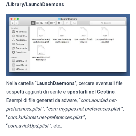
/Library/LaunchDaemons
Nella cartella “
LaunchDaemons
”, cercare eventuali file
sospetti aggiunti di reente e
spostarli nel Cestino
.
Esempi di file generati da adware, “
com.aoudad.net-
preferences.plist
”, “
com.myppes.net-preferences.plist
”,
"
com.kuklorest.net-preferences.plist
”,
“
com.avickUpd.plist
”, etc..