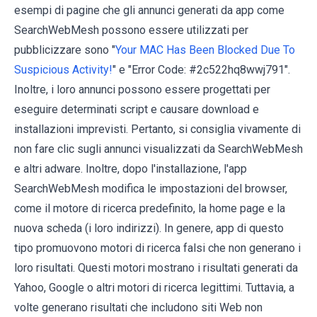
esempi di pagine che gli annunci generati da app come
SearchWebMesh possono essere utilizzati per
pubblicizzare sono "
Your MAC Has Been Blocked Due To
Suspicious Activity!
" e "Error Code: #2c522hq8wwj791".
Inoltre, i loro annunci possono essere progettati per
eseguire determinati script e causare download e
installazioni imprevisti. Pertanto, si consiglia vivamente di
non fare clic sugli annunci visualizzati da SearchWebMesh
e altri adware. Inoltre, dopo l'installazione, l'app
SearchWebMesh modifica le impostazioni del browser,
come il motore di ricerca predefinito, la home page e la
nuova scheda (i loro indirizzi). In genere, app di questo
tipo promuovono motori di ricerca falsi che non generano i
loro risultati. Questi motori mostrano i risultati generati da
Yahoo, Google o altri motori di ricerca legittimi. Tuttavia, a
volte generano risultati che includono siti Web non