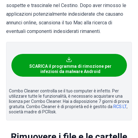
sospette e trascinale nel Cestino. Dopo aver rimosso le
applicazioni potenzialmente indesiderate che causano
annunci online, scansiona il tuo Mac alla ricerca di
eventuali componenti indesiderati rimanenti.
SCARICA il programma di rimozione per
infezioni da malware Android
Combo Cleaner controlla se il tuo computer è infetto. Per
utilizzare tutte le funzionalità, è necessario acquistare una
licenza per Combo Cleaner. Hai a disposizione 7 giorni di prova
gratuita. Combo Cleaner è di proprietà ed è gestito da
RCS LT
,
società madre di PCRisk.
Rimuovere i file e le cartelle