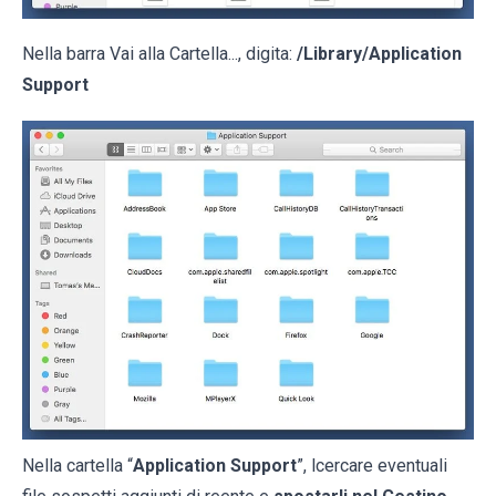
Nella barra Vai alla Cartella..., digita:
/Library/Application
Support
Nella cartella “
Application Support
”, lcercare eventuali