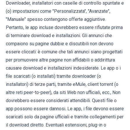
Downloader, installatori con caselle di controllo spuntate e
(o) impostazioni come "Personalizzata", "Avanzate",
"Manuale" spesso contengono offerte aggiuntive.
Pertanto, le app incluse dovrebbero essere rifiutate prima
di terminare download e installazioni. Gli annunci che
compaiono su pagine dubbie e discutibili non devono
essere cliccati: è comune che tali annunci siano progettati
per promuovere altre pagine non affidabili o addirittura
causare download e installazioni indesiderate. Le app o i
file scaricati (o installati) tramite downloader (o
installatori) di terze parti, tramite eMule, client torrent (o
altre reti peer-to-peer), da siti Web non ufficiali, ecc., Non
dovrebbero essere considerati attendibili. Questi file o
app possono essere dannosi. Le app, i file devono essere
scaricati solo da pagine ufficiali e tramite collegamenti per
il download diretto. Eventuali estensioni, plug-in o