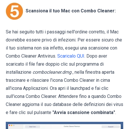
Scansiona il tuo Mac con Combo Cleaner:
Se hai seguito tutti i passaggi nell'ordine corretto, il Mac
dovrebbe essere privo di infezioni. Per essere sicuro che
il tuo sistema non sia infetto, esegui una scansione con
Combo Cleaner Antivirus.
Scaricalo QUI
. Dopo aver
scaricato il file fare doppio clic sul programma di
installazione
combocleaner.dmg
, nella finestra aperta
trascinare e rilasciare l'icona Combo Cleaner in cima
all'icona Applicazioni. Ora apri il launchpad e fai clic
sull'icona Combo Cleaner. Attendere fino a quando Combo
Cleaner aggiorna il suo database delle definizioni dei virus
e fare clic sul pulsante
"Avvia scansione combinata"
.