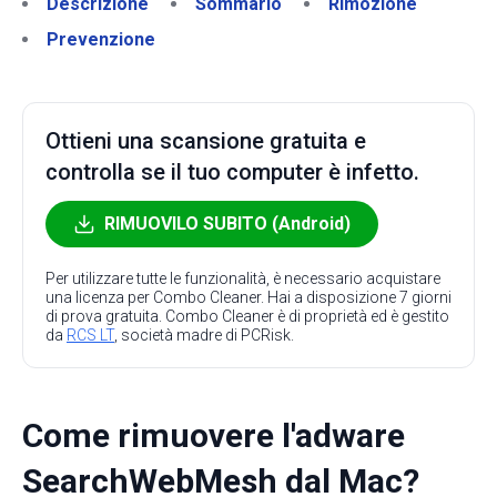
Descrizione
Sommario
Rimozione
Prevenzione
Ottieni una scansione gratuita e
controlla se il tuo computer è infetto.
RIMUOVILO SUBITO (Android)
Per utilizzare tutte le funzionalità, è necessario acquistare
una licenza per Combo Cleaner. Hai a disposizione 7 giorni
di prova gratuita. Combo Cleaner è di proprietà ed è gestito
da
RCS LT
, società madre di PCRisk.
Come rimuovere l'adware
SearchWebMesh dal Mac?