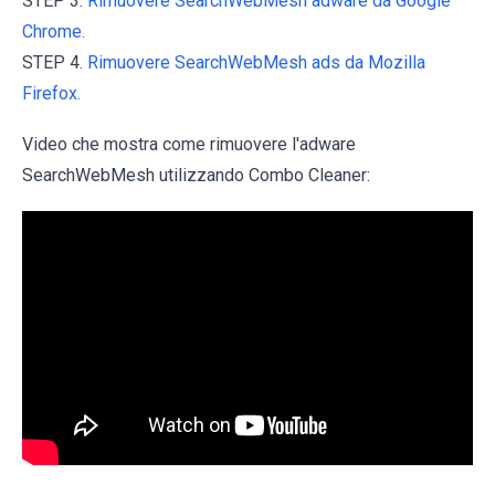
STEP 3.
Rimuovere SearchWebMesh adware da Google
Chrome.
STEP 4.
Rimuovere SearchWebMesh ads da Mozilla
Firefox.
Video che mostra come rimuovere l'adware
SearchWebMesh utilizzando Combo Cleaner: