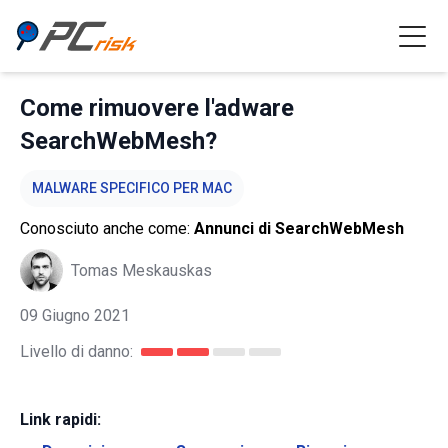
Come rimuovere l'adware
SearchWebMesh?
MALWARE SPECIFICO PER MAC
Conosciuto anche come:
Annunci di SearchWebMesh
Tomas Meskauskas
09 Giugno 2021
Livello di danno:
Link rapidi: