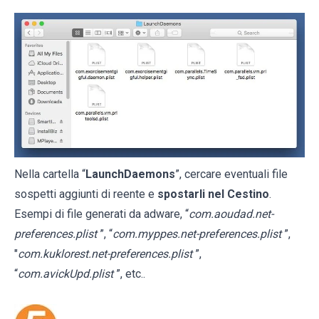
Nella cartella “
LaunchDaemons
”, cercare eventuali file
sospetti aggiunti di reente e
spostarli nel Cestino
.
Esempi di file generati da adware, “
com.aoudad.net-
preferences.plist
”, “
com.myppes.net-preferences.plist
”,
"
com.kuklorest.net-preferences.plist
”,
“
com.avickUpd.plist
”, etc..