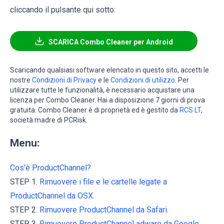
cliccando il pulsante qui sotto:
SCARICA Combo Cleaner per Android
Scaricando qualsiasi software elencato in questo sito, accetti le
nostre
Condizioni di Privacy
e le
Condizioni di utilizzo
. Per
utilizzare tutte le funzionalità, è necessario acquistare una
licenza per Combo Cleaner. Hai a disposizione 7 giorni di prova
gratuita. Combo Cleaner è di proprietà ed è gestito da
RCS LT
,
società madre di PCRisk.
Menu:
Cos'è ProductChannel?
STEP 1.
Rimuovere i file e le cartelle legate a
ProductChannel da OSX.
STEP 2.
Rimuovere ProductChannel da Safari.
STEP 3.
Rimuovere ProductChannel adware da Google