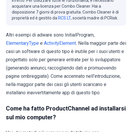
infetto. Per utilizzare tutte le funzionalità, è necessario
acquistare una licenza per Combo Cleaner. Hai a
disposizione 7 giorni di prova gratuita. Combo Cleaner è di
proprietà ed è gestito da
RCS LT
, società madre di PCRisk.
Altri esempi di adware sono InitialProgram,
ElementaryType
e
ActivityElement
. Nella maggior parte dei
casi un software di questo tipo è inutile per i suoi utenti e
progettato solo per generare entrate per lo sviluppatore
(generando annunci, raccogliendo dati e promuovendo
pagine ombreggiate). Come accennato nell'introduzione,
nella maggior parte dei casi gli utenti scaricano e
installano inavvertitamente app di questo tipo.
Come ha fatto ProductChannel ad installarsi
sul mio computer?