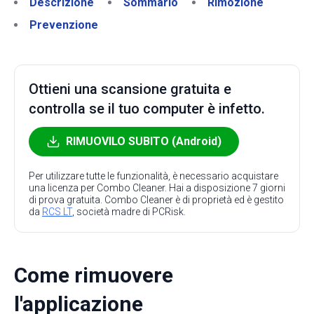
Descrizione
Sommario
Rimozione
Prevenzione
Ottieni una scansione gratuita e
controlla se il tuo computer è infetto.
RIMUOVILO SUBITO (Android)
Per utilizzare tutte le funzionalità, è necessario acquistare
una licenza per Combo Cleaner. Hai a disposizione 7 giorni
di prova gratuita. Combo Cleaner è di proprietà ed è gestito
da
RCS LT
, società madre di PCRisk.
Come rimuovere
l'applicazione