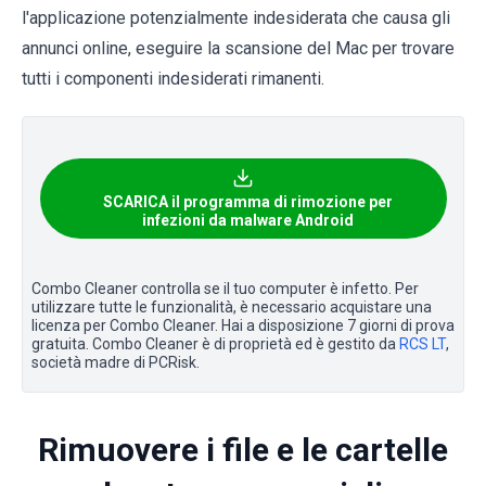
l'applicazione potenzialmente indesiderata che causa gli
annunci online, eseguire la scansione del Mac per trovare
tutti i componenti indesiderati rimanenti.
SCARICA il programma di rimozione per
infezioni da malware Android
Combo Cleaner controlla se il tuo computer è infetto. Per
utilizzare tutte le funzionalità, è necessario acquistare una
licenza per Combo Cleaner. Hai a disposizione 7 giorni di prova
gratuita. Combo Cleaner è di proprietà ed è gestito da
RCS LT
,
società madre di PCRisk.
Rimuovere i file e le cartelle