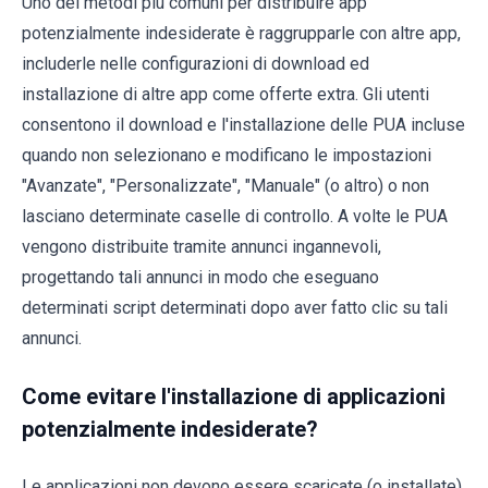
Uno dei metodi più comuni per distribuire app
potenzialmente indesiderate è raggrupparle con altre app,
includerle nelle configurazioni di download ed
installazione di altre app come offerte extra. Gli utenti
consentono il download e l'installazione delle PUA incluse
quando non selezionano e modificano le impostazioni
"Avanzate", "Personalizzate", "Manuale" (o altro) o non
lasciano determinate caselle di controllo. A volte le PUA
vengono distribuite tramite annunci ingannevoli,
progettando tali annunci in modo che eseguano
determinati script determinati dopo aver fatto clic su tali
annunci.
Come evitare l'installazione di applicazioni
potenzialmente indesiderate?
Le applicazioni non devono essere scaricate (o installate)