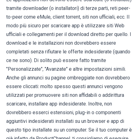
tramite downloader (o installatori) di terze parti, reti peer-
to-peer come eMule, client torrent, siti non ufficiali, ecc. Il
modo più sicuro per scaricare app è utilizzare siti Web
ufficiali e collegamenti per il download diretto per quello. I
download e le installazioni non dovrebbero essere
completati senza rifiutare le offerte indesiderate (quando
ce ne sono). Di solito può essere fatto tramite
"Personalizzate", "Avanzate" e altre impostazioni simili.
Anche gli annunci su pagine ombreggiate non dovrebbero
essere cliccati: molto spesso questi annunci vengono
utilizzati per promuovere siti non affidabili o addirittura
scaricare, installare app indesiderate. Inoltre, non
dovrebbero esserci estensioni, plug-in o componenti
aggiuntivi indesiderati installati su un browser e app di
questo tipo installate su un computer. Se il tuo computer è
già infetto da ProductChannel, ti consigliamo di eseguire