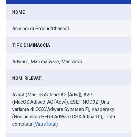
NOME
Annunci di ProductChannel
TIPO DI MINACCIA
Adware, Mac malware, Mac virus
NOMI RILEVATI
Avast (MacOS:Adload-AG [Adw]), AVG
(MacOS:Adload-AG [Adw]), ESET-NOD32 (Una
variante di OSX/Adware.Synataeb.F), Kaspersky
(Non un virus:HEUR:AdWare.OSX.Adload.h), Lista
completa (
VirusTotal
)