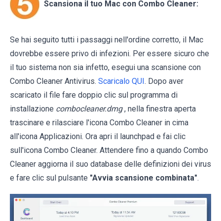
Scansiona il tuo Mac con Combo Cleaner:
Se hai seguito tutti i passaggi nell'ordine corretto, il Mac
dovrebbe essere privo di infezioni. Per essere sicuro che
il tuo sistema non sia infetto, esegui una scansione con
Combo Cleaner Antivirus.
Scaricalo QUI
. Dopo aver
scaricato il file fare doppio clic sul programma di
installazione
combocleaner.dmg
, nella finestra aperta
trascinare e rilasciare l'icona Combo Cleaner in cima
all'icona Applicazioni. Ora apri il launchpad e fai clic
sull'icona Combo Cleaner. Attendere fino a quando Combo
Cleaner aggiorna il suo database delle definizioni dei virus
e fare clic sul pulsante
"Avvia scansione combinata"
.