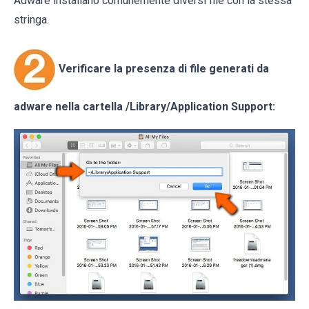
Adware installano comunemente diversi file con la stessa
stringa.
Verificare la presenza di file generati da
adware nella cartella
/Library/Application Support
: