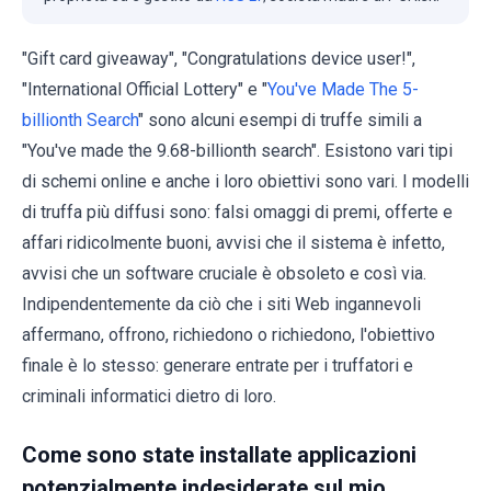
"Gift card giveaway", "Congratulations device user!",
"International Official Lottery" e "
You've Made The 5-
billionth Search
" sono alcuni esempi di truffe simili a
"You've made the 9.68-billionth search". Esistono vari tipi
di schemi online e anche i loro obiettivi sono vari. I modelli
di truffa più diffusi sono: falsi omaggi di premi, offerte e
affari ridicolmente buoni, avvisi che il sistema è infetto,
avvisi che un software cruciale è obsoleto e così via.
Indipendentemente da ciò che i siti Web ingannevoli
affermano, offrono, richiedono o richiedono, l'obiettivo
finale è lo stesso: generare entrate per i truffatori e
criminali informatici dietro di loro.
Come sono state installate applicazioni
potenzialmente indesiderate sul mio