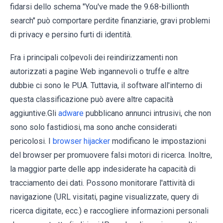
fidarsi dello schema "You've made the 9.68-billionth
search" può comportare perdite finanziarie, gravi problemi
di privacy e persino furti di identità.
Fra i principali colpevoli dei reindirizzamenti non
autorizzati a pagine Web ingannevoli o truffe e altre
dubbie ci sono le PUA. Tuttavia, il software all'interno di
questa classificazione può avere altre capacità
aggiuntive.Gli
adware
pubblicano annunci intrusivi, che non
sono solo fastidiosi, ma sono anche considerati
pericolosi. I
browser hijacker
modificano le impostazioni
del browser per promuovere falsi motori di ricerca. Inoltre,
la maggior parte delle app indesiderate ha capacità di
tracciamento dei dati. Possono monitorare l'attività di
navigazione (URL visitati, pagine visualizzate, query di
ricerca digitate, ecc.) e raccogliere informazioni personali