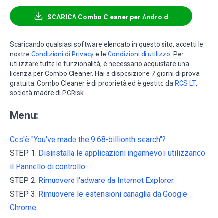
SCARICA Combo Cleaner per Android
Scaricando qualsiasi software elencato in questo sito, accetti le
nostre
Condizioni di Privacy
e le
Condizioni di utilizzo
. Per
utilizzare tutte le funzionalità, è necessario acquistare una
licenza per Combo Cleaner. Hai a disposizione 7 giorni di prova
gratuita. Combo Cleaner è di proprietà ed è gestito da
RCS LT
,
società madre di PCRisk.
Menu:
Cos'è "You've made the 9.68-billionth search"?
STEP 1.
Disinstalla le applicazioni ingannevoli utilizzando
il Pannello di controllo.
STEP 2.
Rimuovere l'adware da Internet Explorer.
STEP 3.
Rimuovere le estensioni canaglia da Google
Chrome.