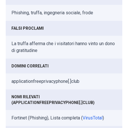
Phishing, truffa, ingegneria sociale, frode
FALSI PROCLAMI
La truffa afferma che i visitatori hanno vinto un dono
di gratitudine
DOMINI CORRELATI
applicationfreeprivacyphone[.]club
NOMI RILEVATI
(APPLICATIONFREEPRIVACYPHONE[.]CLUB)
Fortinet (Phishing), Lista completa (
VirusTotal
)