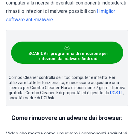
computer alla ricerca di eventuali componenti indesiderati
rimasti o infezioni di malware possibili con
Il miglior
software anti-malware
.
SCARICA il programma di rimozione per
infezioni da malware Android
Combo Cleaner controlla se il tuo computer è infetto. Per
utilizzare tutte le funzionalità, è necessario acquistare una
licenza per Combo Cleaner. Hai a disposizione 7 giorni di prova
gratuita. Combo Cleaner è di proprietà ed è gestito da
RCS LT
,
società madre di PCRisk.
Come rimuovere un adware dai browser:
Video che mostra come rimuovere i componenti aggiuntivi