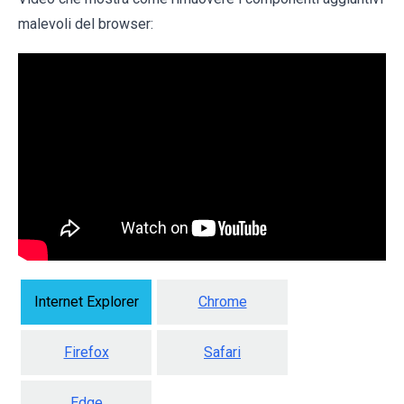
malevoli del browser:
Internet Explorer
Chrome
Firefox
Safari
Edge