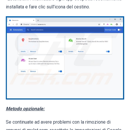
installata e fare clic sull'icona del cestino.
Metodo opzionale:
Se continuate ad avere problemi con la rimozione di