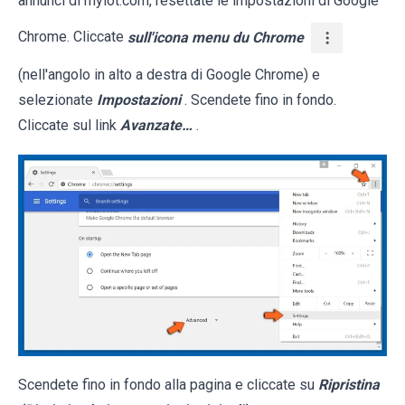
annunci di mylot.com, resettate le impostazioni di Google
Chrome. Cliccate
sull'icona menu du Chrome
(nell'angolo in alto a destra di Google Chrome) e
selezionate
Impostazioni
. Scendete fino in fondo.
Cliccate sul link
Avanzate…
.
Scendete fino in fondo alla pagina e cliccate su
Ripristina