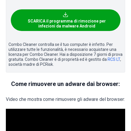
SCARICA il programma di rimozione per
infezioni da malware Android
Combo Cleaner controlla se il tuo computer è infetto. Per
utilizzare tutte le funzionalità, è necessario acquistare una
licenza per Combo Cleaner. Hai a disposizione 7 giorni di prova
gratuita. Combo Cleaner è di proprietà ed è gestito da
RCS LT
,
società madre di PCRisk.
Come rimuovere un adware dai browser:
Video che mostra come rimuovere gli adware del browser: