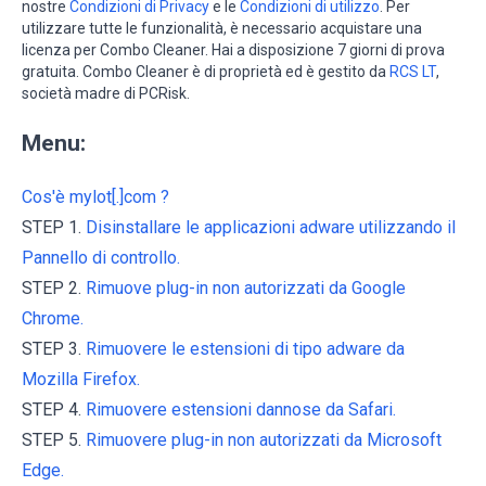
nostre
Condizioni di Privacy
e le
Condizioni di utilizzo
. Per
utilizzare tutte le funzionalità, è necessario acquistare una
licenza per Combo Cleaner. Hai a disposizione 7 giorni di prova
gratuita. Combo Cleaner è di proprietà ed è gestito da
RCS LT
,
società madre di PCRisk.
Menu:
Cos'è mylot[.]com ?
STEP 1.
Disinstallare le applicazioni adware utilizzando il
Pannello di controllo.
STEP 2.
Rimuove plug-in non autorizzati da Google
Chrome.
STEP 3.
Rimuovere le estensioni di tipo adware da
Mozilla Firefox.
STEP 4.
Rimuovere estensioni dannose da Safari.
STEP 5.
Rimuovere plug-in non autorizzati da Microsoft
Edge.