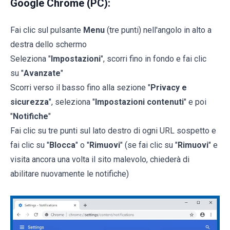
Google Chrome (PC):
Fai clic sul pulsante
Menu
(tre punti) nell'angolo in alto a
destra dello schermo
Seleziona "
Impostazioni
", scorri fino in fondo e fai clic
su "
Avanzate
"
Scorri verso il basso fino alla sezione "
Privacy e
sicurezza
", seleziona "
Impostazioni contenuti
" e poi
"
Notifiche
"
Fai clic su tre punti sul lato destro di ogni URL sospetto e
fai clic su "
Blocca
" o "
Rimuovi
" (se fai clic su "
Rimuovi
" e
visita ancora una volta il sito malevolo, chiederà di
abilitare nuovamente le notifiche)