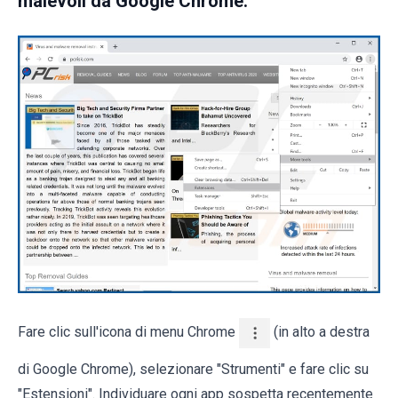
malevoli da Google Chrome:
Fare clic sull'icona di menu Chrome
(in alto a destra
di Google Chrome), selezionare "Strumenti" e fare clic su
"Estensioni". Individuare ogni app sospetta recentemente