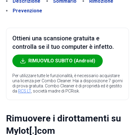
Descrizione
Sommario
Rimozione
Prevenzione
Ottieni una scansione gratuita e
controlla se il tuo computer è infetto.
RIMUOVILO SUBITO (Android)
Per utilizzare tutte le funzionalità, è necessario acquistare
una licenza per Combo Cleaner. Hai a disposizione 7 giorni
di prova gratuita. Combo Cleaner è di proprietà ed è gestito
da
RCS LT
, società madre di PCRisk.
Rimuovere i dirottamenti su
Mylot[.]com