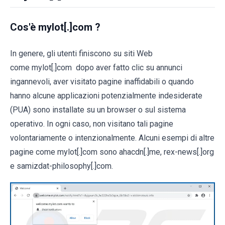
Cos'è mylot[.]com ?
In genere, gli utenti finiscono su siti Web
come mylot[.]com dopo aver fatto clic su annunci
ingannevoli, aver visitato pagine inaffidabili o quando
hanno alcune applicazioni potenzialmente indesiderate
(PUA) sono installate su un browser o sul sistema
operativo. In ogni caso, non visitano tali pagine
volontariamente o intenzionalmente. Alcuni esempi di altre
pagine come mylot[.]com sono ahacdn[.]me, rex-news[.]org
e samizdat-philosophy[.]com.