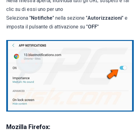
Nella finestra aperta, individua tutti gli URL sospetti e fai
clic su di essi uno per uno
Seleziona "
Notifiche
" nella sezione "
Autorizzazioni
" e
imposta il pulsante di attivazione su "
OFF
"
Mozilla Firefox: