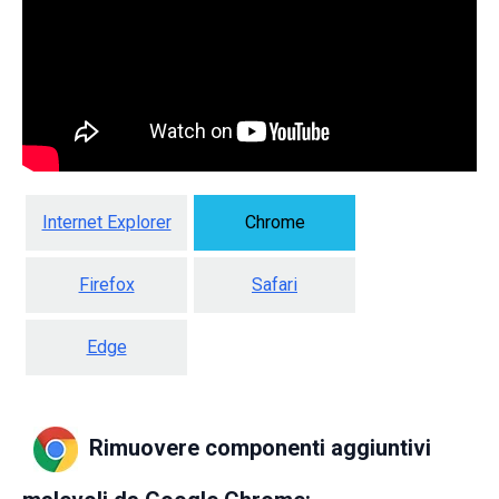
Internet Explorer
Chrome
Firefox
Safari
Edge
Rimuovere componenti aggiuntivi