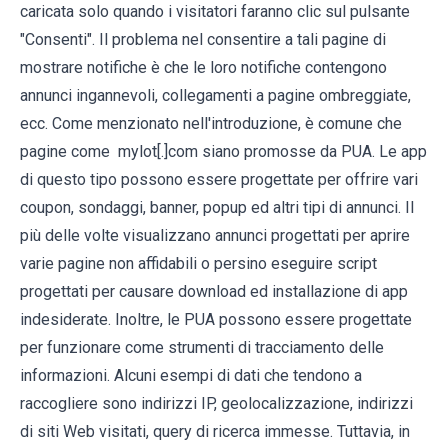
caricata solo quando i visitatori faranno clic sul pulsante
"Consenti". Il problema nel consentire a tali pagine di
mostrare notifiche è che le loro notifiche contengono
annunci ingannevoli, collegamenti a pagine ombreggiate,
ecc. Come menzionato nell'introduzione, è comune che
pagine come mylot[.]com siano promosse da PUA. Le app
di questo tipo possono essere progettate per offrire vari
coupon, sondaggi, banner, popup ed altri tipi di annunci. Il
più delle volte visualizzano annunci progettati per aprire
varie pagine non affidabili o persino eseguire script
progettati per causare download ed installazione di app
indesiderate. Inoltre, le PUA possono essere progettate
per funzionare come strumenti di tracciamento delle
informazioni. Alcuni esempi di dati che tendono a
raccogliere sono indirizzi IP, geolocalizzazione, indirizzi
di siti Web visitati, query di ricerca immesse. Tuttavia, in