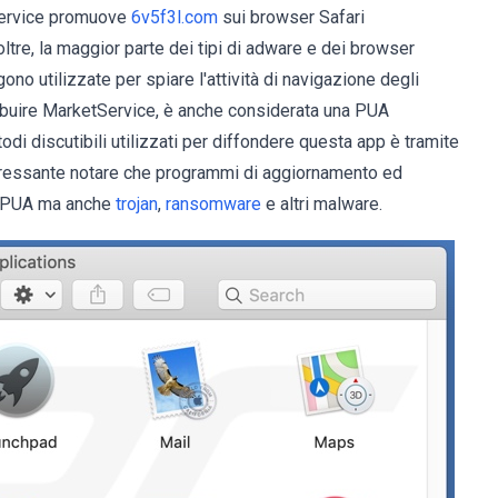
tService promuove
6v5f3l.com
sui browser Safari
tre, la maggior parte dei tipi di adware e dei browser
ono utilizzate per spiare l'attività di navigazione degli
tribuire MarketService, è anche considerata una PUA
di discutibili utilizzati per diffondere questa app è tramite
nteressante notare che programmi di aggiornamento ed
lo PUA ma anche
trojan
,
ransomware
e altri malware.