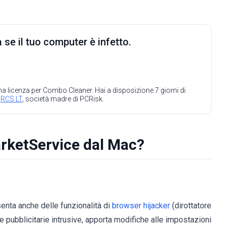
 se il tuo computer è infetto.
 una licenza per Combo Cleaner. Hai a disposizione 7 giorni di
a
RCS LT
, società madre di PCRisk.
rketService dal Mac?
enta anche delle funzionalità di
browser hijacker
(dirottatore
 pubblicitarie intrusive, apporta modifiche alle impostazioni