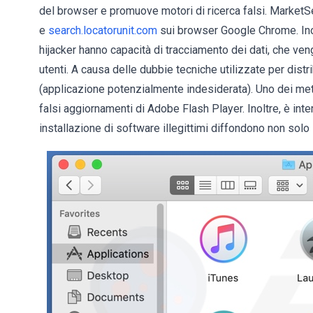
del browser e promuove motori di ricerca falsi. Marke
e
search.locatorunit.com
sui browser Google Chrome. Inol
hijacker hanno capacità di tracciamento dei dati, che veng
utenti. A causa delle dubbie tecniche utilizzate per dis
(applicazione potenzialmente indesiderata). Uno dei meto
falsi aggiornamenti di Adobe Flash Player. Inoltre, è i
installazione di software illegittimi diffondono non so