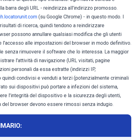
lla barra degli URL - reindirizza all'indirizzo promosso.
h.locatorunit.com
(su Google Chrome) - in questo modo. I
risultati di ricerca, quindi tendono a reindirizzare
 browser possono annullare qualsiasi modifica che gli utenti
re l'accesso alle impostazioni del browser in modo definitivo.
bile senza rimuovere il software che lo interessa. La maggior
trare l'attività di navigazione (URL visitati, pagine
zioni personali da essa estratte (indirizzi IP,
no quindi condivisi e venduti a terzi (potenzialmente criminali
rato sui dispositivi può portare a infezioni del sistema,
ere l'integrità del dispositivo e la sicurezza degli utenti,
-in del browser devono essere rimossi senza indugio.
MARIO: