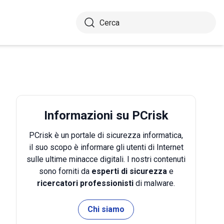
Informazioni su PCrisk
PCrisk è un portale di sicurezza informatica,
il suo scopo è informare gli utenti di Internet
sulle ultime minacce digitali. I nostri contenuti
sono forniti da
esperti di sicurezza
e
ricercatori professionisti
di malware.
Chi siamo