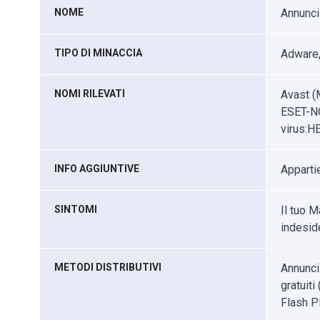
NOME
Annunci
TIPO DI MINACCIA
Adware,
NOMI RILEVATI
Avast (
ESET-NO
virus:H
INFO AGGIUNTIVE
Apparti
SINTOMI
Il tuo 
indeside
METODI DISTRIBUTIVI
Annunci
gratuiti
Flash Pl