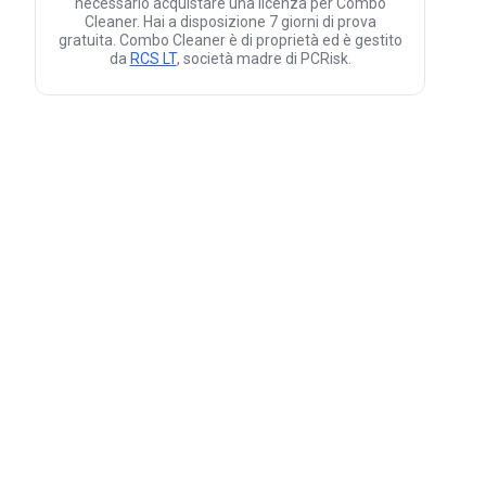
necessario acquistare una licenza per Combo
Cleaner. Hai a disposizione 7 giorni di prova
gratuita. Combo Cleaner è di proprietà ed è gestito
da
RCS LT
, società madre di PCRisk.