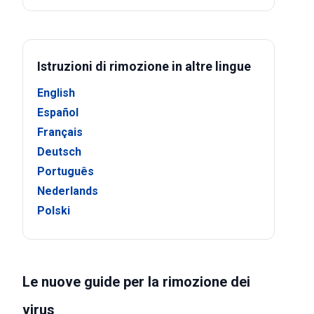
Istruzioni di rimozione in altre lingue
English
Español
Français
Deutsch
Português
Nederlands
Polski
Le nuove guide per la rimozione dei
virus