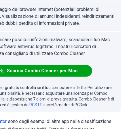
aggio del browser Internet (potenziali problemi di
, visualizzazione di annunci indesiderati, reindirizzamenti
eb dubbi, perdita di informazioni private.
minare possibili infezioni malware, scansiona il tuo Mac
oftware antivirus legittimo. I nostri ricercatori di
za consigliano di utilizzare Combo Cleaner.
Scarica Combo Cleaner per Mac
r gratuito controlla se il tuo computer è infetto. Per utilizzare
 funzionalità, è necessario acquistare una licenza per Combo
Hai a disposizione 7 giorni di prova gratuita. Combo Cleaner è di
à ed è gestito da
RCS LT
, società madre di PCRisk.
ator
sono degli esempi di altre app nella classificazione