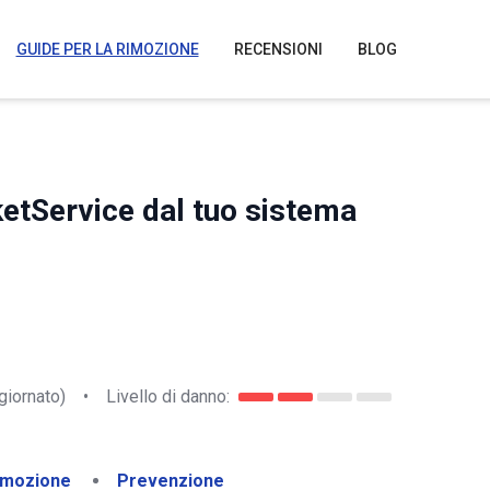
GUIDE PER LA RIMOZIONE
RECENSIONI
BLOG
etService dal tuo sistema
giornato)
•
Livello di danno:
imozione
Prevenzione