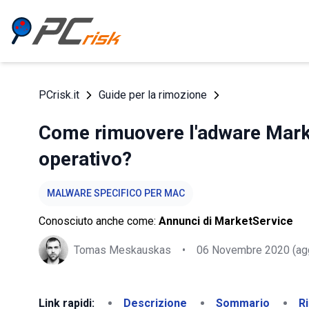
PCrisk.it
Guide per la rimozione
Come rimuovere l'adware Mark
operativo?
MALWARE SPECIFICO PER MAC
Conosciuto anche come:
Annunci di MarketService
Tomas Meskauskas
•
06 Novembre 2020
(ag
Link rapidi:
Descrizione
Sommario
R