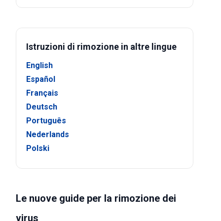
Istruzioni di rimozione in altre lingue
English
Español
Français
Deutsch
Português
Nederlands
Polski
Le nuove guide per la rimozione dei
virus