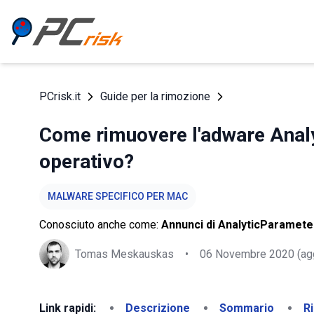
PCrisk.it
Guide per la rimozione
Come rimuovere l'adware Anal
operativo?
MALWARE SPECIFICO PER MAC
Conosciuto anche come:
Annunci di AnalyticParamete
Tomas Meskauskas
•
06 Novembre 2020
(ag
Link rapidi:
Descrizione
Sommario
R