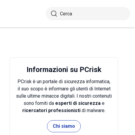
Informazioni su PCrisk
PCrisk è un portale di sicurezza informatica,
il suo scopo è informare gli utenti di Internet
sulle ultime minacce digitali. I nostri contenuti
sono forniti da
esperti di sicurezza
e
ricercatori professionisti
di malware.
Chi siamo