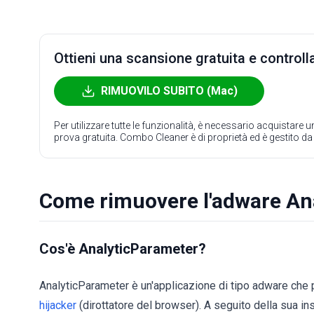
Ottieni una scansione gratuita e controlla
RIMUOVILO SUBITO (Mac)
Per utilizzare tutte le funzionalità, è necessario acquistare
prova gratuita. Combo Cleaner è di proprietà ed è gestito d
Come rimuovere l'adware An
Cos'è AnalyticParameter?
AnalyticParameter è un'applicazione di tipo adware che p
hijacker
(dirottatore del browser). A seguito della sua in