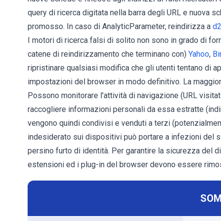
query di ricerca digitata nella barra degli URL e nuova sc
promosso. In caso di AnalyticParameter, reindirizza a
d2
I motori di ricerca falsi di solito non sono in grado di for
catene di reindirizzamento che terminano con)
Yahoo
,
Bi
ripristinare qualsiasi modifica che gli utenti tentano di 
impostazioni del browser in modo definitivo. La maggior 
Possono monitorare l'attività di navigazione (URL visitati,
raccogliere informazioni personali da essa estratte (indiriz
vengono quindi condivisi e venduti a terzi (potenzialmente
indesiderato sui dispositivi può portare a infezioni del s
persino furto di identità. Per garantire la sicurezza del d
estensioni ed i plug-in del browser devono essere rimo
SOM