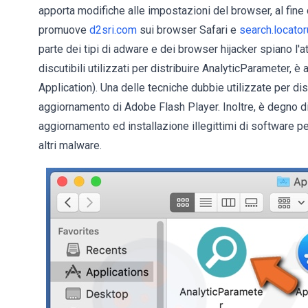
apporta modifiche alle impostazioni del browser, al fine
promuove
d2sri.com
sui browser Safari e
search.locator
parte dei tipi di adware e dei browser hijacker spiano l'a
discutibili utilizzati per distribuire AnalyticParameter,
Application). Una delle tecniche dubbie utilizzate per di
aggiornamento di Adobe Flash Player. Inoltre, è degno di
aggiornamento ed installazione illegittimi di software 
altri malware.