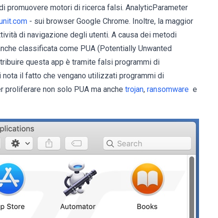
 di promuovere motori di ricerca falsi. AnalyticParameter
unit.com
- sui browser Google Chrome. Inoltre, la maggior
ttività di navigazione degli utenti. A causa dei metodi
 è anche classificata come PUA (Potentially Unwanted
stribuire questa app è tramite falsi programmi di
 nota il fatto che vengano utilizzati programmi di
per proliferare non solo PUA ma anche
trojan
,
ransomware
e