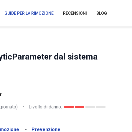
GUIDE PER LA RIMOZIONE
RECENSIONI
BLOG
yticParameter dal sistema
r
giornato)
•
Livello di danno:
imozione
Prevenzione