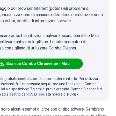
aggio del browser Internet (potenziali problemi di
, visualizzazione di annunci indesiderati, reindirizzamenti
eb dubbi, perdita di informazioni private.
minare possibili infezioni malware, scansiona il tuo Mac
oftware antivirus legittimo. I nostri ricercatori di
za consigliano di utilizzare Combo Cleaner.
Scarica Combo Cleaner per Mac
r gratuito controlla se il tuo computer è infetto. Per utilizzare
 funzionalità, è necessario acquistare una licenza per Combo
Hai a disposizione 7 giorni di prova gratuita. Combo Cleaner è di
à ed è gestito da
RCS LT
, società madre di PCRisk.
sono alcuni esempi di altre app di tipo adware. Sembrano