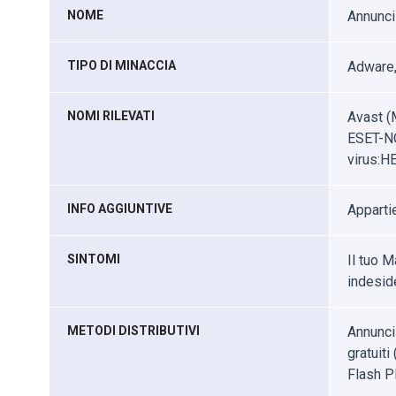
NOME
Annunci
TIPO DI MINACCIA
Adware,
NOMI RILEVATI
Avast (
ESET-NO
virus:H
INFO AGGIUNTIVE
Apparti
SINTOMI
Il tuo 
indeside
METODI DISTRIBUTIVI
Annunci
gratuiti
Flash Pl