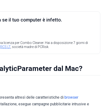
 se il tuo computer è infetto.
 una licenza per Combo Cleaner. Hai a disposizione 7 giorni di
a
RCS LT
, società madre di PCRisk.
alyticParameter dal Mac?
resenta altresì delle caratteristiche di
browser
stallazione, esegue campagne pubblicitarie intrusive e