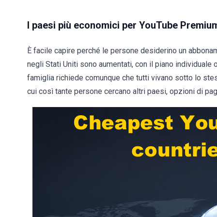
I paesi più economici per YouTube Premiu
È facile capire perché le persone desiderino un abbon
negli Stati Uniti sono aumentati, con il piano individuale 
famiglia richiede comunque che tutti vivano sotto lo ste
cui così tante persone cercano altri paesi, opzioni di 