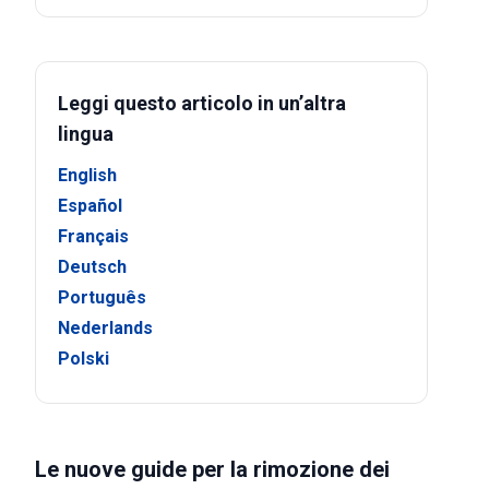
Leggi questo articolo in un’altra
lingua
English
Español
Français
Deutsch
Português
Nederlands
Polski
Le nuove guide per la rimozione dei