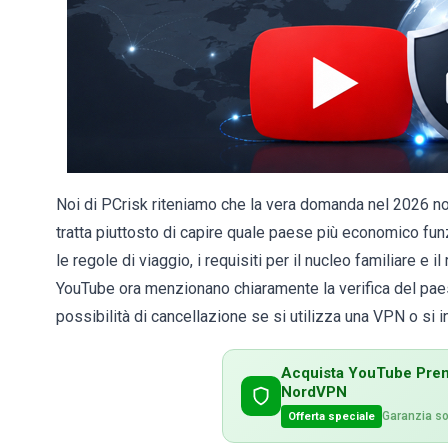
Noi di PCrisk riteniamo che la vera domanda nel 2026 n
tratta piuttosto di capire quale paese più economico fun
le regole di viaggio, i requisiti per il nucleo familiare e
YouTube ora menzionano chiaramente la verifica del paes
possibilità di cancellazione se si utilizza una VPN o si i
Acquista YouTube Prem
NordVPN
Garanzia sod
Offerta speciale