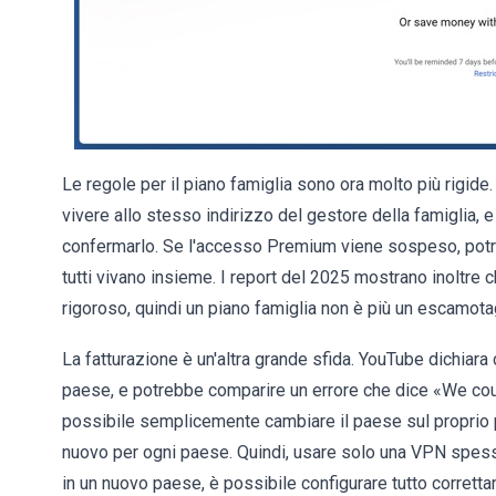
Le regole per il piano famiglia sono ora molto più rigide
vivere allo stesso indirizzo del gestore della famiglia, e
confermarlo. Se l'accesso Premium viene sospeso, potre
tutti vivano insieme. I report del 2025 mostrano inoltre
rigoroso, quindi un piano famiglia non è più un escamot
La fatturazione è un'altra grande sfida. YouTube dichiar
paese, e potrebbe comparire un errore che dice «We coul
possibile semplicemente cambiare il paese sul proprio 
nuovo per ogni paese. Quindi, usare solo una VPN spesso
in un nuovo paese, è possibile configurare tutto corret