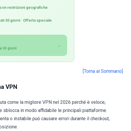
 con restrizioni geografiche
ti 30 giorni · Offerta speciale
→
 30 giorni
[Torna al Sommario]
na VPN
aluta come la migliore VPN nel 2026 perché è veloce,
 sblocca in modo affidabile le principali piattaforme.
nta o instabile può causare errori durante il checkout,
posizione.