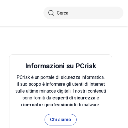
Informazioni su PCrisk
PCrisk è un portale di sicurezza informatica,
il suo scopo è informare gli utenti di Internet
sulle ultime minacce digitali. I nostri contenuti
sono forniti da
esperti di sicurezza
e
ricercatori professionisti
di malware.
Chi siamo