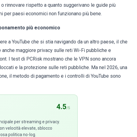
i o rinnovare rispetto a quanto suggerivano le guide più
ni per paesi economici non funzionano più bene.
bbonamento più economico
re a YouTube che si stia navigando da un altro paese, il che
 anche maggiore privacy sulle reti Wi-Fi pubbliche e
front. I test di PCRisk mostrano che le VPN sono ancora
loccati e la protezione sulle reti pubbliche. Ma nel 2026, una
ione, il metodo di pagamento e i controlli di YouTube sono
4.5
/5
cipale per streaming e privacy.
on velocità elevate, sblocco
osa politica no-log.