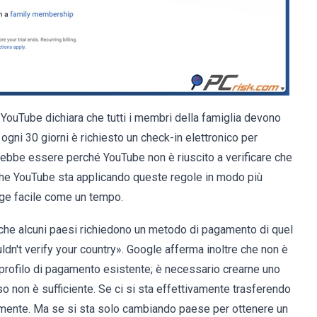
. YouTube dichiara che tutti i membri della famiglia devono
 ogni 30 giorni è richiesto un check-in elettronico per
bbe essere perché YouTube non è riuscito a verificare che
 che YouTube sta applicando queste regole in modo più
age facile come un tempo.
a che alcuni paesi richiedono un metodo di pagamento di quel
dn't verify your country». Google afferma inoltre che non è
profilo di pagamento esistente; è necessario crearne uno
 non è sufficiente. Se ci si sta effettivamente trasferendo
tamente. Ma se si sta solo cambiando paese per ottenere un