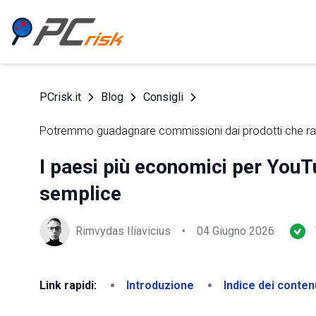
PCrisk.it
Blog
Consigli
Potremmo guadagnare commissioni dai prodotti che 
I paesi più economici per You
semplice
Rimvydas Iliavicius
•
04 Giugno 2026
Link rapidi:
Introduzione
Indice dei conten