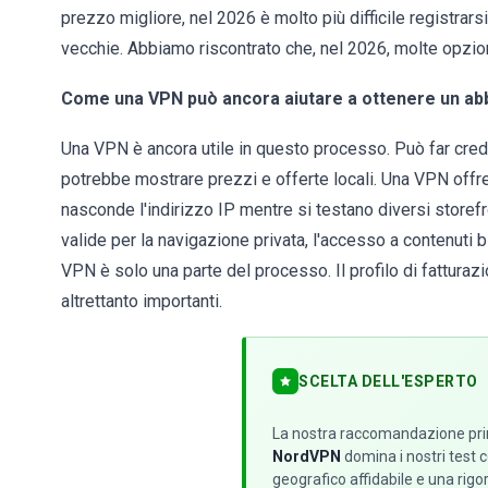
prezzo migliore, nel 2026 è molto più difficile registrars
vecchie. Abbiamo riscontrato che, nel 2026, molte opzio
Come una VPN può ancora aiutare a ottenere un a
Una VPN è ancora utile in questo processo. Può far crede
potrebbe mostrare prezzi e offerte locali. Una VPN offre
nasconde l'indirizzo IP mentre si testano diversi store
valide per la navigazione privata, l'accesso a contenuti b
VPN è solo una parte del processo. Il profilo di fatturaz
altrettanto importanti.
SCELTA DELL'ESPERTO
La nostra raccomandazione prin
NordVPN
domina i nostri test c
geografico affidabile e una rigor