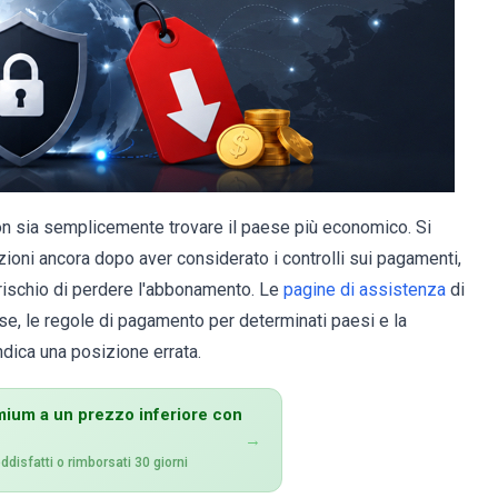
on sia semplicemente trovare il paese più economico. Si
zioni ancora dopo aver considerato i controlli sui pagamenti,
 il rischio di perdere l'abbonamento. Le
pagine di assistenza
di
e, le regole di pagamento per determinati paesi e la
ndica una posizione errata.
ium a un prezzo inferiore con
→
disfatti o rimborsati 30 giorni