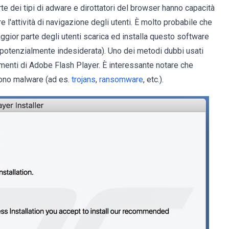
rte dei tipi di adware e dirottatori del browser hanno capacità
e l'attività di navigazione degli utenti. È molto probabile che
ggior parte degli utenti scarica ed installa questo software
potenzialmente indesiderata). Uno dei metodi dubbi usati
amenti di Adobe Flash Player. È interessante notare che
ndono malware (ad es.
trojans
,
ransomware
, etc.).