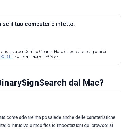
 se il tuo computer è infetto.
 una licenza per Combo Cleaner. Hai a disposizione 7 giorni di
a
RCS LT
, società madre di PCRisk.
 BinarySignSearch dal Mac?
icata come adware ma possiede anche delle caratteristiche
tarie intrusive e modifica le impostazioni del browser al