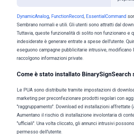
DynamicAnalog
,
FunctionRecord
,
EssentialCommand
son
Sembrano normali e utili. Gli utenti sono attratti dal dow
Tuttavia, queste funzionalità di solito non funzionano e 
indesiderate è generare entrate a spese dell'utente. Qu
eseguono campagne pubblicitarie intrusive, modificano 
raccolgono informazioni private.
Come è stato installato BinarySignSearch
Le PUA sono distribuite tramite impostazioni di download
marketing per preconfezionare prodotti regolari con agg
"raggruppamento". Download ed installazioni affrettate (a
Aumentano il rischio di installazione involontaria di con
"ufficiali". Una volta cliccato, gli annunci intrusivi poss
permesso dell'utente.