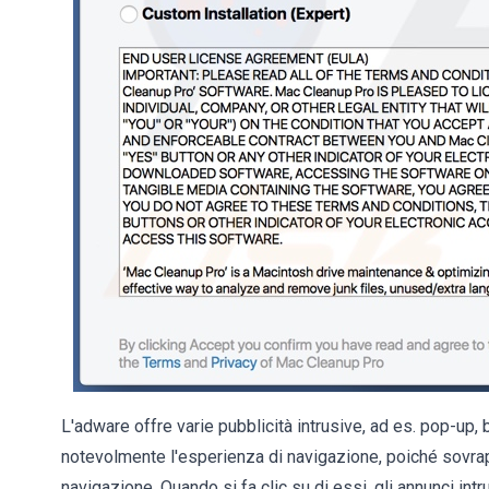
L'adware offre varie pubblicità intrusive, ad es. pop-up, 
notevolmente l'esperienza di navigazione, poiché sovrapp
navigazione. Quando si fa clic su di essi, gli annunci intru