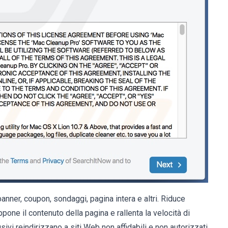
banner, coupon, sondaggi, pagina intera e altri. Riduce
one il contenuto della pagina e rallenta la velocità di
sivi reindirizzano a siti Web non affidabili e non autorizzati,