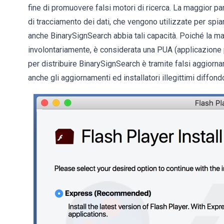
fine di promuovere falsi motori di ricerca. La maggior pa
di tracciamento dei dati, che vengono utilizzate per spiar
anche BinarySignSearch abbia tali capacità. Poiché la ma
involontariamente, è considerata una PUA (applicazione 
per distribuire BinarySignSearch è tramite falsi aggiorn
anche gli aggiornamenti ed installatori illegittimi diffo