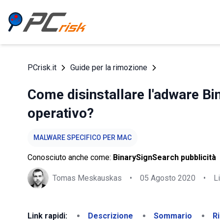
PCrisk.it
Guide per la rimozione
Come disinstallare l'adware Bi
operativo?
MALWARE SPECIFICO PER MAC
Conosciuto anche come:
BinarySignSearch pubblicità
Tomas Meskauskas
•
05 Agosto 2020
•
L
Link rapidi:
Descrizione
Sommario
R