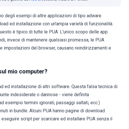
o degli esempi di altre applicazioni di tipo adware.
nload ed installazione con un'ampia varietà di funzionalità.
questo è tipico di tutte le PUA. L'unico scopo delle app
indi, invece di mantenere qualsiasi promessa, le PUA
le impostazioni del browser, causano reindirizzamenti e
 sul mio computer?
 ed installazione di altri software. Questa falsa tecnica di
iunte indesiderate o dannose - viene definita
d esempio termini ignorati, passaggi saltati, ecc.)
tenuti in bundle. Alcuni PUA hanno pagine di download
ono eseguire script per scaricare ed installare PUA senza il