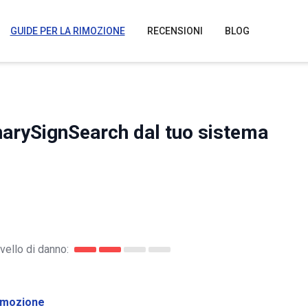
GUIDE PER LA RIMOZIONE
RECENSIONI
BLOG
narySignSearch dal tuo sistema
ivello di danno:
imozione