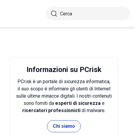
Informazioni su PCrisk
PCrisk è un portale di sicurezza informatica,
il suo scopo è informare gli utenti di Internet
sulle ultime minacce digitali. I nostri contenuti
sono forniti da
esperti di sicurezza
e
ricercatori professionisti
di malware.
Chi siamo