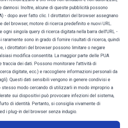
 e dannosi. Inoltre, alcune di queste pubblicità possono
) - dopo aver fatto clic. I dirottatori del browser assegnano
e del browser, motore di ricerca predefinito e nuovi URL.
ogni singola query di ricerca digitata nella barra dell'URL -
i raramente sono in grado di fornire risultati di ricerca, quindi
ltre, i dirottatori del browser possono limitare o negare
alsiasi modifica consentita. La maggior parte delle PUA
traccia dei dati. Possono monitorare l'attività di
icerca digitate, ecc.) e raccogliere informazioni personali da
tagli). Questi dati sensibili vengono in genere condivisi e
llo stesso modo cercando di utilizzarli in modo improprio a
erate sui dispositivi può provocare infezioni del sistema,
furto di identità. Pertanto, si consiglia vivamente di
 ed i plug-in del browser senza indugio.