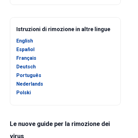
Istruzioni di rimozione in altre lingue
English
Español
Français
Deutsch
Português
Nederlands
Polski
Le nuove guide per la rimozione dei
virus