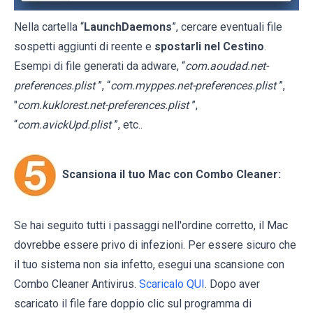
Nella cartella “
LaunchDaemons
”, cercare eventuali file
sospetti aggiunti di reente e
spostarli nel Cestino
.
Esempi di file generati da adware, “
com.aoudad.net-
preferences.plist
”, “
com.myppes.net-preferences.plist
”,
"
com.kuklorest.net-preferences.plist
”,
“
com.avickUpd.plist
”, etc..
Scansiona il tuo Mac con Combo Cleaner:
Se hai seguito tutti i passaggi nell'ordine corretto, il Mac
dovrebbe essere privo di infezioni. Per essere sicuro che
il tuo sistema non sia infetto, esegui una scansione con
Combo Cleaner Antivirus.
Scaricalo QUI
. Dopo aver
scaricato il file fare doppio clic sul programma di