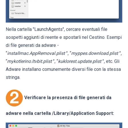
Nella cartella "LaunchAgents", cercare eventuali file
sospetti aggiunti di reente e spostarli nel Cestino. Esempi
di file generati da adware -
“
installmac.AppRemoval.plist
”, “
myppes.download.plist
”,
“
mykotlerino.ltvbit.plist
”, “
kuklorest.update.plist
”, etc. Gli
Adware installano comunemente diversi file con la stessa
stringa.
Verificare la presenza di file generati da
adware nella cartella
/Library/Application Support
: