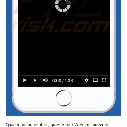
Quando viene visitato, questo sito Web ingannevole