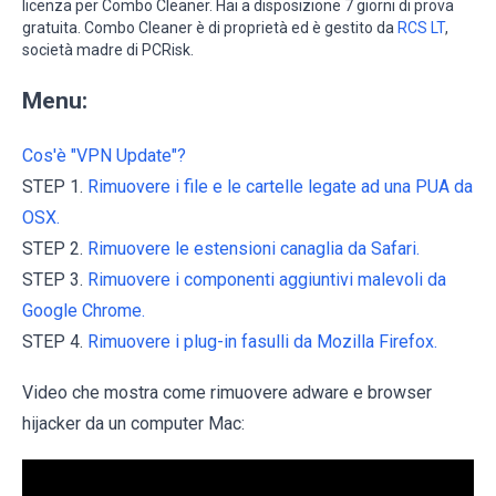
licenza per Combo Cleaner. Hai a disposizione 7 giorni di prova
gratuita. Combo Cleaner è di proprietà ed è gestito da
RCS LT
,
società madre di PCRisk.
Menu:
Cos'è "VPN Update"?
STEP 1.
Rimuovere i file e le cartelle legate ad una PUA da
OSX.
STEP 2.
Rimuovere le estensioni canaglia da Safari.
STEP 3.
Rimuovere i componenti aggiuntivi malevoli da
Google Chrome.
STEP 4.
Rimuovere i plug-in fasulli da Mozilla Firefox.
Video che mostra come rimuovere adware e browser
hijacker da un computer Mac: