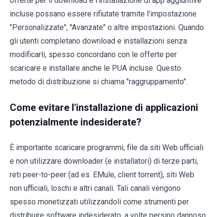
offerte per il download e l'installazione di app aggiuntive
incluse possano essere rifiutate tramite l'impostazione
"Personalizzate", "Avanzate" o altre impostazioni. Quando
gli utenti completano download e installazioni senza
modificarli, spesso concordano con le offerte per
scaricare e installare anche le PUA incluse. Questo
metodo di distribuzione si chiama "raggruppamento".
Come evitare l'installazione di applicazioni
potenzialmente indesiderate?
È importante scaricare programmi, file da siti Web ufficiali
e non utilizzare downloader (e installatori) di terze parti,
reti peer-to-peer (ad es. EMule, client torrent), siti Web
non ufficiali, loschi e altri canali. Tali canali vengono
spesso monetizzati utilizzandoli come strumenti per
distribuire software indesiderato, a volte persino dannoso.