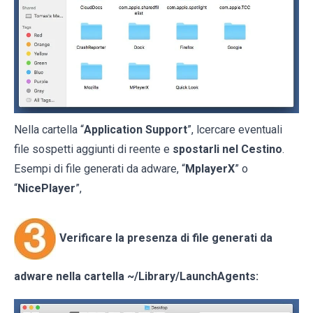
Nella cartella “
Application Support
”, lcercare eventuali
file sospetti aggiunti di reente e
spostarli nel Cestino
.
Esempi di file generati da adware, “
MplayerX
” o
“
NicePlayer
”,
Verificare la presenza di file generati da
adware nella cartella
~/Library/LaunchAgents
: