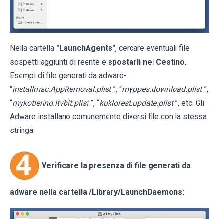
Nella cartella
"LaunchAgents"
, cercare eventuali file
sospetti aggiunti di reente e
spostarli nel Cestino
.
Esempi di file generati da adware-
“
installmac.AppRemoval.plist
”, “
myppes.download.plist
”,
“
mykotlerino.ltvbit.plist
”, “
kuklorest.update.plist
”, etc. Gli
Adware installano comunemente diversi file con la stessa
stringa.
Verificare la presenza di file generati da
adware nella cartella
/Library/LaunchDaemons
: