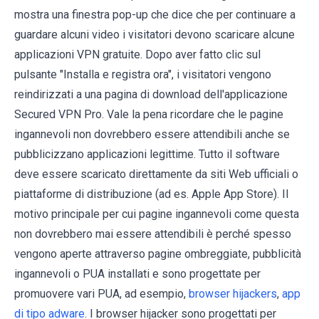
mostra una finestra pop-up che dice che per continuare a
guardare alcuni video i visitatori devono scaricare alcune
applicazioni VPN gratuite. Dopo aver fatto clic sul
pulsante "Installa e registra ora", i visitatori vengono
reindirizzati a una pagina di download dell'applicazione
Secured VPN Pro. Vale la pena ricordare che le pagine
ingannevoli non dovrebbero essere attendibili anche se
pubblicizzano applicazioni legittime. Tutto il software
deve essere scaricato direttamente da siti Web ufficiali o
piattaforme di distribuzione (ad es. Apple App Store). Il
motivo principale per cui pagine ingannevoli come questa
non dovrebbero mai essere attendibili è perché spesso
vengono aperte attraverso pagine ombreggiate, pubblicità
ingannevoli o PUA installati e sono progettate per
promuovere vari PUA, ad esempio,
browser hijackers
,
app
di tipo adware
. I browser hijacker sono progettati per