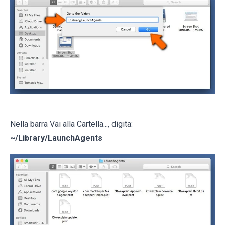
Nella barra Vai alla Cartella..., digita:
~/Library/LaunchAgents