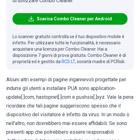
di utilizzare Combo Cleaner.
Scarica Combo Cleaner per Android
Lo scanner gratuito controlla se il tuo dispositivo mobile è
infetto. Per utilizzare tutte le funzionalità, è necessario
acquistare una licenza per Combo Cleaner. Hai a
disposizione 7 giorni di prova gratuita. Combo Cleaner è di
proprietà ed è gestito da
RCS LT
, società madre di PCRisk.
Alcuni altri esempi di pagine ingannevoli progettate per
indurre gli utenti a installare PUA sono application-
update[.]com, hastopnet[.]com e pushsix[.]xyz. Vale la pena
ricordare che tali pagine suggeriscono spesso che il
dispositivo del visitatore è infetto da virus. In un modo o
nell'altro, non dovrebbero mai essere affidabili. Se sono
presenti app che potrebbero essere responsabili