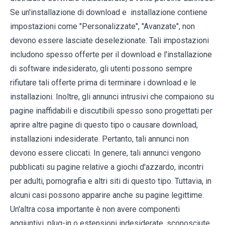
Se un'installazione di download e installazione contiene
impostazioni come "Personalizzate", "Avanzate", non
devono essere lasciate deselezionate. Tali impostazioni
includono spesso offerte per il download e l'installazione
di software indesiderato, gli utenti possono sempre
rifiutare tali offerte prima di terminare i download e le
installazioni. Inoltre, gli annunci intrusivi che compaiono su
pagine inaffidabili e discutibili spesso sono progettati per
aprire altre pagine di questo tipo o causare download,
installazioni indesiderate. Pertanto, tali annunci non
devono essere cliccati. In genere, tali annunci vengono
pubblicati su pagine relative a giochi d'azzardo, incontri
per adulti, pornografia e altri siti di questo tipo. Tuttavia, in
alcuni casi possono apparire anche su pagine legittime.
Un'altra cosa importante è non avere componenti
aggiuntivi, plug-in o estensioni indesiderate, sconosciute,