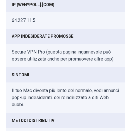
IP (WENYPOLL[.]COM)
64.227.11.5
APP INDESIDERATE PROMOSSE
Secure VPN Pro (questa pagina ingannevole può
essere utilizzata anche per promuovere altre app)
SINTOMI
Il tuo Mac diventa più lento del normale, vedi annunci
pop-up indesiderati, sei reindirizzato a siti Web
dubbi.
METODI DISTRIBUTIVI