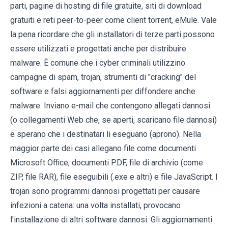
parti, pagine di hosting di file gratuite, siti di download
gratuiti e reti peer-to-peer come client torrent, eMule. Vale
la pena ricordare che gli installatori di terze parti possono
essere utilizzati e progettati anche per distribuire
malware. È comune che i cyber criminali utilizzino
campagne di spam, trojan, strumenti di "cracking" del
software e falsi aggiornamenti per diffondere anche
malware. Inviano e-mail che contengono allegati dannosi
(o collegamenti Web che, se aperti, scaricano file dannosi)
e sperano che i destinatari li eseguano (aprono). Nella
maggior parte dei casi allegano file come documenti
Microsoft Office, documenti PDF, file di archivio (come
ZIP, file RAR), file eseguibili (.exe e altri) e file JavaScript. I
trojan sono programmi dannosi progettati per causare
infezioni a catena: una volta installati, provocano
l'installazione di altri software dannosi. Gli aggiornamenti