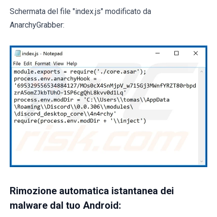
Schermata del file "index.js" modificato da
AnarchyGrabber:
Rimozione automatica istantanea dei
malware dal tuo Android: