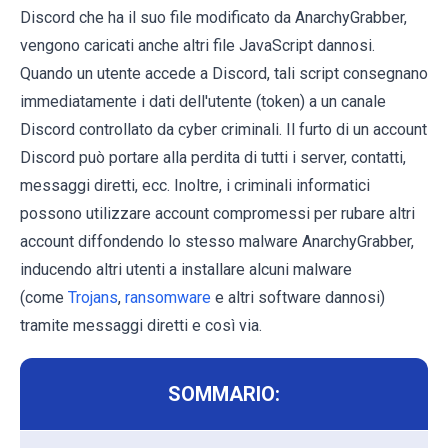
Discord che ha il suo file modificato da AnarchyGrabber,
vengono caricati anche altri file JavaScript dannosi.
Quando un utente accede a Discord, tali script consegnano
immediatamente i dati dell'utente (token) a un canale
Discord controllato da cyber criminali. Il furto di un account
Discord può portare alla perdita di tutti i server, contatti,
messaggi diretti, ecc. Inoltre, i criminali informatici
possono utilizzare account compromessi per rubare altri
account diffondendo lo stesso malware AnarchyGrabber,
inducendo altri utenti a installare alcuni malware
(come
Trojans
,
ransomware
e altri software dannosi)
tramite messaggi diretti e così via.
SOMMARIO: