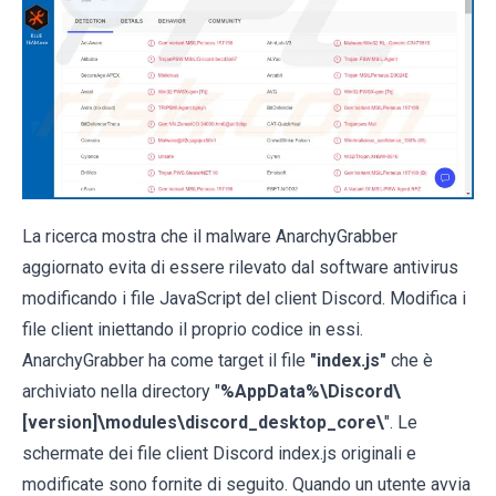
La ricerca mostra che il malware AnarchyGrabber
aggiornato evita di essere rilevato dal software antivirus
modificando i file JavaScript del client Discord. Modifica i
file client iniettando il proprio codice in essi.
AnarchyGrabber ha come target il file
"index.js"
che è
archiviato nella directory "
%AppData%\Discord\
[version]\modules\discord_desktop_core\
". Le
schermate dei file client Discord index.js originali e
modificate sono fornite di seguito. Quando un utente avvia