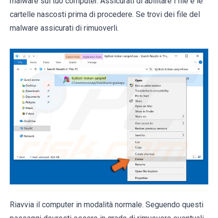
malware sul tuo computer. Assicurati di abilitare i file e le
cartelle nascosti prima di procedere. Se trovi dei file del
malware assicurati di rimuoverli.
Riavvia il computer in modalità normale. Seguendo questi