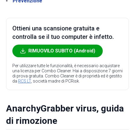
Prevenzione
Ottieni una scansione gratuita e
controlla se il tuo computer è infetto.
RIMUOVILO SUBITO (Android)
Per utilizzare tutte le funzionalità, è necessario acquistare
una licenza per Combo Cleaner. Hai a disposizione 7 giorni
di prova gratuita. Combo Cleaner è di proprietà ed è gestito
da
RCS LT
, società madre di PCRisk.
AnarchyGrabber virus, guida
di rimozione