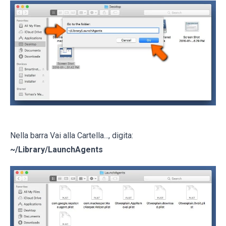
Nella barra Vai alla Cartella..., digita:
~/Library/LaunchAgents