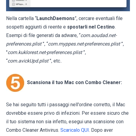
Nella cartella “
LaunchDaemons
”, cercare eventuali file
sospetti aggiunti di reente e
spostarli nel Cestino
.
Esempi di file generati da adware, “
com.aoudad.net-
preferences.plist
”, “
com.myppes.net-preferences.plist
”,
"
com.kuklorest.net-preferences.plist
”,
“
com.avickUpd.plist
”, etc..
Scansiona il tuo Mac con Combo Cleaner:
Se hai seguito tutti i passaggi nell'ordine corretto, il Mac
dovrebbe essere privo di infezioni. Per essere sicuro che
il tuo sistema non sia infetto, esegui una scansione con
Combo Cleaner Antivirus.
Scaricalo QUI
. Dopo aver