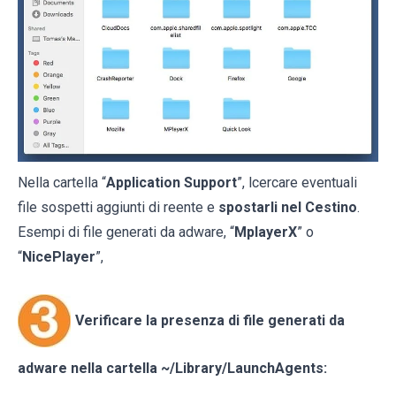
Nella cartella “
Application Support
”, lcercare eventuali
file sospetti aggiunti di reente e
spostarli nel Cestino
.
Esempi di file generati da adware, “
MplayerX
” o
“
NicePlayer
”,
Verificare la presenza di file generati da
adware nella cartella
~/Library/LaunchAgents
: