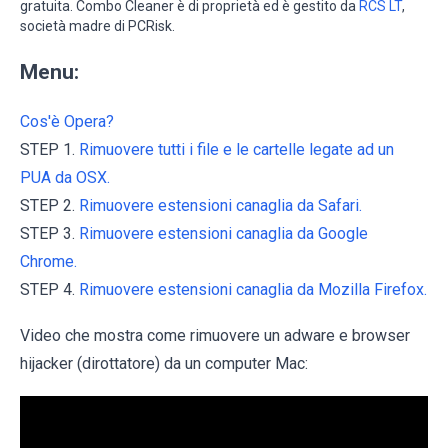
gratuita. Combo Cleaner è di proprietà ed è gestito da
RCS LT
,
società madre di PCRisk.
Menu:
Cos'è Opera?
STEP 1.
Rimuovere tutti i file e le cartelle legate ad un
PUA da OSX.
STEP 2.
Rimuovere estensioni canaglia da Safari.
STEP 3.
Rimuovere estensioni canaglia da Google
Chrome.
STEP 4.
Rimuovere estensioni canaglia da Mozilla Firefox.
Video che mostra come rimuovere un adware e browser
hijacker (dirottatore) da un computer Mac: