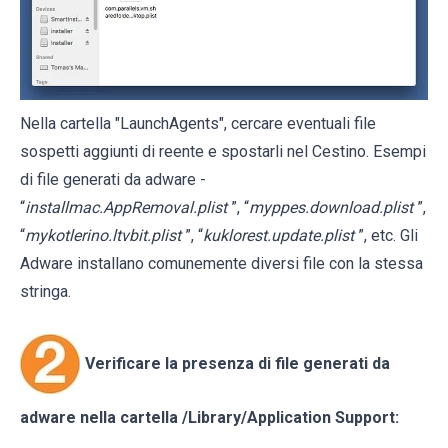
Nella cartella "LaunchAgents", cercare eventuali file
sospetti aggiunti di reente e spostarli nel Cestino. Esempi
di file generati da adware -
“
installmac.AppRemoval.plist
”, “
myppes.download.plist
”,
“
mykotlerino.ltvbit.plist
”, “
kuklorest.update.plist
”, etc. Gli
Adware installano comunemente diversi file con la stessa
stringa.
Verificare la presenza di file generati da
adware nella cartella
/Library/Application Support
: