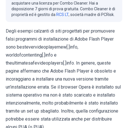
acquistare una licenza per Combo Cleaner. Hai a
disposizione 7 giorni di prova gratuita. Combo Cleaner è di
proprietà ed è gestito da
RCS LT
, società madre di PCRisk.
Degli esempi calzanti di siti progettati per promuovere
falsi programmi di installazione di Adobe Flash Player
sono bestevervideoplayernew[.]info,
worldofcontenting[.]info e
theultimatesafevideoplayers[.]info. In genere, queste
pagine affermano che Adobe Flash Player è obsoleto e
incoraggiano a installare una nuova versione tramite
un'installazione errata. Se il browser Opera è installato sul
sistema operativo ma non è stato scaricato e installato
intenzionalmente, molto probabilmente è stato installato
tramite un set up sbagliato. Inoltre, quella configurazione
potrebbe essere stata utilizzata anche per distribuire
alcuni PUA (o PUA).