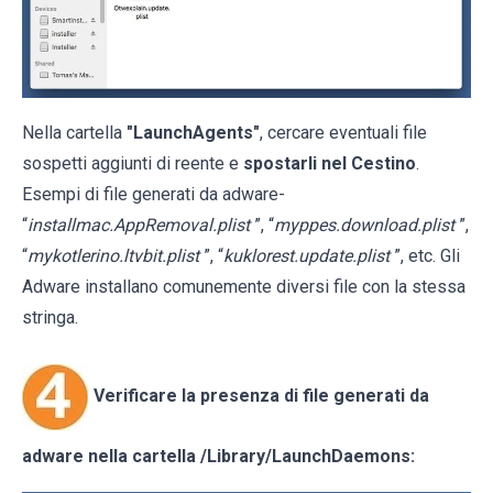
Nella cartella
"LaunchAgents"
, cercare eventuali file
sospetti aggiunti di reente e
spostarli nel Cestino
.
Esempi di file generati da adware-
“
installmac.AppRemoval.plist
”, “
myppes.download.plist
”,
“
mykotlerino.ltvbit.plist
”, “
kuklorest.update.plist
”, etc. Gli
Adware installano comunemente diversi file con la stessa
stringa.
Verificare la presenza di file generati da
adware nella cartella
/Library/LaunchDaemons
: