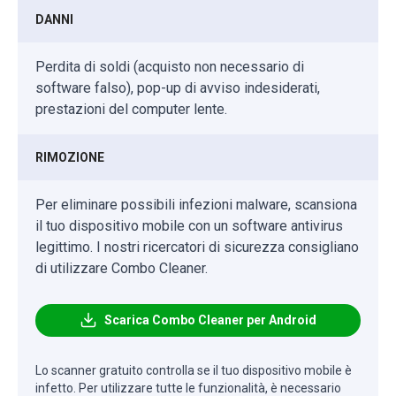
DANNI
Perdita di soldi (acquisto non necessario di
software falso), pop-up di avviso indesiderati,
prestazioni del computer lente.
RIMOZIONE
Per eliminare possibili infezioni malware, scansiona
il tuo dispositivo mobile con un software antivirus
legittimo. I nostri ricercatori di sicurezza consigliano
di utilizzare Combo Cleaner.
Scarica Combo Cleaner per Android
Lo scanner gratuito controlla se il tuo dispositivo mobile è
infetto. Per utilizzare tutte le funzionalità, è necessario