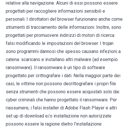
relative alla navigazione. Alcuni di essi possono essere
progettati per raccogliere informazioni sensibili e
personali. I dirottatori del browser funzionano anche come
strumenti di tracciamento delle informazioni. Inoltre, sono
progettati per promuovere indirizzi di motori di ricerca
falsi modificando le impostazioni del browser. I trojan
sono programmi dannosi che spesso causano infezioni a
catena: scaricano e installano altri malware (ad esempio
ransomware). Il ransomware è un tipo di software
progettato per crittografare i dati. Nella maggior parte dei
casi, le vittime non possono decrittografare i propri file
senza strumenti che possono essere acquistati solo dai
cyber criminali che hanno progettato il ransomware. Per
riassumere, i falsi installer di Adobe Flash Player e altri
set up di download e/o installazione non autorizzate
possono essere la ragione dietro l'installazione