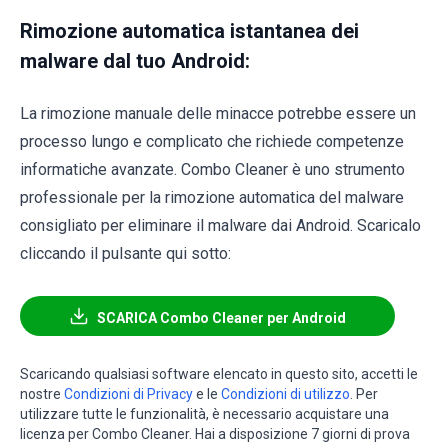
Rimozione automatica istantanea dei
malware dal tuo Android:
La rimozione manuale delle minacce potrebbe essere un
processo lungo e complicato che richiede competenze
informatiche avanzate. Combo Cleaner è uno strumento
professionale per la rimozione automatica del malware
consigliato per eliminare il malware dai Android. Scaricalo
cliccando il pulsante qui sotto:
SCARICA Combo Cleaner per Android
Scaricando qualsiasi software elencato in questo sito, accetti le
nostre
Condizioni di Privacy
e le
Condizioni di utilizzo
. Per
utilizzare tutte le funzionalità, è necessario acquistare una
licenza per Combo Cleaner. Hai a disposizione 7 giorni di prova