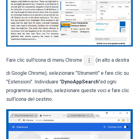
Fare clic sull'icona di menu Chrome
(in alto a destra
di Google Chrome), selezionare "Strumenti" e fare clic su
"Estensioni". Individuare "
DynoAppSearch
"ed ogni
programma sospetto, selezionare queste voci e fare clic
sull'icona del cestino.