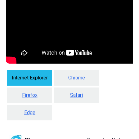
Internet Explorer
Chrome
Firefox
Safari
Edge