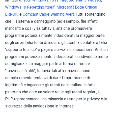
limitato a)
Your Windows 10 Is Infected With 3 Viruses
,
Windows Is Resetting Itself
,
Microsoft Edge Critical
ERROR
, e
Comcast Cable Warning Alert
. Tutti sostengono
che il sistema è danneggiato (ad esempio, file infetti,
mancanti e così via), tuttavia, anziché promuovere
programmi potenzialmente indesiderati, la maggior parte
degli errori falsi tenta di indurre gli utenti a contattare falsi
"supporto tecnico" e pagare servizi non necessari . Anche i
programmi potenzialmente indesiderati condividono molte
somiglianze. La maggior parte afferma di fornire
"funzionalità utili", tuttavia, tali affermazioni sono
semplicemente tentativi di dare l'impressione di
legittimità e ingannare gli utenti da installare. Infatti,
piuttosto che dare un valore reale agli utenti regolari, i
PUP rappresentano una minaccia diretta per la privacy e la
sicurezza della navigazione in Internet.