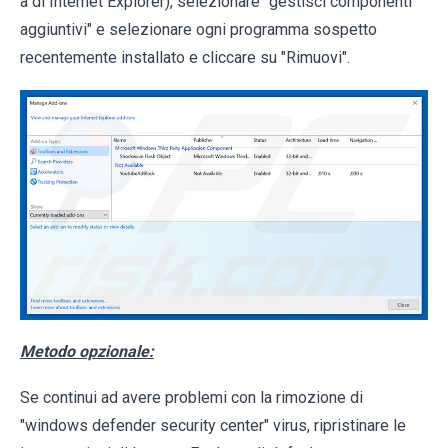
a di Internet Explorer), selezionare "gestisci componenti
aggiuntivi" e selezionare ogni programma sospetto
recentemente installato e cliccare su "Rimuovi".
Metodo opzionale:
Se continui ad avere problemi con la rimozione di
"windows defender security center" virus, ripristinare le