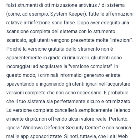
falsi strumenti di ottimizzazione antivirus / di sistema
(come, ad esempio, System Keeper). Tutte le affermazioni
relative all'infezione sono false. Dopo aver eseguito una
scansione completa del sistema con lo strumento
scaricato, agli utenti vengono presentate molte "infezioni".
Poiché la versione gratuita dello strumento non è
apparentemente in grado di rimuoverli, gli utenti sono
incoraggiati ad acquistare la "versione completa". In
questo modo, i criminali informatici generano entrate
spaventando e ingannando gli utenti ignari nell'acquistare
versioni complete che non sono necessarie. È probabile
che il tuo sistema sia perfettamente sicuro e ottimizzato.
La versione completa cancellerà semplicemente l'elenco
e niente di più, non offrendo alcun valore reale. Pertanto,
ignora "Windows Defender Security Center" e non scarica
mai le app sponsorizzate. Si noti, tuttavia, che i siti Web