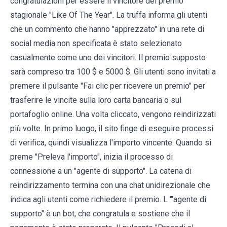
congratulazioni per essere il vincitore del premio
stagionale "Like Of The Year". La truffa informa gli utenti
che un commento che hanno "apprezzato" in una rete di
social media non specificata è stato selezionato
casualmente come uno dei vincitori. Il premio supposto
sarà compreso tra 100 $ e 5000 $. Gli utenti sono invitati a
premere il pulsante "Fai clic per ricevere un premio" per
trasferire le vincite sulla loro carta bancaria o sul
portafoglio online. Una volta cliccato, vengono reindirizzati
più volte. In primo luogo, il sito finge di eseguire processi
di verifica, quindi visualizza l'importo vincente. Quando si
preme "Preleva l'importo", inizia il processo di
connessione a un "agente di supporto". La catena di
reindirizzamento termina con una chat unidirezionale che
indica agli utenti come richiedere il premio. L '"agente di
supporto" è un bot, che congratula e sostiene che il