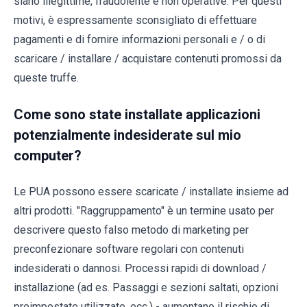
siano illegittime, fraudolente e non operative. Per questi
motivi, è espressamente sconsigliato di effettuare
pagamenti e di fornire informazioni personali e / o di
scaricare / installare / acquistare contenuti promossi da
queste truffe.
Come sono state installate applicazioni
potenzialmente indesiderate sul mio
computer?
Le PUA possono essere scaricate / installate insieme ad
altri prodotti. "Raggruppamento" è un termine usato per
descrivere questo falso metodo di marketing per
preconfezionare software regolari con contenuti
indesiderati o dannosi. Processi rapidi di download /
installazione (ad es. Passaggi e sezioni saltati, opzioni
preimpostate utilizzate, ecc.) - aumentano il rischio di