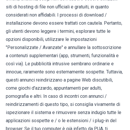
siti di hosting di file non ufficiali e gratuiti, in quanto
considerati non affidabili. I processi di download /
installazione devono essere trattati con cautela. Pertanto,
gli utenti devono leggere i termini, esplorare tutte le
opzioni disponibili, utilizzare le impostazioni
"Personalizzate / Avanzate" e annullare la sottoscrizione
a contenuti supplementari (app, strumenti, funzionalità e
così via). Le pubblicità intrusive sembrano ordinarie e
innocue, raramente sono esternamente sospette. Tuttavia,
questi annunci reindirizzano a pagine Web discutibili,
come giochi d'azzardo, appuntamenti per adulti,
pornografia e altri. In caso di incontri con annunci /
reindirizzamenti di questo tipo, si consiglia vivamente di
ispezionare il sistema e rimuovere senza indugio tutte le
applicazioni sospette e / o le estensioni / i plug-in del
browser. Se il tuo computer è già infetto da PUA, ti