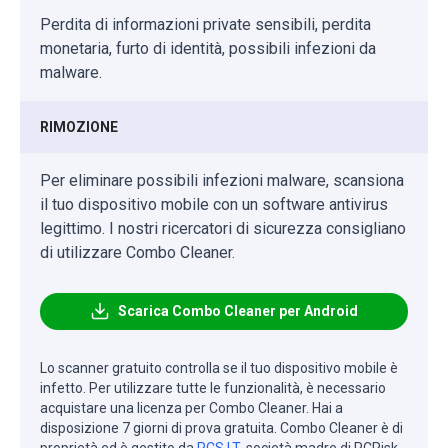
Perdita di informazioni private sensibili, perdita
monetaria, furto di identità, possibili infezioni da
malware.
RIMOZIONE
Per eliminare possibili infezioni malware, scansiona
il tuo dispositivo mobile con un software antivirus
legittimo. I nostri ricercatori di sicurezza consigliano
di utilizzare Combo Cleaner.
Scarica Combo Cleaner per Android
Lo scanner gratuito controlla se il tuo dispositivo mobile è
infetto. Per utilizzare tutte le funzionalità, è necessario
acquistare una licenza per Combo Cleaner. Hai a
disposizione 7 giorni di prova gratuita. Combo Cleaner è di
proprietà ed è gestito da
RCS LT
, società madre di PCRisk.