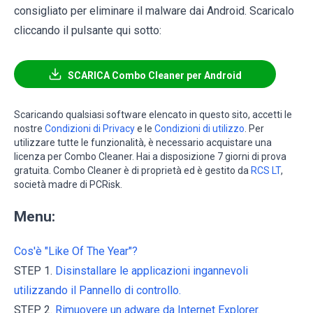
consigliato per eliminare il malware dai Android. Scaricalo
cliccando il pulsante qui sotto:
SCARICA Combo Cleaner per Android
Scaricando qualsiasi software elencato in questo sito, accetti le
nostre
Condizioni di Privacy
e le
Condizioni di utilizzo
. Per
utilizzare tutte le funzionalità, è necessario acquistare una
licenza per Combo Cleaner. Hai a disposizione 7 giorni di prova
gratuita. Combo Cleaner è di proprietà ed è gestito da
RCS LT
,
società madre di PCRisk.
Menu:
Cos'è "Like Of The Year"?
STEP 1.
Disinstallare le applicazioni ingannevoli
utilizzando il Pannello di controllo.
STEP 2.
Rimuovere un adware da Internet Explorer.