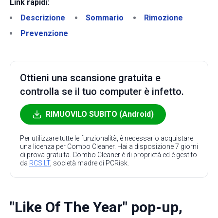
Link rapidi:
Descrizione
Sommario
Rimozione
Prevenzione
Ottieni una scansione gratuita e
controlla se il tuo computer è infetto.
RIMUOVILO SUBITO (Android)
Per utilizzare tutte le funzionalità, è necessario acquistare
una licenza per Combo Cleaner. Hai a disposizione 7 giorni
di prova gratuita. Combo Cleaner è di proprietà ed è gestito
da
RCS LT
, società madre di PCRisk.
"Like Of The Year" pop-up,