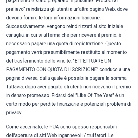
pagamento è stato preparato. Il pulsante "Procedi al
prelievo" reindirizza gli utenti a un'altra pagina Web, dove
devono fornire le loro informazioni bancarie.
Successivamente, vengono reindirizzati al sito iniziale
canaglia, in cui si afferma che per ricevere il premio, è
necessario pagare una quota di registrazione. Questo
pagamento verrà presumibilmente restituito al momento
del trasferimento delle vincite. "EFFETTUARE UN
PAGAMENTO CON QUOTA DI ISCRIZIONE" conduce a una
pagina diversa, dalla quale è possibile pagare la somma.
Tuttavia, dopo aver pagato gli utenti non ricevono il premio
in denaro promesso. Fidarsi del "Like Of The Year" è un
certo modo per perdite finanziarie e potenziali problemi di
privacy.
Come accennato, le PUA sono spesso responsabili
dell'apertura di siti Web ingannevoli / truffatori. Le