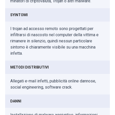
minatori di criptovaluta, Trojan o altri malware.
SYINTOMI
I trojan ad accesso remoto sono progettati per
infiltrarsi di nascosto nel computer della vittima e
rimanere in silenzio, quindi nessun particolare
sintomo è chiaramente visibile su una macchina
infetta.
METODI DISTRIBUTIVI
Allegati e-mail infetti, pubblicità online dannose,
social engineering, software crack.
DANNI
Installazione di malware aggiuntivo, informazioni