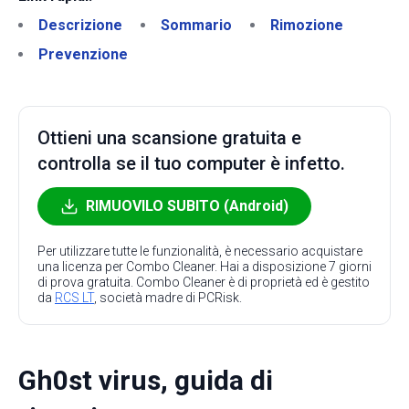
Descrizione
Sommario
Rimozione
Prevenzione
Ottieni una scansione gratuita e
controlla se il tuo computer è infetto.
RIMUOVILO SUBITO (Android)
Per utilizzare tutte le funzionalità, è necessario acquistare
una licenza per Combo Cleaner. Hai a disposizione 7 giorni
di prova gratuita. Combo Cleaner è di proprietà ed è gestito
da
RCS LT
, società madre di PCRisk.
Gh0st virus, guida di