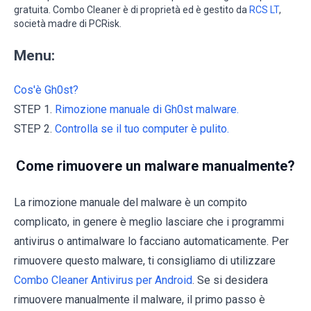
gratuita. Combo Cleaner è di proprietà ed è gestito da
RCS LT
,
società madre di PCRisk.
Menu:
Cos'è Gh0st?
STEP 1.
Rimozione manuale di Gh0st malware.
STEP 2.
Controlla se il tuo computer è pulito.
Come rimuovere un malware manualmente?
La rimozione manuale del malware è un compito
complicato, in genere è meglio lasciare che i programmi
antivirus o antimalware lo facciano automaticamente. Per
rimuovere questo malware, ti consigliamo di utilizzare
Combo Cleaner Antivirus per Android
. Se si desidera
rimuovere manualmente il malware, il primo passo è