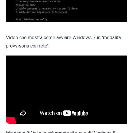
Video che mostra come avviare Windows 7 in "modalità
provvisoria con rete":