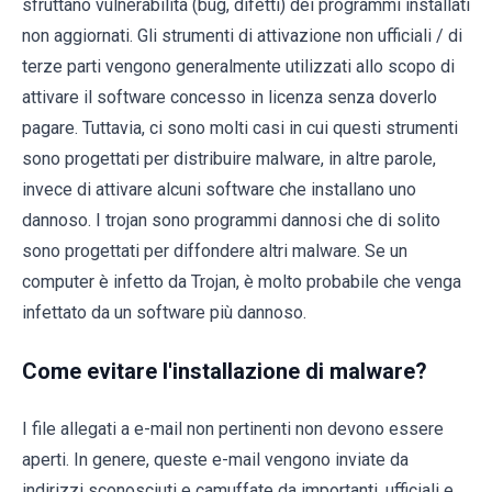
sfruttano vulnerabilità (bug, difetti) dei programmi installati
non aggiornati. Gli strumenti di attivazione non ufficiali / di
terze parti vengono generalmente utilizzati allo scopo di
attivare il software concesso in licenza senza doverlo
pagare. Tuttavia, ci sono molti casi in cui questi strumenti
sono progettati per distribuire malware, in altre parole,
invece di attivare alcuni software che installano uno
dannoso. I trojan sono programmi dannosi che di solito
sono progettati per diffondere altri malware. Se un
computer è infetto da Trojan, è molto probabile che venga
infettato da un software più dannoso.
Come evitare l'installazione di malware?
I file allegati a e-mail non pertinenti non devono essere
aperti. In genere, queste e-mail vengono inviate da
indirizzi sconosciuti e camuffate da importanti, ufficiali e