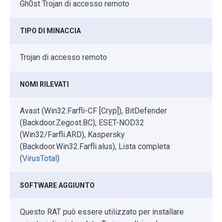
Gh0st Trojan di accesso remoto
TIPO DI MINACCIA
Trojan di accesso remoto
NOMI RILEVATI
Avast (Win32:Farfli-CF [Cryp]), BitDefender
(Backdoor.Zegost.BC), ESET-NOD32
(Win32/Farfli.ARD), Kaspersky
(Backdoor.Win32.Farfli.alus), Lista completa
(
VirusTotal
)
SOFTWARE AGGIUNTO
Questo RAT può essere utilizzato per installare