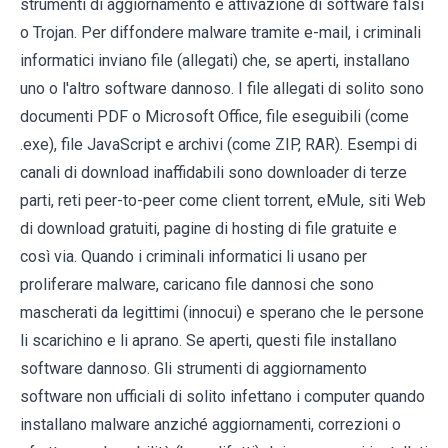
strumenti di aggiornamento e attivazione di software falsi
o Trojan. Per diffondere malware tramite e-mail, i criminali
informatici inviano file (allegati) che, se aperti, installano
uno o l'altro software dannoso. I file allegati di solito sono
documenti PDF o Microsoft Office, file eseguibili (come
.exe), file JavaScript e archivi (come ZIP, RAR). Esempi di
canali di download inaffidabili sono downloader di terze
parti, reti peer-to-peer come client torrent, eMule, siti Web
di download gratuiti, pagine di hosting di file gratuite e
così via. Quando i criminali informatici li usano per
proliferare malware, caricano file dannosi che sono
mascherati da legittimi (innocui) e sperano che le persone
li scarichino e li aprano. Se aperti, questi file installano
software dannoso. Gli strumenti di aggiornamento
software non ufficiali di solito infettano i computer quando
installano malware anziché aggiornamenti, correzioni o