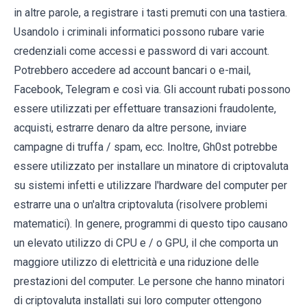
in altre parole, a registrare i tasti premuti con una tastiera.
Usandolo i criminali informatici possono rubare varie
credenziali come accessi e password di vari account.
Potrebbero accedere ad account bancari o e-mail,
Facebook, Telegram e così via. Gli account rubati possono
essere utilizzati per effettuare transazioni fraudolente,
acquisti, estrarre denaro da altre persone, inviare
campagne di truffa / spam, ecc. Inoltre, Gh0st potrebbe
essere utilizzato per installare un minatore di criptovaluta
su sistemi infetti e utilizzare l'hardware del computer per
estrarre una o un'altra criptovaluta (risolvere problemi
matematici). In genere, programmi di questo tipo causano
un elevato utilizzo di CPU e / o GPU, il che comporta un
maggiore utilizzo di elettricità e una riduzione delle
prestazioni del computer. Le persone che hanno minatori
di criptovaluta installati sui loro computer ottengono