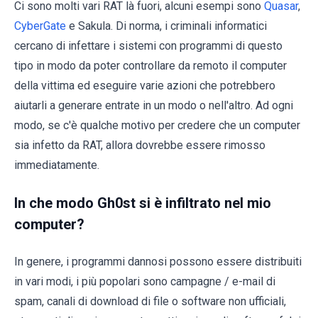
Ci sono molti vari RAT là fuori, alcuni esempi sono
Quasar
,
CyberGate
e Sakula. Di norma, i criminali informatici
cercano di infettare i sistemi con programmi di questo
tipo in modo da poter controllare da remoto il computer
della vittima ed eseguire varie azioni che potrebbero
aiutarli a generare entrate in un modo o nell'altro. Ad ogni
modo, se c'è qualche motivo per credere che un computer
sia infetto da RAT, allora dovrebbe essere rimosso
immediatamente.
In che modo Gh0st si è infiltrato nel mio
computer?
In genere, i programmi dannosi possono essere distribuiti
in vari modi, i più popolari sono campagne / e-mail di
spam, canali di download di file o software non ufficiali,