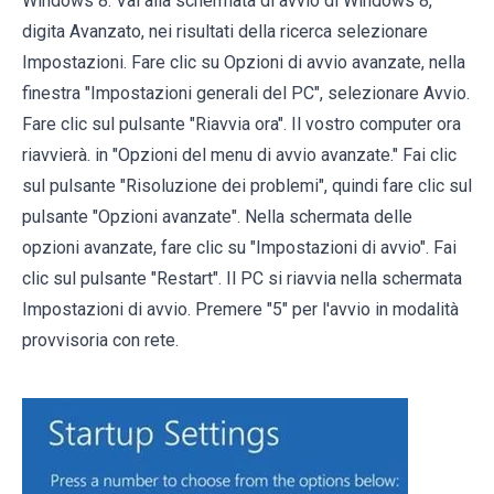
Windows 8: Vai alla schermata di avvio di Windows 8,
digita Avanzato, nei risultati della ricerca selezionare
Impostazioni. Fare clic su Opzioni di avvio avanzate, nella
finestra "Impostazioni generali del PC", selezionare Avvio.
Fare clic sul pulsante "Riavvia ora". Il vostro computer ora
riavvierà. in "Opzioni del menu di avvio avanzate." Fai clic
sul pulsante "Risoluzione dei problemi", quindi fare clic sul
pulsante "Opzioni avanzate". Nella schermata delle
opzioni avanzate, fare clic su "Impostazioni di avvio". Fai
clic sul pulsante "Restart". Il PC si riavvia nella schermata
Impostazioni di avvio. Premere "5" per l'avvio in modalità
provvisoria con rete.