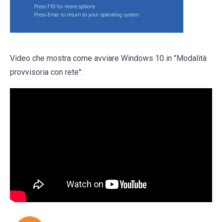
Video che mostra come avviare Windows 10 in "Modalità
provvisoria con rete":