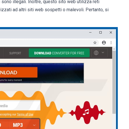
ono illegali. Inoltre, questo sito web utilizza reti
zzati ad altri siti web sospetti o malevoli. Pertanto, si