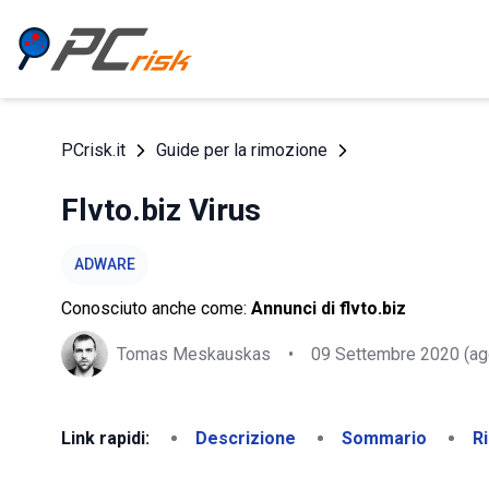
PCrisk.it
Guide per la rimozione
Flvto.biz Virus
ADWARE
Conosciuto anche come:
Annunci di flvto.biz
Tomas Meskauskas
•
09 Settembre 2020
(ag
Link rapidi:
Descrizione
Sommario
R