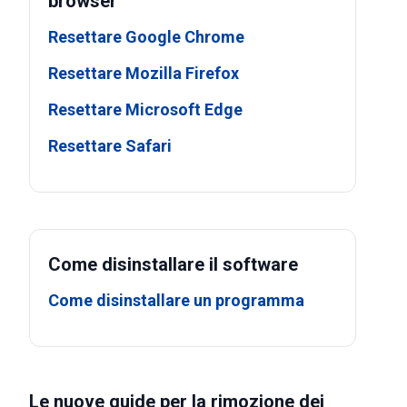
browser
Resettare Google Chrome
Resettare Mozilla Firefox
Resettare Microsoft Edge
Resettare Safari
Come disinstallare il software
Come disinstallare un programma
Le nuove guide per la rimozione dei