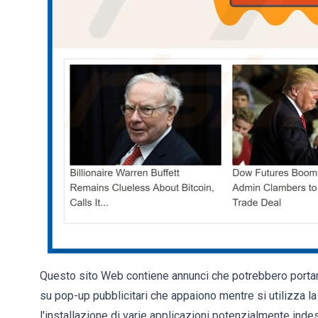
Questo sito Web contiene annunci che potrebbero portar
su pop-up pubblicitari che appaiono mentre si utilizza la
l'installazione di varie applicazioni potenzialmente ind