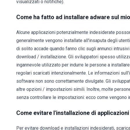
visualizzati o notifiche).
Come ha fatto ad installare adware sul mi
Alcune applicazioni potenzialmente indesiderate possono
generalmente vengono installate all'insaputa degli utent
di solito accade quando fanno clic sugli annunci intrusivi 
download / installazione. Gli sviluppatori spesso utiliz
ingannevole utilizzato per indurre le persone a installar
regolari scaricati intenzionalmente. Le informazioni sull'
software non sono correttamente divulgate. Gli sviluppat
altre opzioni / impostazioni simili. Inoltre, molte perso
senza controllare le impostazioni: ecco come vengono in
Come evitare l'installazione di applicazio
Per evitare download e installazioni indesiderati, scaricar