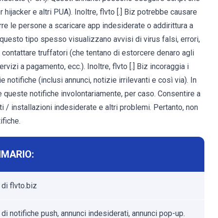
ijacker e altri PUA). Inoltre, flvto [.] Biz potrebbe causare
urre le persone a scaricare app indesiderate o addirittura a
questo tipo spesso visualizzano avvisi di virus falsi, errori,
 contattare truffatori (che tentano di estorcere denaro agli
rvizi a pagamento, ecc.). Inoltre, flvto [.] Biz incoraggia i
e notifiche (inclusi annunci, notizie irrilevanti e così via). In
e queste notifiche involontariamente, per caso. Consentire a
i / installazioni indesiderate e altri problemi. Pertanto, non
ifiche.
MARIO:
di flvto.biz
di notifiche push, annunci indesiderati, annunci pop-up.