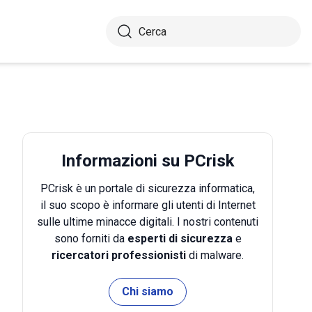
Informazioni su PCrisk
PCrisk è un portale di sicurezza informatica,
il suo scopo è informare gli utenti di Internet
sulle ultime minacce digitali. I nostri contenuti
sono forniti da
esperti di sicurezza
e
ricercatori professionisti
di malware.
Chi siamo