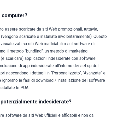
o computer?
 essere scaricate da siti Web promozionali, tuttavia,
i (vengono scaricate e installate involontariamente). Questo
visualizzati su siti Web inaffidabili o sul software di
zano il metodo "bundling", un metodo di marketing
e (e scaricare) applicazioni indesiderate con software
inclusione di app indesiderate all'interno dei set up del
ori nascondono i dettagli in "Personalizzato", "Avanzate" e
ne ignorano le fasi di download / installazione del software
stallate le PUA.
ni potenzialmente indesiderate?
e software da siti Web ufficiali e affidabili e non da