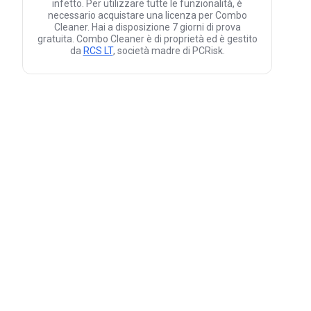
infetto. Per utilizzare tutte le funzionalità, è
necessario acquistare una licenza per Combo
Cleaner. Hai a disposizione 7 giorni di prova
gratuita. Combo Cleaner è di proprietà ed è gestito
da
RCS LT
, società madre di PCRisk.