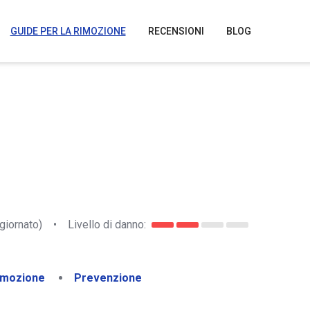
GUIDE PER LA RIMOZIONE
RECENSIONI
BLOG
giornato)
•
Livello di danno:
imozione
Prevenzione