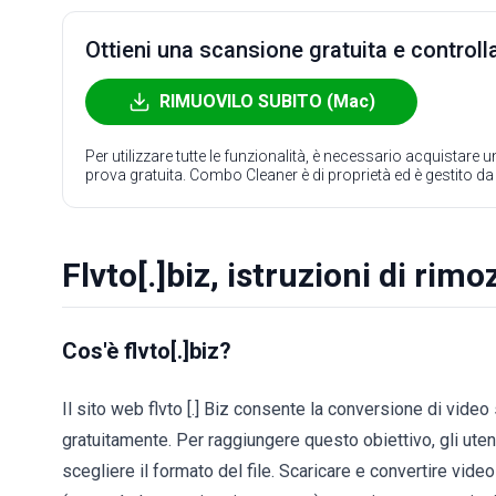
Ottieni una scansione gratuita e controlla
RIMUOVILO SUBITO (Mac)
Per utilizzare tutte le funzionalità, è necessario acquistare
prova gratuita. Combo Cleaner è di proprietà ed è gestito d
Flvto[.]biz, istruzioni di rim
Cos'è flvto[.]biz?
Il sito web flvto [.] Biz consente la conversione di vide
gratuitamente. Per raggiungere questo obiettivo, gli utent
scegliere il formato del file. Scaricare e convertire vi