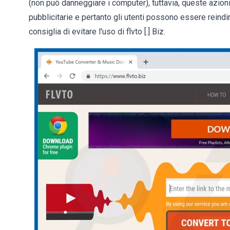
(non può danneggiare i computer), tuttavia, queste azioni s
pubblicitarie e pertanto gli utenti possono essere reindiri
consiglia di evitare l'uso di flvto [.] Biz.