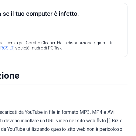
 se il tuo computer è infetto.
 una licenza per Combo Cleaner. Hai a disposizione 7 giorni di
a
RCS LT
, società madre di PCRisk.
ozione
o scaricati da YouTube in file in formato MP3, MP4 e AVI
i devono incollare un URL video nel sito web flvto [.] Biz e
deo da YouTube utilizzando questo sito web non è pericoloso