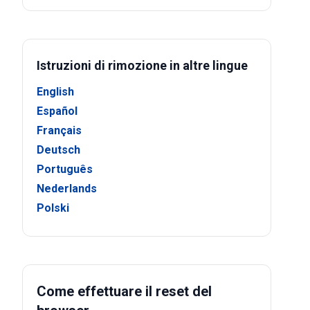
Istruzioni di rimozione in altre lingue
English
Español
Français
Deutsch
Português
Nederlands
Polski
Come effettuare il reset del