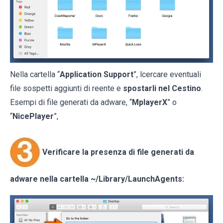
Nella cartella “
Application Support
”, lcercare eventuali
file sospetti aggiunti di reente e
spostarli nel Cestino
.
Esempi di file generati da adware, “
MplayerX
” o
“
NicePlayer
”,
Verificare la presenza di file generati da
adware nella cartella
~/Library/LaunchAgents
: