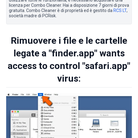
utilizzare tutte le funzionalità, è necessario acquistare una
licenza per Combo Cleaner. Hai a disposizione 7 giorni di prova
gratuita. Combo Cleaner è di proprietà ed è gestito da
RCS LT
,
società madre di PCRisk.
Rimuovere i file e le cartelle
legate a "finder.app" wants
access to control "safari.app"
virus: