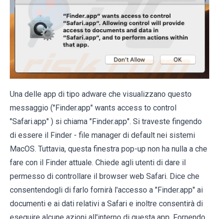
Una delle app di tipo adware che visualizzano questo
messaggio ("Finder.app" wants access to control
"Safari.app" ) si chiama "Finder.app". Si traveste fingendo
di essere il Finder - file manager di default nei sistemi
MacOS. Tuttavia, questa finestra pop-up non ha nulla a che
fare con il Finder attuale. Chiede agli utenti di dare il
permesso di controllare il browser web Safari. Dice che
consentendogli di farlo fornirà l'accesso a "Finder.app" ai
documenti e ai dati relativi a Safari e inoltre consentirà di
eseguire alcune azioni all'interno di questa app. Fornendo