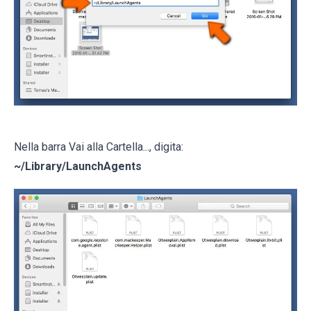
Nella barra Vai alla Cartella..., digita:
~/Library/LaunchAgents