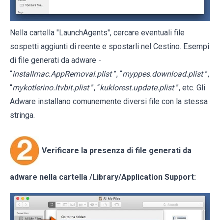
Nella cartella "LaunchAgents", cercare eventuali file
sospetti aggiunti di reente e spostarli nel Cestino. Esempi
di file generati da adware -
“
installmac.AppRemoval.plist
”, “
myppes.download.plist
”,
“
mykotlerino.ltvbit.plist
”, “
kuklorest.update.plist
”, etc. Gli
Adware installano comunemente diversi file con la stessa
stringa.
Verificare la presenza di file generati da
adware nella cartella
/Library/Application Support
: