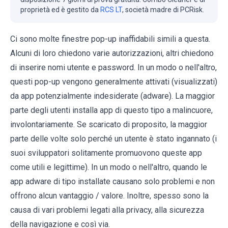
proprietà ed è gestito da
RCS LT
, società madre di PCRisk.
Ci sono molte finestre pop-up inaffidabili simili a questa.
Alcuni di loro chiedono varie autorizzazioni, altri chiedono
di inserire nomi utente e password. In un modo o nell'altro,
questi pop-up vengono generalmente attivati (visualizzati)
da app potenzialmente indesiderate (adware). La maggior
parte degli utenti installa app di questo tipo a malincuore,
involontariamente. Se scaricato di proposito, la maggior
parte delle volte solo perché un utente è stato ingannato (i
suoi sviluppatori solitamente promuovono queste app
come utili e legittime). In un modo o nell'altro, quando le
app adware di tipo installate causano solo problemi e non
offrono alcun vantaggio / valore. Inoltre, spesso sono la
causa di vari problemi legati alla privacy, alla sicurezza
della navigazione e così via.