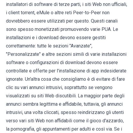
installatori di software di terze parti, i siti Web non ufficiali,
i client torrent, eMule o altre reti Peer-to-Peer non
dovrebbero essere utilizzati per questo. Questi canali
sono spesso monetizzati promuovendo varie PUA. Le
installazioni e i download devono essere gestiti
correttamente: tutte le sezioni "Avanzate",
"Personalizzate" e altre sezioni simili di varie installazioni
software o configurazioni di download devono essere
controllate e offerte per l'installazione di app indesiderate
ignorate. Un'altra cosa che consigliamo è di evitare di fare
clic su vari annunci intrusivi, soprattutto se vengono
visualizzati su siti Web discutibili. La maggior parte degli
annunci sembra legittima e affidabile, tuttavia, gli annunci
intrusivi, una volta cliccati, spesso reindirizzano gli utenti
verso vari siti Web non affidabili come il gioco d'azzardo,
la pornografia, gli appuntamenti per adulti e così via. Se i