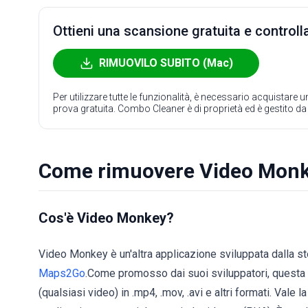
Ottieni una scansione gratuita e controlla
RIMUOVILO SUBITO (Mac)
Per utilizzare tutte le funzionalità, è necessario acquistare
prova gratuita. Combo Cleaner è di proprietà ed è gestito d
Come rimuovere Video Monk
Cos'è Video Monkey?
Video Monkey è un'altra applicazione sviluppata dalla st
Maps2Go
.Come promosso dai suoi sviluppatori, questa a
(qualsiasi video) in .mp4, .mov, .avi e altri formati. Val