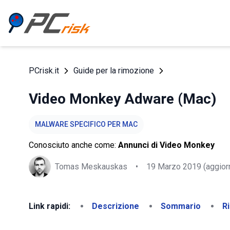
PCrisk.it
Guide per la rimozione
Video Monkey Adware (Mac)
MALWARE SPECIFICO PER MAC
Conosciuto anche come:
Annunci di Video Monkey
Tomas Meskauskas
•
19 Marzo 2019
(aggior
Link rapidi:
Descrizione
Sommario
R