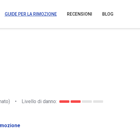
GUIDE PER LA RIMOZIONE
RECENSIONI
BLOG
nato)
•
Livello di danno:
imozione