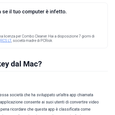
 se il tuo computer è infetto.
 una licenza per Combo Cleaner. Hai a disposizione 7 giorni di
a
RCS LT
, società madre di PCRisk.
ey dal Mac?
essa società che ha sviluppato un'altra app chiamata
pplicazione consente ai suoi utenti di convertire video
e la pena ricordare che questa app è classificata come