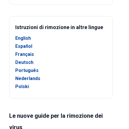
Istruzioni di rimozione in altre lingue
English
Español
Français
Deutsch
Português
Nederlands
Polski
Le nuove guide per la rimozione dei
virus