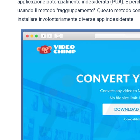
applicazione potenzialmente indesiderata (PUA). È perc
usando il metodo "raggruppamento". Questo metodo conse
installare involontariamente diverse app indesiderate.