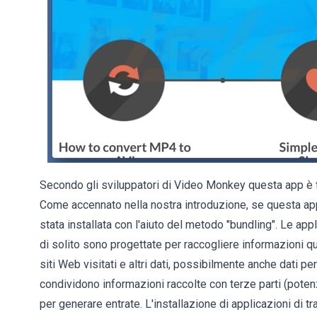
Secondo gli sviluppatori di Video Monkey questa app è fa
Come accennato nella nostra introduzione, se questa app
stata installata con l'aiuto del metodo "bundling". Le 
di solito sono progettate per raccogliere informazioni qua
siti Web visitati e altri dati, possibilmente anche dati pe
condividono informazioni raccolte con terze parti (poten
per generare entrate. L'installazione di applicazioni di 