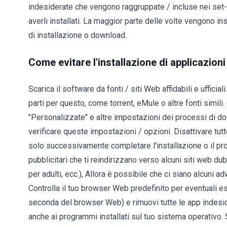
indesiderate che vengono raggruppate / incluse nei set-up
averli installati. La maggior parte delle volte vengono in
di installazione o download.
Come evitare l'installazione di applicazio
Scarica il software da fonti / siti Web affidabili e ufficia
parti per questo, come torrent, eMule o altre fonti simil
"Personalizzate" e altre impostazioni dei processi di do
verificare queste impostazioni / opzioni. Disattivare tutt
solo successivamente completare l'installazione o il p
pubblicitari che ti reindirizzano verso alcuni siti web du
per adulti, ecc.), Allora è possibile che ci siano alcuni 
Controlla il tuo browser Web predefinito per eventuali es
seconda del browser Web) e rimuovi tutte le app indesid
anche ai programmi installati sul tuo sistema operativo. 