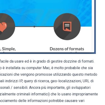
cile da usare ed è in grado di gestire dozzine di formati.
 è installata su computer Mac, è molto probabile che sia
applicazioni che vengono promosse utilizzando questo metodo
li indirizzi IP, query di ricerca, geo-localizzazioni, URL di
rsonali / sensibili. Ancora più importante, gli sviluppatori
zialmente criminali informatici) che lo usano impropriamente
tracciamento delle informazioni potrebbe causare vari