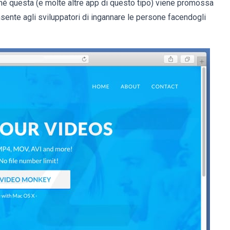
hé questa (e molte altre app di questo tipo) viene promossa
nte agli sviluppatori di ingannare le persone facendogli