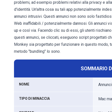
problemi, ad esempio problemi relativi alla privacy e alla
d'identità. Un'altra cosa su tali app potenzialmente indesi
annunci intrusivi. Questi annunci non sono solo fastidios
Web inaffidabili / potenzialmente dannosi. Gli annunci vi
up e così via. Facendo clic su di essi, gli utenti rischiano
questi annunci, se cliccati, eseguono script progettati c
Monkey sia progettato per funzionare in questo modo, tu
metodo "bundling" lo sono.
SOMMARIO D
NOME
Annunci
TIPO DI MINACCIA
Mac mal