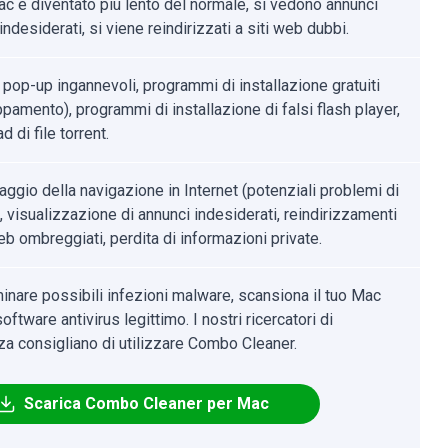
ac è diventato più lento del normale, si vedono annunci
ndesiderati, si viene reindirizzati a siti web dubbi.
 pop-up ingannevoli, programmi di installazione gratuiti
pamento), programmi di installazione di falsi flash player,
 di file torrent.
aggio della navigazione in Internet (potenziali problemi di
, visualizzazione di annunci indesiderati, reindirizzamenti
eb ombreggiati, perdita di informazioni private.
minare possibili infezioni malware, scansiona il tuo Mac
oftware antivirus legittimo. I nostri ricercatori di
za consigliano di utilizzare Combo Cleaner.
Scarica Combo Cleaner per Mac