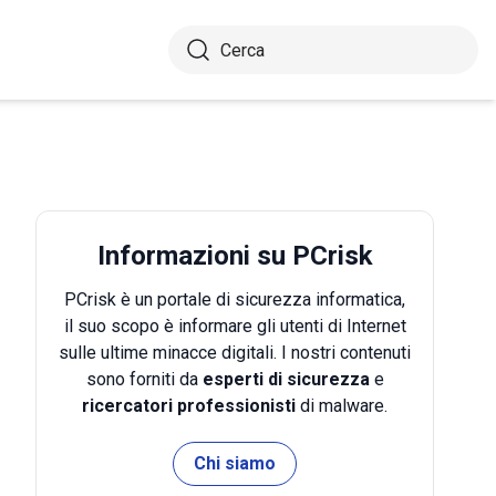
Informazioni su PCrisk
PCrisk è un portale di sicurezza informatica,
il suo scopo è informare gli utenti di Internet
sulle ultime minacce digitali. I nostri contenuti
sono forniti da
esperti di sicurezza
e
ricercatori professionisti
di malware.
Chi siamo