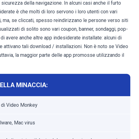
 sicurezza della navigazione. In alcuni casi anche il furto
derate è che molti di loro servono i loro utenti con vari
i, ma, se cliccati, spesso reindirizzano le persone verso siti
sualizzati di solito sono vari coupon, banner, sondaggi, pop-
 di avere anche altre app indesiderate installate: alcuni di
he attivano tali download / installazioni. Non è noto se Video
ttavia, la maggior parte delle app promosse utilizzando il
ELLA MINACCIA:
 di Video Monkey
ware, Mac virus