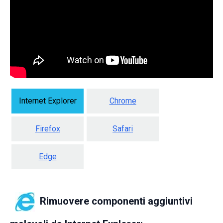
Internet Explorer
Chrome
Firefox
Safari
Edge
Rimuovere componenti aggiuntivi