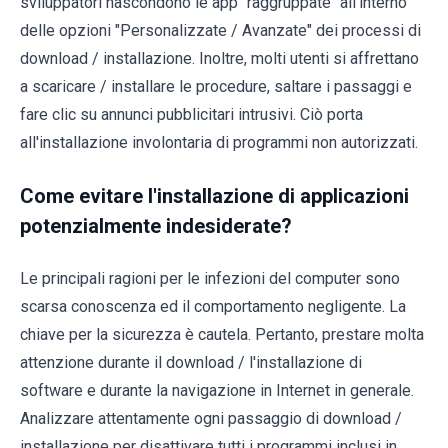
sviluppatori nascondono le app "raggruppate" all'interno
delle opzioni "Personalizzate / Avanzate" dei processi di
download / installazione. Inoltre, molti utenti si affrettano
a scaricare / installare le procedure, saltare i passaggi e
fare clic su annunci pubblicitari intrusivi. Ciò porta
all'installazione involontaria di programmi non autorizzati.
Come evitare l'installazione di applicazioni
potenzialmente indesiderate?
Le principali ragioni per le infezioni del computer sono
scarsa conoscenza ed il comportamento negligente. La
chiave per la sicurezza è cautela. Pertanto, prestare molta
attenzione durante il download / l'installazione di
software e durante la navigazione in Internet in generale.
Analizzare attentamente ogni passaggio di download /
installazione per disattivare tutti i programmi inclusi in