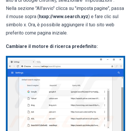
alto a di Google Chrome), selezionare "Impostazioni".
Nella sezione "All'avvio" clicca su "imposta pagine", passa
il mouse sopra (
hxxp://www.search.xyz
) e fare clic sul
simbolo x. Ora, è possibile aggiungere il tuo sito web
preferito come pagina iniziale.
Cambiare il motore di ricerca predefinito: