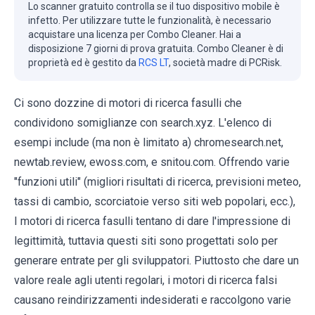
Lo scanner gratuito controlla se il tuo dispositivo mobile è
infetto. Per utilizzare tutte le funzionalità, è necessario
acquistare una licenza per Combo Cleaner. Hai a
disposizione 7 giorni di prova gratuita. Combo Cleaner è di
proprietà ed è gestito da
RCS LT
, società madre di PCRisk.
Ci sono dozzine di motori di ricerca fasulli che
condividono somiglianze con search.xyz. L'elenco di
esempi include (ma non è limitato a) chromesearch.net,
newtab.review, ewoss.com, e snitou.com. Offrendo varie
"funzioni utili" (migliori risultati di ricerca, previsioni meteo,
tassi di cambio, scorciatoie verso siti web popolari, ecc.),
I motori di ricerca fasulli tentano di dare l'impressione di
legittimità, tuttavia questi siti sono progettati solo per
generare entrate per gli sviluppatori. Piuttosto che dare un
valore reale agli utenti regolari, i motori di ricerca falsi
causano reindirizzamenti indesiderati e raccolgono varie