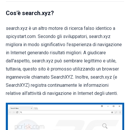
Cos'è search.xyz?
search.xyz è un altro motore di ricerca falso identico a
spicystart.com. Secondo gli sviluppatori, search.xyz
migliora in modo significativo l'esperienza di navigazione
in Internet generando risultati migliori. A giudicare
dall'aspetto, search.xyz può sembrare legittimo e utile,
tuttavia, questo sito è promosso utilizzando un browser
ingannevole chiamato SearchXYZ. Inoltre, search.xyz (e
SearchXYZ) registra continuamente le informazioni
relative all'attività di navigazione in Internet degli utenti.