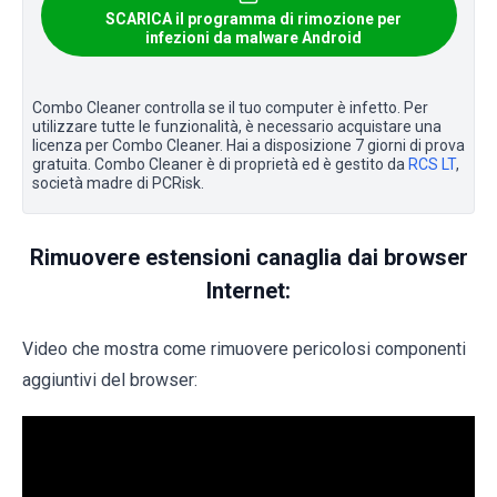
SCARICA il programma di rimozione per
infezioni da malware Android
Combo Cleaner controlla se il tuo computer è infetto. Per
utilizzare tutte le funzionalità, è necessario acquistare una
licenza per Combo Cleaner. Hai a disposizione 7 giorni di prova
gratuita. Combo Cleaner è di proprietà ed è gestito da
RCS LT
,
società madre di PCRisk.
Rimuovere estensioni canaglia dai browser
Internet:
Video che mostra come rimuovere pericolosi componenti
aggiuntivi del browser: