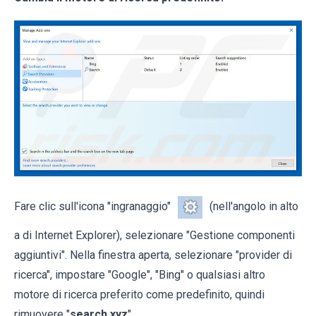
Fare clic sull'icona "ingranaggio"
(nell'angolo in alto
a di Internet Explorer), selezionare "Gestione componenti
aggiuntivi". Nella finestra aperta, selezionare "provider di
ricerca", impostare "Google", "Bing" o qualsiasi altro
motore di ricerca preferito come predefinito, quindi
rimuovere "
search xyz
".