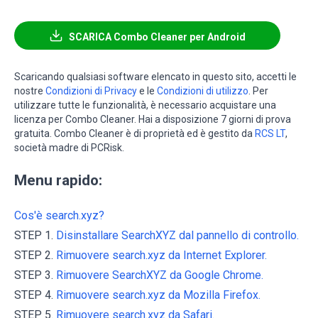
SCARICA Combo Cleaner per Android
Scaricando qualsiasi software elencato in questo sito, accetti le
nostre
Condizioni di Privacy
e le
Condizioni di utilizzo
. Per
utilizzare tutte le funzionalità, è necessario acquistare una
licenza per Combo Cleaner. Hai a disposizione 7 giorni di prova
gratuita. Combo Cleaner è di proprietà ed è gestito da
RCS LT
,
società madre di PCRisk.
Menu rapido:
Cos'è search.xyz?
STEP 1.
Disinstallare SearchXYZ dal pannello di controllo.
STEP 2.
Rimuovere search.xyz da Internet Explorer.
STEP 3.
Rimuovere SearchXYZ da Google Chrome.
STEP 4.
Rimuovere search.xyz da Mozilla Firefox.
STEP 5.
Rimuovere search.xyz da Safari.