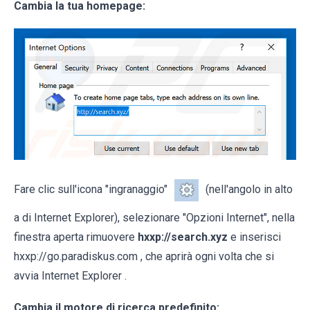
Cambia la tua homepage:
Fare clic sull'icona "ingranaggio"
(nell'angolo in alto
a di Internet Explorer), selezionare "Opzioni Internet", nella
finestra aperta rimuovere
hxxp://search.xyz
e inserisci
hxxp://go.paradiskus.com , che aprirà ogni volta che si
avvia Internet Explorer .
Cambia il motore di ricerca predefinito: