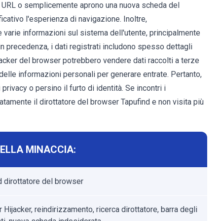
gli URL o semplicemente aprono una nuova scheda del
cativo l'esperienza di navigazione. Inoltre,
varie informazioni sul sistema dell'utente, principalmente
 in precedenza, i dati registrati includono spesso dettagli
hijacker del browser potrebbero vendere dati raccolti a terze
delle informazioni personali per generare entrate. Pertanto,
rivacy o persino il furto di identità. Se incontri i
tamente il dirottatore del browser Tapufind e non visita più
ELLA MINACCIA:
d dirottatore del browser
Hijacker, reindirizzamento, ricerca dirottatore, barra degli