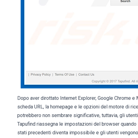
Dopo aver dirottato Internet Explorer, Google Chrome e 
scheda URL, la homepage e le opzioni del motore di rice
potrebbero non sembrare significative, tuttavia, gli utenti
Tapufind riassegna le impostazioni del browser quando si 
stati precedenti diventa impossibile e gli utenti vengon