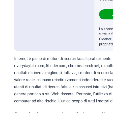
Lo scanne
tutte le
Cleaner. 
propriet
Internet è pieno di motori di ricerca fasulli praticament
everydaytab.com, 5finder.com, chromesearch.net, e molti 
risultati di ricerca migliorati, tuttavia, i motori di ricerca 
valore reale, causano reindirizzamenti indesiderati e racc
utenti di risultati di ricerca falsi e / o annunci intrusivi 
genere portano a siti Web dannosi. Pertanto, l'utilizzo di
computer ad alto rischio. L'unico scopo di tutti i motori di