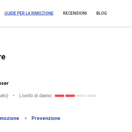
GUIDE PER LA RIMOZIONE
RECENSIONI
BLOG
re
wser
ato)
•
Livello di danno:
imozione
Prevenzione