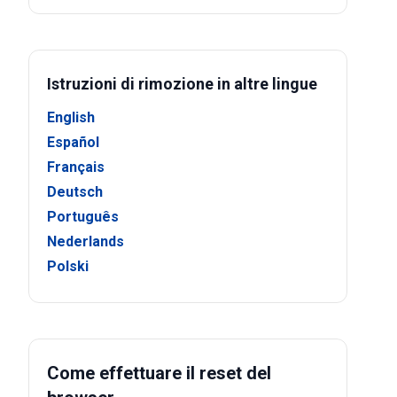
Istruzioni di rimozione in altre lingue
English
Español
Français
Deutsch
Português
Nederlands
Polski
Come effettuare il reset del