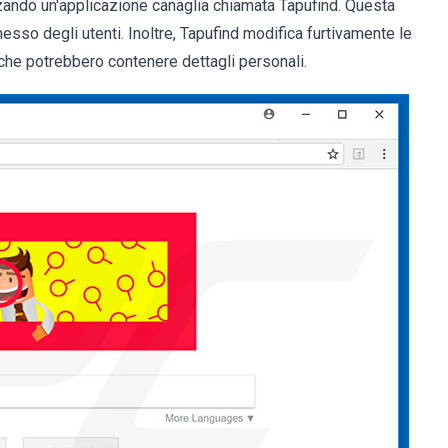
zzando un'applicazione canaglia chiamata Tapufind. Questa
rmesso degli utenti. Inoltre, Tapufind modifica furtivamente le
che potrebbero contenere dettagli personali.