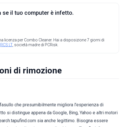
 se il tuo computer è infetto.
 una licenza per Combo Cleaner. Hai a disposizione 7 giorni di
a
RCS LT
, società madre di PCRisk.
oni di rimozione
t fasullo che presumibilmente migliora l'esperienza di
tto si distingue appena da Google, Bing, Yahoo e altri motori
e search.tapufind.com sia anche legittimo. Bisogna essere