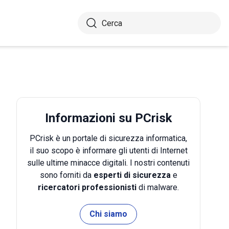
Informazioni su PCrisk
PCrisk è un portale di sicurezza informatica,
il suo scopo è informare gli utenti di Internet
sulle ultime minacce digitali. I nostri contenuti
sono forniti da
esperti di sicurezza
e
ricercatori professionisti
di malware.
Chi siamo