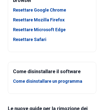
browser
Resettare Google Chrome
Resettare Mozilla Firefox
Resettare Microsoft Edge
Resettare Safari
Come disinstallare il software
Come disinstallare un programma
Le nuove guide per la rimozione dei