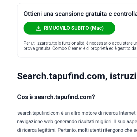
Ottieni una scansione gratuita e controlla
RIMUOVILO SUBITO (Mac)
Per utilizzare tutte le funzionalità, è necessario acquistare
prova gratuita. Combo Cleaner è di proprietà ed è gestito d
Search.tapufind.com, istruzi
Cos'è search.tapufind.com?
search.tapufind.com è un altro motore di ricerca Interne
navigazione web generando risultati migliori. Il suo aspe
di ricerca legittimi. Pertanto, molti utenti ritengono ch