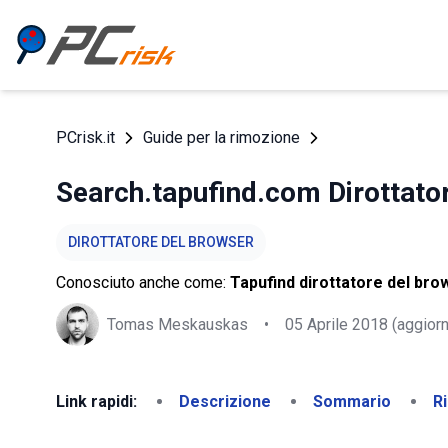
PCrisk.it
Guide per la rimozione
Search.tapufind.com Dirottato
DIROTTATORE DEL BROWSER
Conosciuto anche come:
Tapufind dirottatore del bro
Tomas Meskauskas
•
05 Aprile 2018
(aggiorn
Link rapidi:
Descrizione
Sommario
R