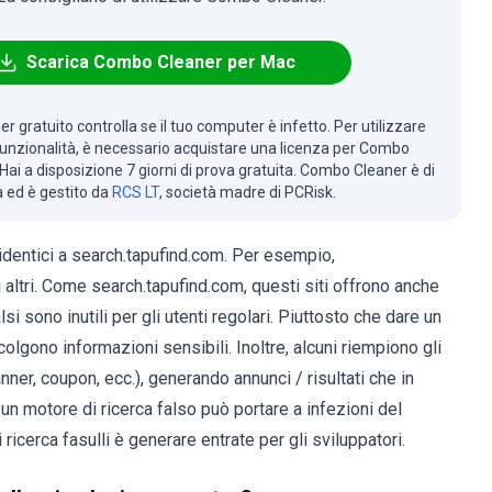
Scarica Combo Cleaner per Mac
r gratuito controlla se il tuo computer è infetto. Per utilizzare
 funzionalità, è necessario acquistare una licenza per Combo
Hai a disposizione 7 giorni di prova gratuita. Combo Cleaner è di
à ed è gestito da
RCS LT
, società madre di PCRisk.
e identici a search.tapufind.com. Per esempio,
altri. Come search.tapufind.com, questi siti offrono anche
falsi sono inutili per gli utenti regolari. Piuttosto che dare un
olgono informazioni sensibili. Inoltre, alcuni riempiono gli
(banner, coupon, ecc.), generando annunci / risultati che in
 un motore di ricerca falso può portare a infezioni del
 ricerca fasulli è generare entrate per gli sviluppatori.