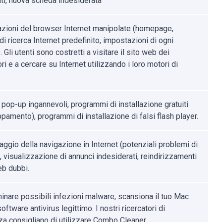
ti, nuova scheda indesiderata
zioni del browser Internet manipolate (homepage,
i ricerca Internet predefinito, impostazioni di ogni
 Gli utenti sono costretti a visitare il sito web dei
ori e a cercare su Internet utilizzando i loro motori di
 pop-up ingannevoli, programmi di installazione gratuiti
pamento), programmi di installazione di falsi flash player.
aggio della navigazione in Internet (potenziali problemi di
, visualizzazione di annunci indesiderati, reindirizzamenti
eb dubbi.
minare possibili infezioni malware, scansiona il tuo Mac
oftware antivirus legittimo. I nostri ricercatori di
za consigliano di utilizzare Combo Cleaner.