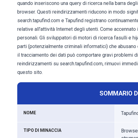
quando inseriscono una query di ricerca nella barra de
browser. Questi reindirizzamenti riducono in modo signifi
search.tapufind.com e Tapufind registrano continuamente 
relative all'attività Internet degli utenti. Come accennato
personali. Gli sviluppatori di motori di ricerca fasulli e 
parti (potenzialmente criminali informatici) che abusano 
il tracciamento dei dati può comportare gravi problemi di p
reindirizzamenti su search.tapufind.com, rimuovi immedia
questo sito.
SOMMARIO D
NOME
Tapufin
TIPO DI MINACCIA
Browser 