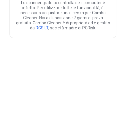
Lo scanner gratuito controlla se il computer è
infetto. Per utilizzare tutte le funzionalità, è
necessario acquistare una licenza per Combo
Cleaner. Hai a disposizione 7 giorni di prova
gratuita. Combo Cleaner è di proprietà ed è gestito
da
RCS LT
, società madre di PCRisk.