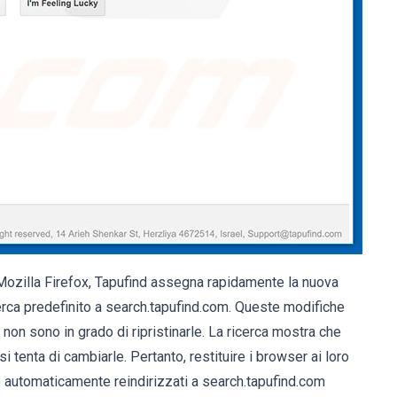
Mozilla Firefox, Tapufind assegna rapidamente la nuova
rca predefinito a search.tapufind.com. Queste modifiche
 non sono in grado di ripristinarle. La ricerca mostra che
tenta di cambiarle. Pertanto, restituire i browser ai loro
o automaticamente reindirizzati a search.tapufind.com