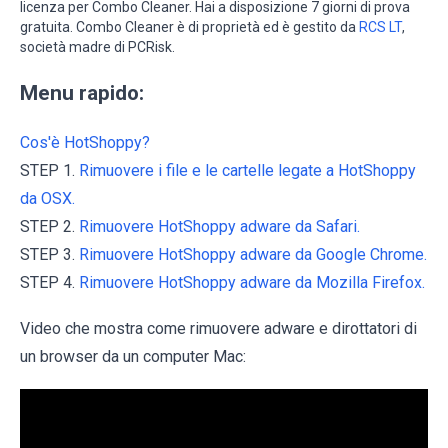
licenza per Combo Cleaner. Hai a disposizione 7 giorni di prova
gratuita. Combo Cleaner è di proprietà ed è gestito da
RCS LT
,
società madre di PCRisk.
Menu rapido:
Cos'è HotShoppy?
STEP 1.
Rimuovere i file e le cartelle legate a HotShoppy
da OSX.
STEP 2.
Rimuovere HotShoppy adware da Safari.
STEP 3.
Rimuovere HotShoppy adware da Google Chrome.
STEP 4.
Rimuovere HotShoppy adware da Mozilla Firefox.
Video che mostra come rimuovere adware e dirottatori di
un browser da un computer Mac: