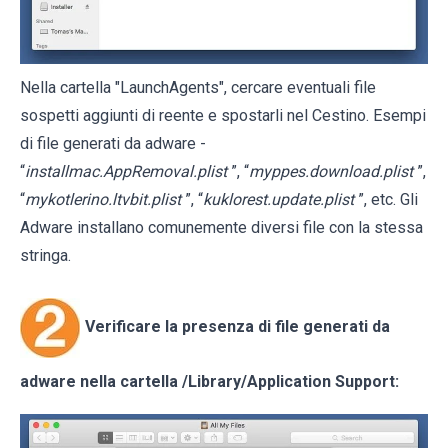
Nella cartella "LaunchAgents", cercare eventuali file
sospetti aggiunti di reente e spostarli nel Cestino. Esempi
di file generati da adware -
“
installmac.AppRemoval.plist
”, “
myppes.download.plist
”,
“
mykotlerino.ltvbit.plist
”, “
kuklorest.update.plist
”, etc. Gli
Adware installano comunemente diversi file con la stessa
stringa.
Verificare la presenza di file generati da
adware nella cartella
/Library/Application Support
: