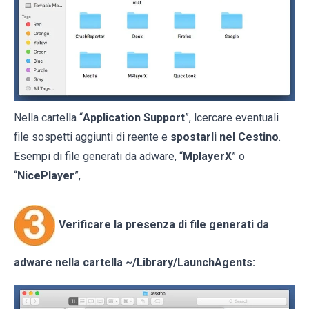
Nella cartella “
Application Support
”, lcercare eventuali
file sospetti aggiunti di reente e
spostarli nel Cestino
.
Esempi di file generati da adware, “
MplayerX
” o
“
NicePlayer
”,
Verificare la presenza di file generati da
adware nella cartella
~/Library/LaunchAgents
: