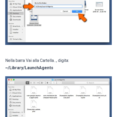
Nella barra Vai alla Cartella..., digita:
~/Library/LaunchAgents