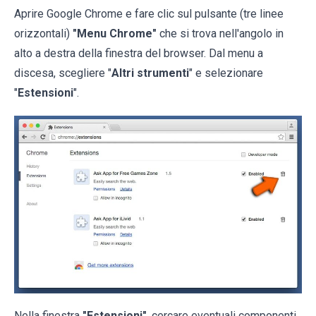
Aprire Google Chrome e fare clic sul pulsante (tre linee
orizzontali)
"Menu Chrome"
che si trova nell'angolo in
alto a destra della finestra del browser. Dal menu a
discesa, scegliere "
Altri strumenti
" e selezionare
"
Estensioni
".
Nella finestra
"Estensioni"
, cercare eventuali componenti