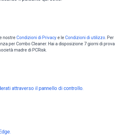
le nostre
Condizioni di Privacy
e le
Condizioni di utilizzo
. Per
cenza per Combo Cleaner. Hai a disposizione 7 giorni di prova
 società madre di PCRisk.
ati attraverso il pannello di controllo.
Edge.