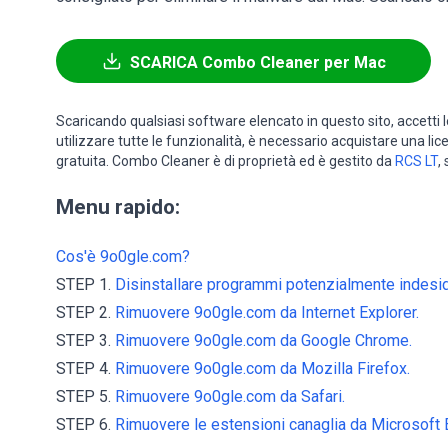
SCARICA Combo Cleaner per Mac
Scaricando qualsiasi software elencato in questo sito, accetti 
utilizzare tutte le funzionalità, è necessario acquistare una li
gratuita. Combo Cleaner è di proprietà ed è gestito da
RCS LT
,
Menu rapido:
Cos'è 9o0gle.com?
STEP 1.
Disinstallare programmi potenzialmente indesider
STEP 2.
Rimuovere 9o0gle.com da Internet Explorer.
STEP 3.
Rimuovere 9o0gle.com da Google Chrome.
STEP 4.
Rimuovere 9o0gle.com da Mozilla Firefox.
STEP 5.
Rimuovere 9o0gle.com da Safari.
STEP 6.
Rimuovere le estensioni canaglia da Microsoft 