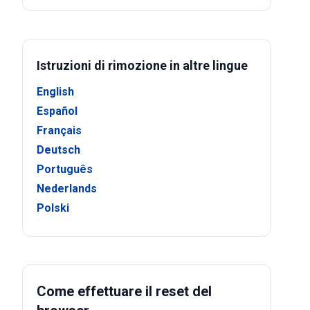
Istruzioni di rimozione in altre lingue
English
Español
Français
Deutsch
Português
Nederlands
Polski
Come effettuare il reset del