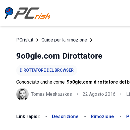
PCrisk.it
Guide per la rimozione
9o0gle.com Dirottatore
DIROTTATORE DEL BROWSER
Conosciuto anche come:
9o0gle.com dirottatore del 
Tomas Meskauskas
•
22 Agosto 2016
•
L
Link rapidi:
Descrizione
Rimozione
P