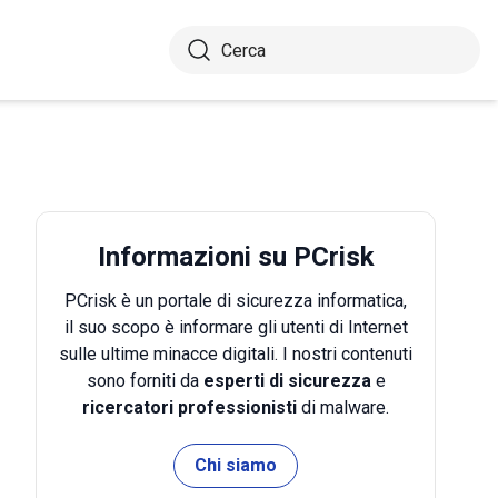
Informazioni su PCrisk
PCrisk è un portale di sicurezza informatica,
il suo scopo è informare gli utenti di Internet
sulle ultime minacce digitali. I nostri contenuti
sono forniti da
esperti di sicurezza
e
ricercatori professionisti
di malware.
Chi siamo