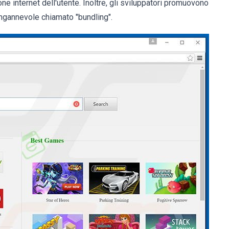
ione internet dell'utente. Inoltre, gli sviluppatori promuovono
ingannevole chiamato "bundling".