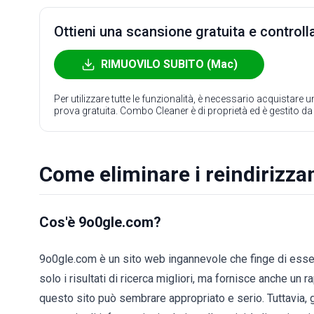
Ottieni una scansione gratuita e controlla
RIMUOVILO SUBITO (Mac)
Per utilizzare tutte le funzionalità, è necessario acquistare
prova gratuita. Combo Cleaner è di proprietà ed è gestito d
Come eliminare i reindirizz
Cos'è 9o0gle.com?
9o0gle.com è un sito web ingannevole che finge di esser
solo i risultati di ricerca migliori, ma fornisce anche un 
questo sito può sembrare appropriato e serio. Tuttavia, 