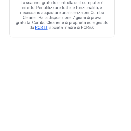
Lo scanner gratuito controlla se il computer è
infetto. Per utilizzare tutte le funzionalità, è
necessario acquistare una licenza per Combo
Cleaner. Hai a disposizione 7 giorni di prova
gratuita. Combo Cleaner è di proprietà ed è gestito
da
RCS LT
, società madre di PCRisk.