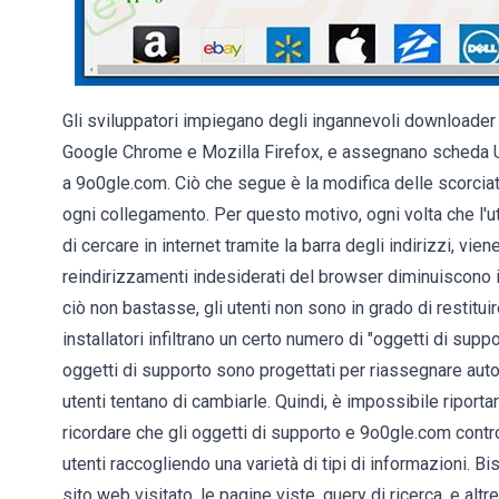
Gli sviluppatori impiegano degli ingannevoli downloader /
Google Chrome e Mozilla Firefox, e assegnano scheda UR
a 9o0gle.com. Ciò che segue è la modifica delle scorciat
ogni collegamento. Per questo motivo, ogni volta che l'u
di cercare in internet tramite la barra degli indirizzi, v
reindirizzamenti indesiderati del browser diminuiscono in
ciò non bastasse, gli utenti non sono in grado di restitu
installatori infiltrano un certo numero di "oggetti di suppo
oggetti di supporto sono progettati per riassegnare auto
utenti tentano di cambiarle. Quindi, è impossibile riport
ricordare che gli oggetti di supporto e 9o0gle.com contro
utenti raccogliendo una varietà di tipi di informazioni. B
sito web visitato, le pagine viste, query di ricerca, e al