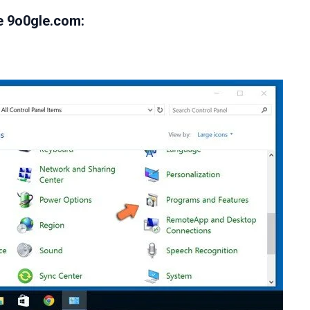
 9o0gle.com: