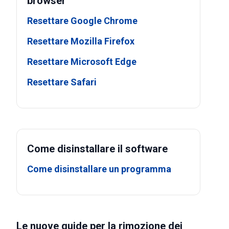
browser
Resettare Google Chrome
Resettare Mozilla Firefox
Resettare Microsoft Edge
Resettare Safari
Come disinstallare il software
Come disinstallare un programma
Le nuove guide per la rimozione dei