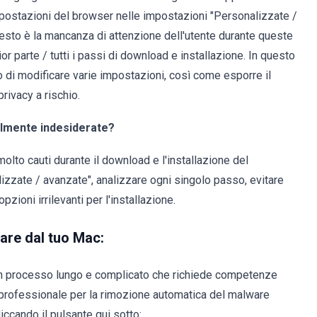
mpostazioni del browser nelle impostazioni "Personalizzate /
uesto è la mancanza di attenzione dell'utente durante queste
r parte / tutti i passi di download e installazione. In questo
 di modificare varie impostazioni, così come esporre il
privacy a rischio.
ialmente indesiderate?
olto cauti durante il download e l'installazione del
zzate / avanzate", analizzare ogni singolo passo, evitare
pzioni irrilevanti per l'installazione.
are dal tuo Mac:
n processo lungo e complicato che richiede competenze
professionale per la rimozione automatica del malware
iccando il pulsante qui sotto: