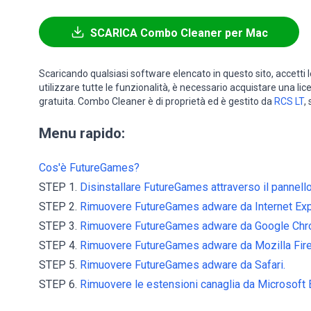
SCARICA Combo Cleaner per Mac
Scaricando qualsiasi software elencato in questo sito, accetti 
utilizzare tutte le funzionalità, è necessario acquistare una li
gratuita. Combo Cleaner è di proprietà ed è gestito da
RCS LT
,
Menu rapido:
Cos'è FutureGames?
STEP 1.
Disinstallare FutureGames attraverso il pannello 
STEP 2.
Rimuovere FutureGames adware da Internet Expl
STEP 3.
Rimuovere FutureGames adware da Google Chr
STEP 4.
Rimuovere FutureGames adware da Mozilla Fire
STEP 5.
Rimuovere FutureGames adware da Safari.
STEP 6.
Rimuovere le estensioni canaglia da Microsoft 