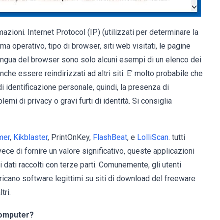
zioni. Internet Protocol (IP) (utilizzati per determinare la
ma operativo, tipo di browser, siti web visitati, le pagine
a lingua del browser sono solo alcuni esempi di un elenco dei
nche essere reindirizzati ad altri siti. E' molto probabile che
i identificazione personale, quindi, la presenza di
 di privacy o gravi furti di identità. Si consiglia
mer
,
Kikblaster
, PrintOnKey,
FlashBeat
, e
LolliScan
. tutti
vece di fornire un valore significativo, queste applicazioni
dati raccolti con terze parti. Comunemente, gli utenti
ricano software legittimi su siti di download del freeware
tri.
computer?