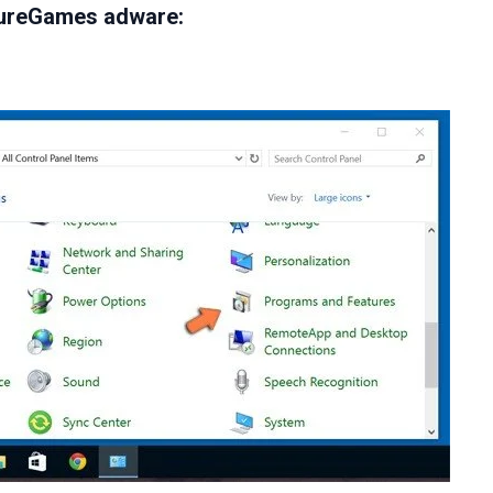
ureGames adware: