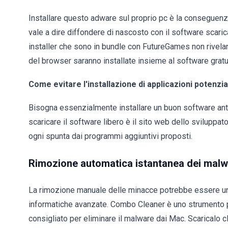
Installare questo adware sul proprio pc è la conseguenza
vale a dire diffondere di nascosto con il software scarica
installer che sono in bundle con FutureGames non rivelan
del browser saranno installate insieme al software gratu
Come evitare l'installazione di applicazioni potenz
Bisogna essenzialmente installare un buon software antiv
scaricare il software libero è il sito web dello sviluppator
ogni spunta dai programmi aggiuntivi proposti.
Rimozione automatica istantanea dei malw
La rimozione manuale delle minacce potrebbe essere u
informatiche avanzate. Combo Cleaner è uno strumento 
consigliato per eliminare il malware dai Mac. Scaricalo cl