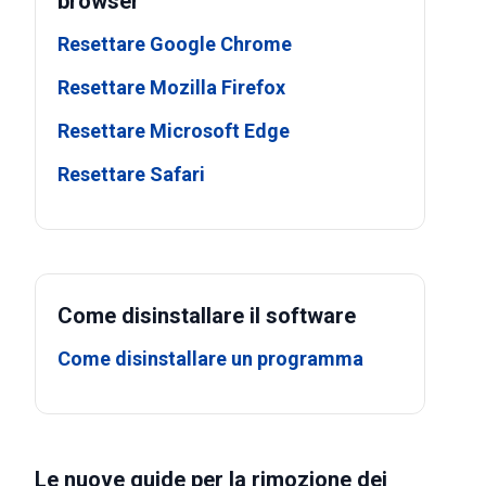
browser
Resettare Google Chrome
Resettare Mozilla Firefox
Resettare Microsoft Edge
Resettare Safari
Come disinstallare il software
Come disinstallare un programma
Le nuove guide per la rimozione dei