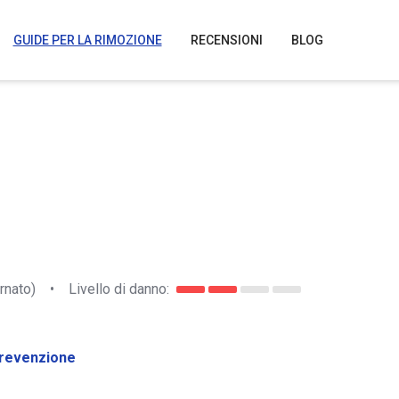
GUIDE PER LA RIMOZIONE
RECENSIONI
BLOG
rnato)
•
Livello di danno:
revenzione