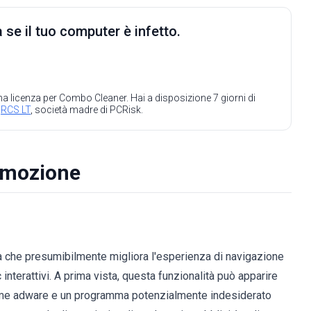
 se il tuo computer è infetto.
 una licenza per Combo Cleaner. Hai a disposizione 7 giorni di
a
RCS LT
, società madre di PCRisk.
rimozione
 che presumibilmente migliora l'esperienza di navigazione
 interattivi. A prima vista, questa funzionalità può apparire
 come adware e un programma potenzialmente indesiderato