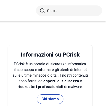
Informazioni su PCrisk
PCrisk è un portale di sicurezza informatica,
il suo scopo è informare gli utenti di Internet
sulle ultime minacce digitali. I nostri contenuti
sono forniti da
esperti di sicurezza
e
ricercatori professionisti
di malware.
Chi siamo