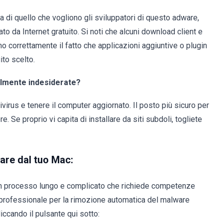
 di quello che vogliono gli sviluppatori di questo adware,
to da Internet gratuito. Si noti che alcuni download client e
o correttamente il fatto che applicazioni aggiuntive o plugin
ito scelto.
ialmente indesiderate?
irus e tenere il computer aggiornato. Il posto più sicuro per
e. Se proprio vi capita di installare da siti subdoli, togliete
are dal tuo Mac:
n processo lungo e complicato che richiede competenze
professionale per la rimozione automatica del malware
iccando il pulsante qui sotto: