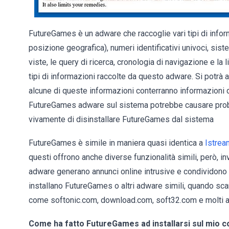
FutureGames è un adware che raccoglie vari tipi di informa
posizione geografica), numeri identificativi univoci, siste
viste, le query di ricerca, cronologia di navigazione e l
tipi di informazioni raccolte da questo adware. Si potrà a
alcune di queste informazioni conterranno informazioni d
FutureGames adware sul sistema potrebbe causare problemi
vivamente di disinstallare FutureGames dal sistema
FutureGames è simile in maniera quasi identica a
Istrea
questi offrono anche diverse funzionalità simili, però, in
adware generano annunci online intrusive e condividono i 
installano FutureGames o altri adware simili, quando sca
come softonic.com, download.com, soft32.com e molti al
Come ha fatto FutureGames ad installarsi sul mio 