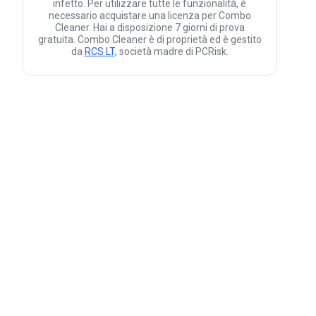
infetto. Per utilizzare tutte le funzionalità, è
necessario acquistare una licenza per Combo
Cleaner. Hai a disposizione 7 giorni di prova
gratuita. Combo Cleaner è di proprietà ed è gestito
da
RCS LT
, società madre di PCRisk.