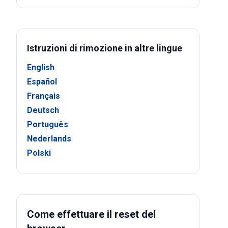
Istruzioni di rimozione in altre lingue
English
Español
Français
Deutsch
Português
Nederlands
Polski
Come effettuare il reset del