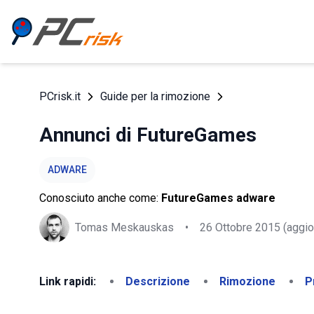
PCrisk.it
Guide per la rimozione
Annunci di FutureGames
ADWARE
Conosciuto anche come:
FutureGames adware
Tomas Meskauskas
•
26 Ottobre 2015
(aggio
Link rapidi:
Descrizione
Rimozione
P