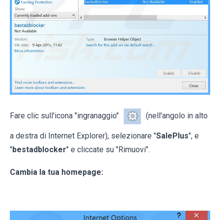
Fare clic sull'icona "ingranaggio"
(nell'angolo in alto
a destra di Internet Explorer), selezionare "
SalePlus
", e
"
bestadblocker
" e cliccate su "Rimuovi".
Cambia la tua homepage: