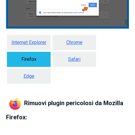
Internet Explorer
Chrome
Firefox
Safari
Edge
Rimuovi plugin pericolosi da Mozilla
Firefox: