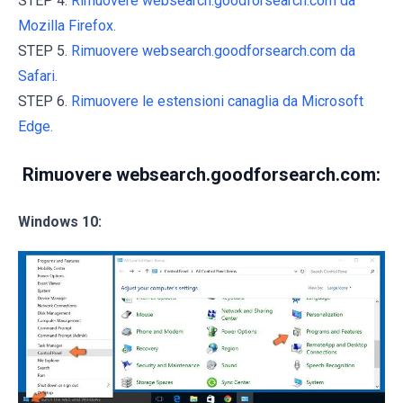
STEP 4.
Rimuovere websearch.goodforsearch.com da
Mozilla Firefox.
STEP 5.
Rimuovere websearch.goodforsearch.com da
Safari.
STEP 6.
Rimuovere le estensioni canaglia da Microsoft
Edge.
Rimuovere websearch.goodforsearch.com:
Windows 10: