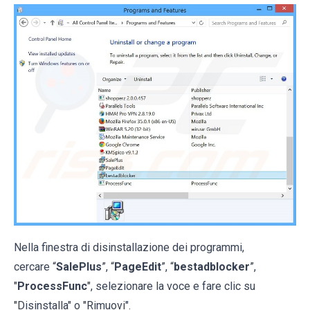
Nella finestra di disinstallazione dei programmi,
cercare “
SalePlus
”, “
PageEdit
”, “
bestadblocker
”,
"
ProcessFunc
", selezionare la voce e fare clic su
"Disinstalla" o "Rimuovi".