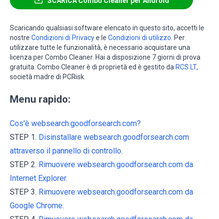
SCARICA Combo Cleaner per Android
Scaricando qualsiasi software elencato in questo sito, accetti le
nostre
Condizioni di Privacy
e le
Condizioni di utilizzo
. Per
utilizzare tutte le funzionalità, è necessario acquistare una
licenza per Combo Cleaner. Hai a disposizione 7 giorni di prova
gratuita. Combo Cleaner è di proprietà ed è gestito da
RCS LT
,
società madre di PCRisk.
Menu rapido:
Cos'è websearch.goodforsearch.com?
STEP 1.
Disinstallare websearch.goodforsearch.com
attraverso il pannello di controllo.
STEP 2.
Rimuovere websearch.goodforsearch.com da
Internet Explorer.
STEP 3.
Rimuovere websearch.goodforsearch.com da
Google Chrome.