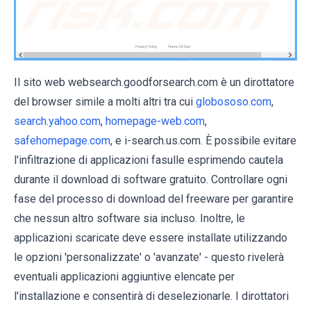
Il sito web websearch.goodforsearch.com è un dirottatore
del browser simile a molti altri tra cui
globososo.com
,
search.yahoo.com
,
homepage-web.com
,
safehomepage.com
, e i-search.us.com. È possibile evitare
l'infiltrazione di applicazioni fasulle esprimendo cautela
durante il download di software gratuito. Controllare ogni
fase del processo di download del freeware per garantire
che nessun altro software sia incluso. Inoltre, le
applicazioni scaricate deve essere installate utilizzando
le opzioni 'personalizzate' o 'avanzate' - questo rivelerà
eventuali applicazioni aggiuntive elencate per
l'installazione e consentirà di deselezionarle. I dirottatori