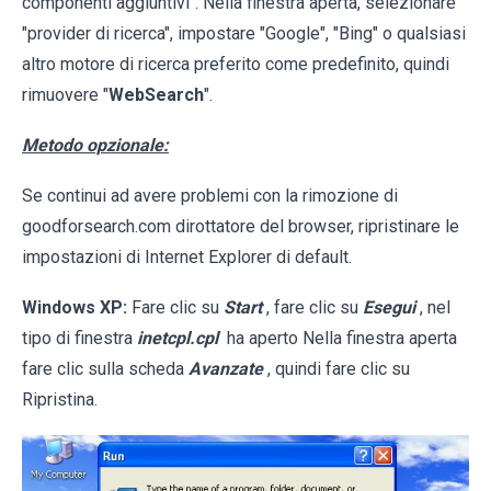
componenti aggiuntivi". Nella finestra aperta, selezionare
"provider di ricerca", impostare "Google", "Bing" o qualsiasi
altro motore di ricerca preferito come predefinito, quindi
rimuovere "
WebSearch
".
Metodo opzionale:
Se continui ad avere problemi con la rimozione di
goodforsearch.com dirottatore del browser, ripristinare le
impostazioni di Internet Explorer di default.
Windows XP:
Fare clic su
Start
, fare clic su
Esegui
, nel
tipo di finestra
inetcpl.cpl
ha aperto Nella finestra aperta
fare clic sulla scheda
Avanzate
, quindi fare clic su
Ripristina.