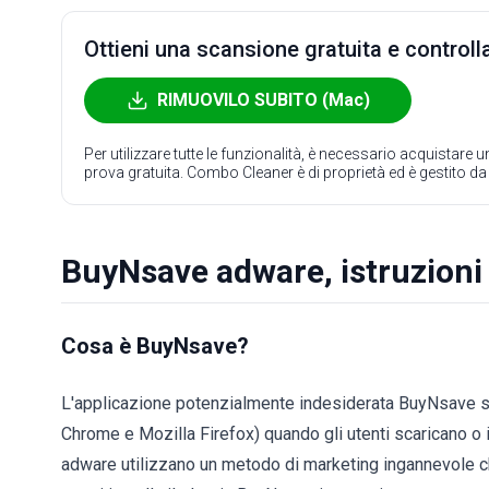
Ottieni una scansione gratuita e controlla
RIMUOVILO SUBITO (Mac)
Per utilizzare tutte le funzionalità, è necessario acquistare
prova gratuita. Combo Cleaner è di proprietà ed è gestito d
BuyNsave adware, istruzioni
Cosa è BuyNsave?
L'applicazione potenzialmente indesiderata BuyNsave si 
Chrome e Mozilla Firefox) quando gli utenti scaricano o i
adware utilizzano un metodo di marketing ingannevole chi