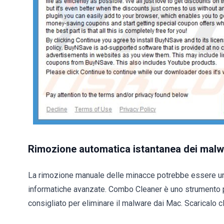
Rimozione automatica istantanea dei malw
La rimozione manuale delle minacce potrebbe essere u
informatiche avanzate. Combo Cleaner è uno strumento 
consigliato per eliminare il malware dai Mac. Scaricalo cl