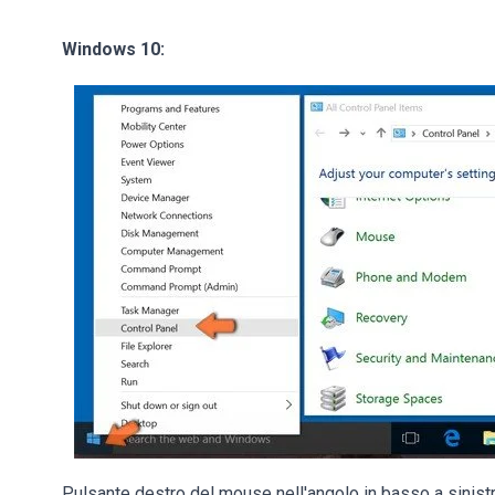
Windows 10:
Pulsante destro del mouse nell'angolo in basso a sinist