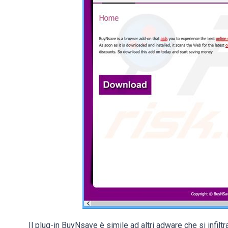
Il plug-in BuyNsave è simile ad altri adware che si infil