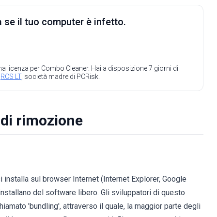
 se il tuo computer è infetto.
 una licenza per Combo Cleaner. Hai a disposizione 7 giorni di
a
RCS LT
, società madre di PCRisk.
 di rimozione
installa sul browser Internet (Internet Explorer, Google
nstallano del software libero. Gli sviluppatori di questo
amato 'bundling', attraverso il quale, la maggior parte degli