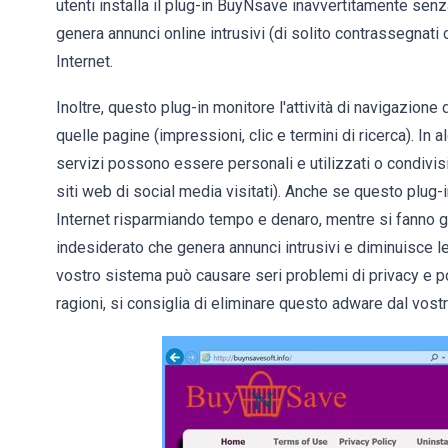
utenti installa il plug-in BuyNsave inavvertitamente senz
genera annunci online intrusivi (di solito contrassegnat
Internet.
Inoltre, questo plug-in monitore l'attività di navigazione d
quelle pagine (impressioni, clic e termini di ricerca). In 
servizi possono essere personali e utilizzati o condivisi
siti web di social media visitati). Anche se questo plug-
Internet risparmiando tempo e denaro, mentre si fanno gl
indesiderato che genera annunci intrusivi e diminuisce 
vostro sistema può causare seri problemi di privacy e po
ragioni, si consiglia di eliminare questo adware dal vost