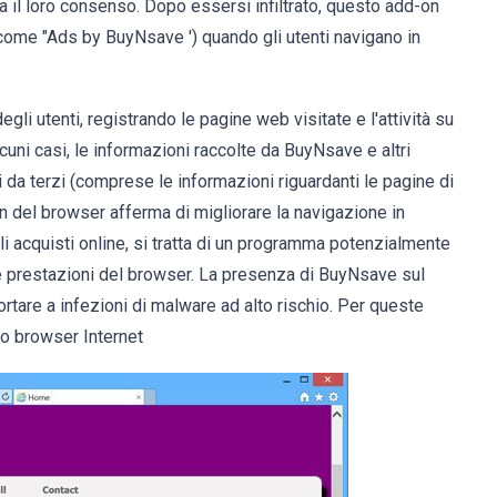
a il loro consenso. Dopo essersi infiltrato, questo add-on
i come "Ads by BuyNsave ') quando gli utenti navigano in
egli utenti, registrando le pagine web visitate e l'attività su
alcuni casi, le informazioni raccolte da BuyNsave e altri
 da terzi (comprese le informazioni riguardanti le pagine di
in del browser afferma di migliorare la navigazione in
i acquisti online, si tratta di un programma potenzialmente
le prestazioni del browser. La presenza di BuyNsave sul
rtare a infezioni di malware ad alto rischio. Per queste
ro browser Internet