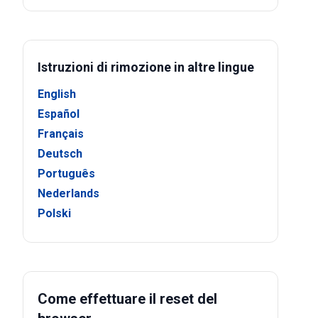
Istruzioni di rimozione in altre lingue
English
Español
Français
Deutsch
Português
Nederlands
Polski
Come effettuare il reset del