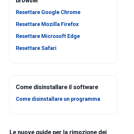
browser
Resettare Google Chrome
Resettare Mozilla Firefox
Resettare Microsoft Edge
Resettare Safari
Come disinstallare il software
Come disinstallare un programma
Le nuove guide per la rimozione dei