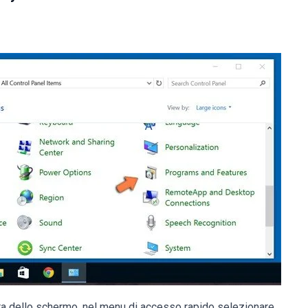
ra dello schermo, nel menu di accesso rapido selezionare