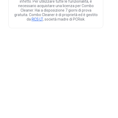
infetto. Per utilizzare tutte le funzionalità, è
necessario acquistare una licenza per Combo
Cleaner. Hai a disposizione 7 giorni di prova
gratuita. Combo Cleaner è di proprietà ed è gestito
da
RCS LT
, società madre di PCRisk.