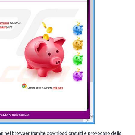
tran nel browser tramite download gratuiti e provocano della