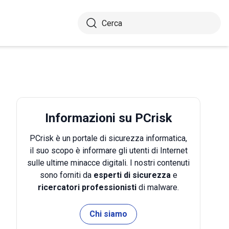
Informazioni su PCrisk
PCrisk è un portale di sicurezza informatica,
il suo scopo è informare gli utenti di Internet
sulle ultime minacce digitali. I nostri contenuti
sono forniti da
esperti di sicurezza
e
ricercatori professionisti
di malware.
Chi siamo