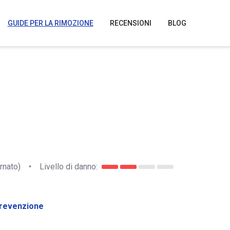
GUIDE PER LA RIMOZIONE
RECENSIONI
BLOG
rnato)
•
Livello di danno:
revenzione