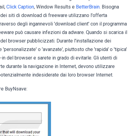
il,
Click Caption
, Window Results e
BetterBrain
. Bisogna
dei siti di download di freeware utilizzano l'offerta
ttraverso degli ingannevoli 'download client' con il programma
reeware può causare infezioni da adware. Quando si scarica il
in del browser pubblicizzati. Durante l'installazione dei
'personalizzate' o 'avanzate', piuttosto che 'rapida' o 'tipica'
-in del browser e sarete in grado di evitarle. Gli utenti di
e durante la navigazione in Internet, devono utilizzare
potenzialmente indesiderate dai loro browser Internet.
ware BuyNsave: