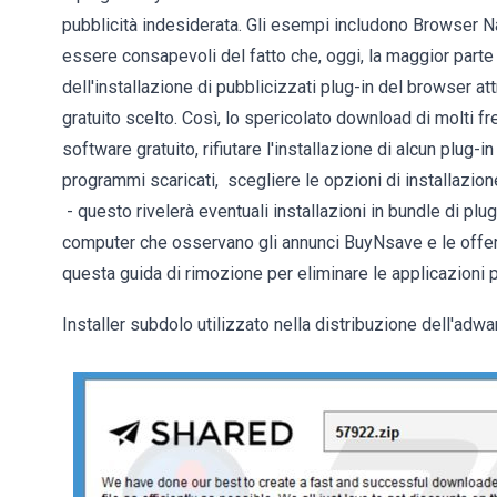
pubblicità indesiderata. Gli esempi includono Browser Na
essere consapevoli del fatto che, oggi, la maggior parte 
dell'installazione di pubblicizzati plug-in del browser a
gratuito scelto. Così, lo spericolato download di molti f
software gratuito, rifiutare l'installazione di alcun plug-
programmi scaricati, scegliere le opzioni di installazione 
- questo rivelerà eventuali installazioni in bundle di plug
computer che osservano gli annunci BuyNsave e le offert
questa guida di rimozione per eliminare le applicazioni 
Installer subdolo utilizzato nella distribuzione dell'ad