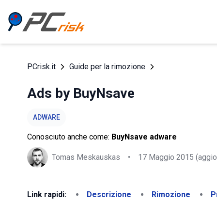
PCrisk.it
Guide per la rimozione
Ads by BuyNsave
ADWARE
Conosciuto anche come:
BuyNsave adware
Tomas Meskauskas
•
17 Maggio 2015
(aggio
Link rapidi:
Descrizione
Rimozione
P