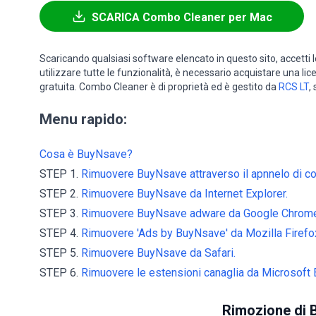
SCARICA Combo Cleaner per Mac
Scaricando qualsiasi software elencato in questo sito, accetti 
utilizzare tutte le funzionalità, è necessario acquistare una li
gratuita. Combo Cleaner è di proprietà ed è gestito da
RCS LT
,
Menu rapido:
Cosa è BuyNsave?
STEP 1.
Rimuovere BuyNsave attraverso il apnnelo di con
STEP 2.
Rimuovere BuyNsave da Internet Explorer.
STEP 3.
Rimuovere BuyNsave adware da Google Chrom
STEP 4.
Rimuovere 'Ads by BuyNsave' da Mozilla Firefo
STEP 5.
Rimuovere BuyNsave da Safari.
STEP 6.
Rimuovere le estensioni canaglia da Microsoft 
Rimozione di 