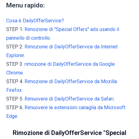
Menu rapido:
Cosa è DailyOfferService?
STEP 1.
Rimozione di "Special Offers" ads usando il
pannello di controllo.
STEP 2.
Rimozione di DailyOfferService da Internet
Explorer.
STEP 3.
rimozione di DailyOfferService da Google
Chrome.
STEP 4.
Rimozione di DailyOfferService da Mozilla
Firefox.
STEP 5.
Rimuovere di DailyOfferService da Safari.
STEP 6.
Rimuovere le estensioni canaglia da Microsoft
Edge.
Rimozione di DailyOfferService "Special