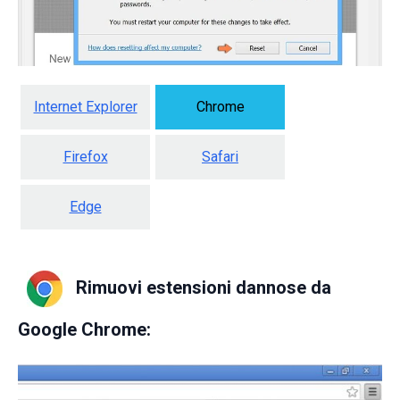
Internet Explorer
Chrome
Firefox
Safari
Edge
Rimuovi estensioni dannose da
Google Chrome: