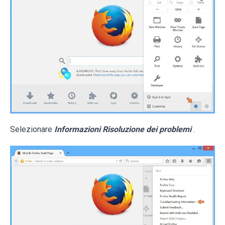
Selezionare
Informazioni Risoluzione dei problemi
.