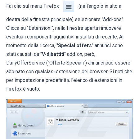
Fai clic sul menu Firefox
(nell'angolo in alto a
destra della finestra principale) selezionare "Add-ons".
Clicca su "Estensioni", nella finestra aperta rimuovere
eventuali componenti aggiuntivi installati di recente. Al
momento della ricerca, "
Special offers
" annunci sono
stati causati da "
V-dibattiti
" add-on, però,
DailyOfferService ("Offerte Speciali") annunci può essere
abbinato con qualsiasi estensione del browser. Si noti che
per impostazione predefinita, l'elenco di estensioni in
Firefox è vuoto.