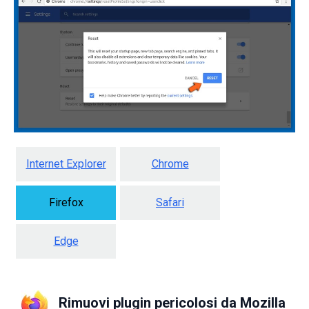
Internet Explorer
Chrome
Firefox
Safari
Edge
Rimuovi plugin pericolosi da Mozilla