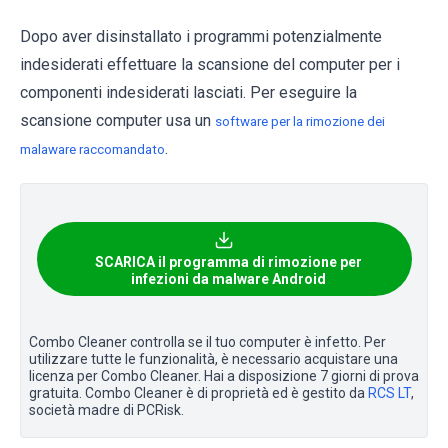
Dopo aver disinstallato i programmi potenzialmente
indesiderati effettuare la scansione del computer per i
componenti indesiderati lasciati. Per eseguire la
scansione computer usa un
software per la rimozione dei
.
malaware raccomandato
SCARICA il programma di rimozione per
infezioni da malware Android
Combo Cleaner controlla se il tuo computer è infetto. Per
utilizzare tutte le funzionalità, è necessario acquistare una
licenza per Combo Cleaner. Hai a disposizione 7 giorni di prova
gratuita. Combo Cleaner è di proprietà ed è gestito da
RCS LT
,
società madre di PCRisk.