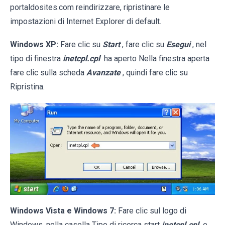
portaldosites.com reindirizzare, ripristinare le
impostazioni di Internet Explorer di default.
Windows XP:
Fare clic su
Start
, fare clic su
Esegui
, nel
tipo di finestra
inetcpl.cpl
ha aperto Nella finestra aperta
fare clic sulla scheda
Avanzate
, quindi fare clic su
Ripristina.
Windows Vista e Windows 7:
Fare clic sul logo di
Windows, nella casella Tipo di ricerca start
inetcpl.cpl
e