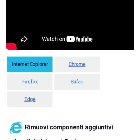
Internet Explorer
Chrome
Firefox
Safari
Edge
Rimuovi componenti aggiuntivi