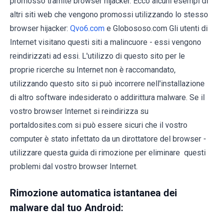
promosso tramite browser hijacker. Ecco alcuni esempi di
altri siti web che vengono promossi utilizzando lo stesso
browser hijacker:
Qvo6.com
e Globososo.com Gli utenti di
Internet visitano questi siti a malincuore - essi vengono
reindirizzati ad essi. L'utilizzo di questo sito per le
proprie ricerche su Internet non è raccomandato,
utilizzando questo sito si può incorrere nell'installazione
di altro software indesiderato o addirittura malware. Se il
vostro browser Internet si reindirizza su
portaldosites.com si può essere sicuri che il vostro
computer è stato infettato da un dirottatore del browser -
utilizzare questa guida di rimozione per eliminare questi
problemi dal vostro browser Internet.
Rimozione automatica istantanea dei
malware dal tuo Android: