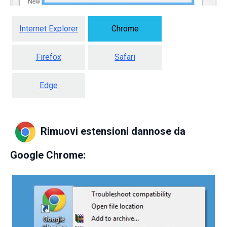
Internet Explorer
Chrome
Firefox
Safari
Edge
Rimuovi estensioni dannose da
Google Chrome: