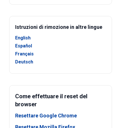
Istruzioni di rimozione in altre lingue
English
Español
Français
Deutsch
Come effettuare il reset del
browser
Resettare Google Chrome
Resettare Mozilla Firefox