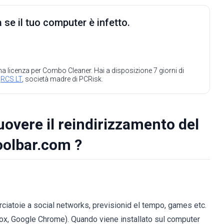
 se il tuo computer è infetto.
 una licenza per Combo Cleaner. Hai a disposizione 7 giorni di
a
RCS LT
, società madre di PCRisk.
uovere il reindirizzamento del
oolbar.com ?
ciatoie a social networks, previsionid el tempo, games etc.
eFox, Google Chrome). Quando viene installato sul computer