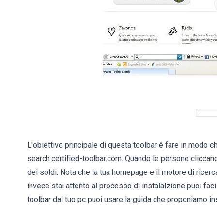
L'obiettivo principale di questa toolbar è fare in modo ch
search.certified-toolbar.com. Quando le persone cliccano 
dei soldi. Nota che la tua homepage e il motore di ricerc
invece stai attento al processo di instalalzione puoi fac
toolbar dal tuo pc puoi usare la guida che proponiamo in