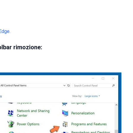
Edge.
olbar rimozione: