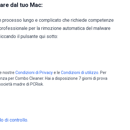
are dal tuo Mac:
n processo lungo e complicato che richiede competenze
professionale per la rimozione automatica del malware
iccando il pulsante qui sotto:
le nostre
Condizioni di Privacy
e le
Condizioni di utilizzo
. Per
cenza per Combo Cleaner. Hai a disposizione 7 giorni di prova
 società madre di PCRisk.
o di controllo.