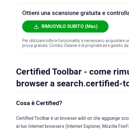
Ottieni una scansione gratuita e controlla
RIMUOVILO SUBITO (Mac)
Per utilizzare tutte le funzionalità, è necessario acquistare
prova gratuita. Combo Cleaner è di proprietà ed è gestito d
Certified Toolbar - come rim
browser a search.certified-t
Cosa è Certified?
Certified Toolbar è un browser add-on che aggiunge scor
al tuo Internet browsers (Internet Explorer, Mozilla Fir