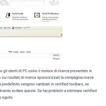
e gli utenti di PC usino il motore di ricerca presentato in
sui risultati di ricerca sponsorizzati la compagnia riceve
a predefinito vengono cambiati in certified toolbars, se
ilmente evitare questo. Se hai problemi a eliminare certified
s eguito.