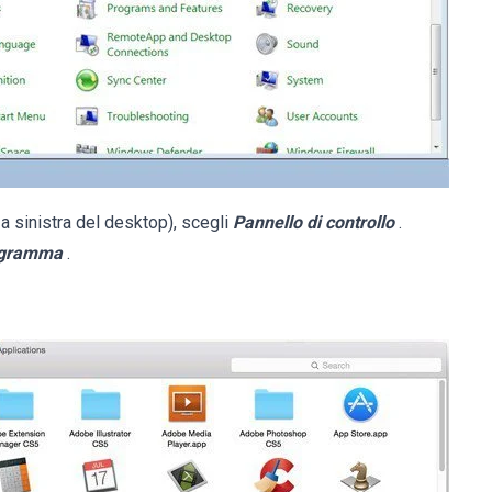
 sinistra del desktop), scegli
Pannello di controllo
.
rogramma
.