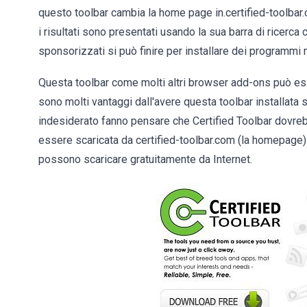
questo toolbar cambia la home page in.certified-toolbar.c
i risultati sono presentati usando la sua barra di ricerca co
sponsorizzati si può finire per installare dei programmi
Questa toolbar come molti altri browser add-ons può e
sono molti vantaggi dall'avere questa toolbar installata s
indesiderato fanno pensare che Certified Toolbar dovreb
essere scaricata da certified-toolbar.com (la homepage
possono scaricare gratuitamente da Internet.