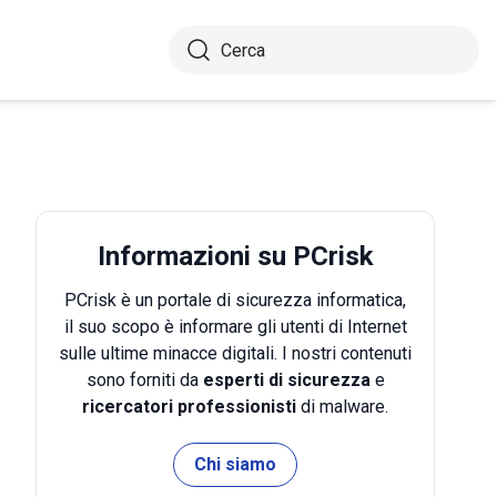
Informazioni su PCrisk
PCrisk è un portale di sicurezza informatica,
il suo scopo è informare gli utenti di Internet
sulle ultime minacce digitali. I nostri contenuti
sono forniti da
esperti di sicurezza
e
ricercatori professionisti
di malware.
Chi siamo