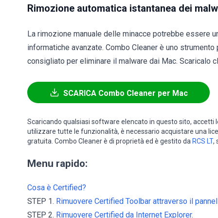
Rimozione automatica istantanea dei malw
La rimozione manuale delle minacce potrebbe essere u
informatiche avanzate. Combo Cleaner è uno strumento 
consigliato per eliminare il malware dai Mac. Scaricalo cl
SCARICA Combo Cleaner per Mac
Scaricando qualsiasi software elencato in questo sito, accetti 
utilizzare tutte le funzionalità, è necessario acquistare una li
gratuita. Combo Cleaner è di proprietà ed è gestito da
RCS LT
,
Menu rapido:
Cosa è Certified?
STEP 1.
Rimuovere Certified Toolbar attraverso il pannell
STEP 2.
Rimuovere Certified da Internet Explorer.