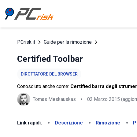
PCrisk.it
Guide per la rimozione
Certified Toolbar
DIROTTATORE DEL BROWSER
Conosciuto anche come:
Certified barra degli strumen
Tomas Meskauskas
•
02 Marzo 2015
(aggior
Link rapidi:
Descrizione
Rimozione
P