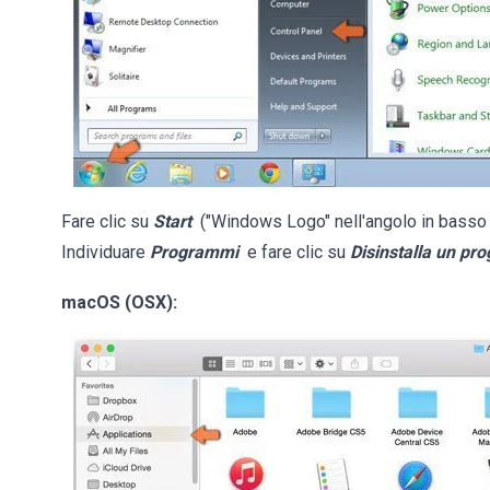
Fare clic su
Start
("Windows Logo" nell'angolo in basso a
Individuare
Programmi
e fare clic su
Disinstalla un p
macOS (OSX):