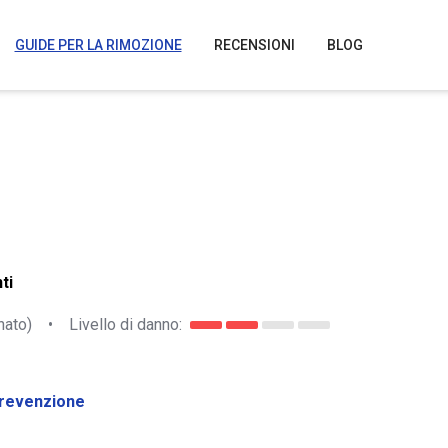
GUIDE PER LA RIMOZIONE
RECENSIONI
BLOG
ti
nato)
•
Livello di danno:
revenzione