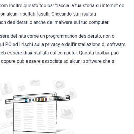
om Inoltre questo toolbar traccia la tua storia su internet ed
n alcuni risultati fasulli. Cliccando sui risultati
 non desiderati o anche dei malware sul tuo computer.
ssere definita come un programmanon desiderato, non ci
ul PC ed i rischi sulla privacy e dell'installazione di software
eb essere disinstallata dal computer. Questa toolbar può
) oppure può essere associata ad alcuni software che si