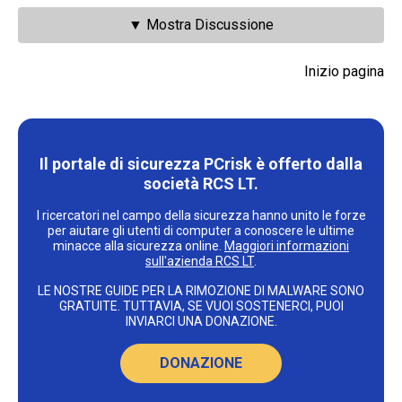
▼ Mostra Discussione
Inizio pagina
Il portale di sicurezza PCrisk è offerto dalla
società RCS LT.
I ricercatori nel campo della sicurezza hanno unito le forze
per aiutare gli utenti di computer a conoscere le ultime
minacce alla sicurezza online.
Maggiori informazioni
sull'azienda RCS LT
.
LE NOSTRE GUIDE PER LA RIMOZIONE DI MALWARE SONO
GRATUITE. TUTTAVIA, SE VUOI SOSTENERCI, PUOI
INVIARCI UNA DONAZIONE.
DONAZIONE