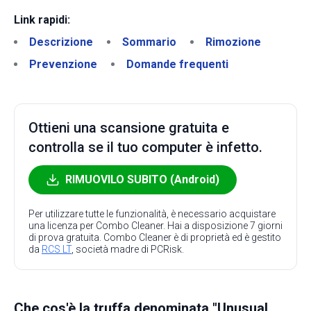
Link rapidi:
Descrizione
Sommario
Rimozione
Prevenzione
Domande frequenti
Ottieni una scansione gratuita e
controlla se il tuo computer è infetto.
RIMUOVILO SUBITO (Android)
Per utilizzare tutte le funzionalità, è necessario acquistare
una licenza per Combo Cleaner. Hai a disposizione 7 giorni
di prova gratuita. Combo Cleaner è di proprietà ed è gestito
da
RCS LT
, società madre di PCRisk.
Che cos'è la truffa denominata "Unusual