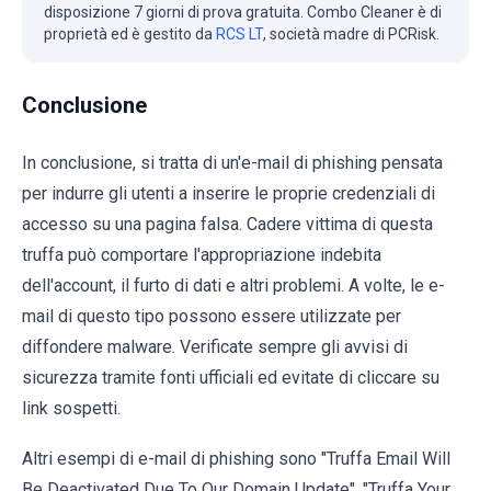
disposizione 7 giorni di prova gratuita. Combo Cleaner è di
proprietà ed è gestito da
RCS LT
, società madre di PCRisk.
Conclusione
In conclusione, si tratta di un'e-mail di phishing pensata
per indurre gli utenti a inserire le proprie credenziali di
accesso su una pagina falsa. Cadere vittima di questa
truffa può comportare l'appropriazione indebita
dell'account, il furto di dati e altri problemi. A volte, le e-
mail di questo tipo possono essere utilizzate per
diffondere malware. Verificate sempre gli avvisi di
sicurezza tramite fonti ufficiali ed evitate di cliccare su
link sospetti.
Altri esempi di e-mail di phishing sono "Truffa Email Will
Be Deactivated Due To Our Domain Update", "Truffa Your