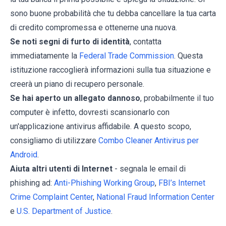
sono buone probabilità che tu debba cancellare la tua carta
di credito compromessa e ottenerne una nuova.
Se noti segni di furto di identità
, contatta
immediatamente la
Federal Trade Commission
. Questa
istituzione raccoglierà informazioni sulla tua situazione e
creerà un piano di recupero personale.
Se hai aperto un allegato dannoso
, probabilmente il tuo
computer è infetto, dovresti scansionarlo con
un'applicazione antivirus affidabile. A questo scopo,
consigliamo di utilizzare
Combo Cleaner Antivirus per
Android
.
Aiuta altri utenti di Internet
- segnala le email di
phishing ad:
Anti-Phishing Working Group
,
FBI’s Internet
Crime Complaint Center
,
National Fraud Information Center
e
U.S. Department of Justice
.