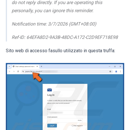
do not reply directly. If you are operating this
personally, you can ignore this reminder.
Notification time: 3/7/2026 (GMT+08:00)
Ref-ID: 64EFA8D2-9A3B-48DC-A172-C2D9EF718E98
Sito web di accesso fasullo utilizzato in questa truffa: