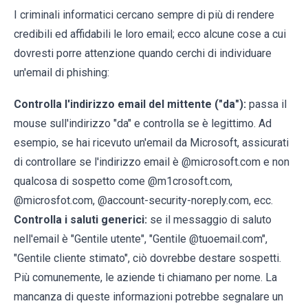
I criminali informatici cercano sempre di più di rendere
credibili ed affidabili le loro email; ecco alcune cose a cui
dovresti porre attenzione quando cerchi di individuare
un'email di phishing:
Controlla l'indirizzo email del mittente ("da"):
passa il
mouse sull'indirizzo "da" e controlla se è legittimo. Ad
esempio, se hai ricevuto un'email da Microsoft, assicurati
di controllare se l'indirizzo email è @microsoft.com e non
qualcosa di sospetto come @m1crosoft.com,
@microsfot.com, @account-security-noreply.com, ecc.
Controlla i saluti generici:
se il messaggio di saluto
nell'email è "Gentile utente", "Gentile @tuoemail.com",
"Gentile cliente stimato", ciò dovrebbe destare sospetti.
Più comunemente, le aziende ti chiamano per nome. La
mancanza di queste informazioni potrebbe segnalare un