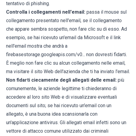
tentativo di phishing.
Controlla i collegamenti nell'email:
passa il mouse sul
collegamento presentato nell'email, se il collegamento
che appare sembra sospetto, non fare clic su di esso. Ad
esempio, se hai ricevuto un'email da Microsoft e il link
nell'email mostra che andrà a
firebasestorage.googleapis.com/v0... non dovresti fidarti.
È meglio non fare clic su alcun collegamento nelle email,
ma visitare il sito Web dell'azienda che ti ha inviato l'email.
Non fidarti ciecamente degli allegati delle email:
più
comunemente, le aziende legittime ti chiederanno di
accedere al loro sito Web e di visualizzare eventuali
documenti sul sito; se hai ricevuto un'email con un
allegato, è una buona idea scansionarla con
un'applicazione antivirus. Gli allegati email infetti sono un
vettore di attacco comune utilizzato dai criminali