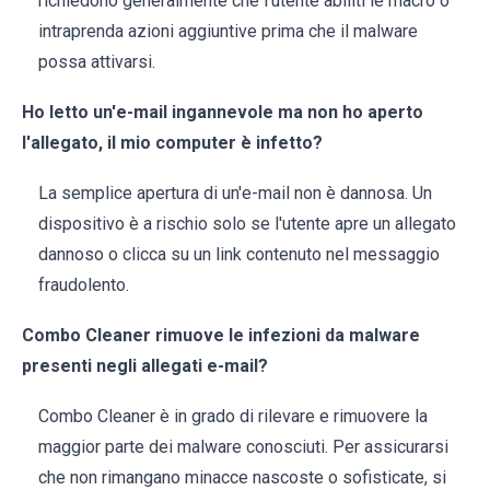
richiedono generalmente che l'utente abiliti le macro o
intraprenda azioni aggiuntive prima che il malware
possa attivarsi.
Ho letto un'e-mail ingannevole ma non ho aperto
l'allegato, il mio computer è infetto?
La semplice apertura di un'e-mail non è dannosa. Un
dispositivo è a rischio solo se l'utente apre un allegato
dannoso o clicca su un link contenuto nel messaggio
fraudolento.
Combo Cleaner rimuove le infezioni da malware
presenti negli allegati e-mail?
Combo Cleaner è in grado di rilevare e rimuovere la
maggior parte dei malware conosciuti. Per assicurarsi
che non rimangano minacce nascoste o sofisticate, si