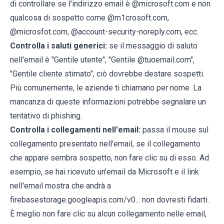
di controllare se l'indirizzo email è @microsoft.com e non
qualcosa di sospetto come @m1crosoft.com,
@microsfot.com, @account-security-noreply.com, ecc.
Controlla i saluti generici:
se il messaggio di saluto
nell'email è "Gentile utente", "Gentile @tuoemail.com",
"Gentile cliente stimato", ciò dovrebbe destare sospetti.
Più comunemente, le aziende ti chiamano per nome. La
mancanza di queste informazioni potrebbe segnalare un
tentativo di phishing.
Controlla i collegamenti nell'email:
passa il mouse sul
collegamento presentato nell'email, se il collegamento
che appare sembra sospetto, non fare clic su di esso. Ad
esempio, se hai ricevuto un'email da Microsoft e il link
nell'email mostra che andrà a
firebasestorage.googleapis.com/v0... non dovresti fidarti.
È meglio non fare clic su alcun collegamento nelle email,