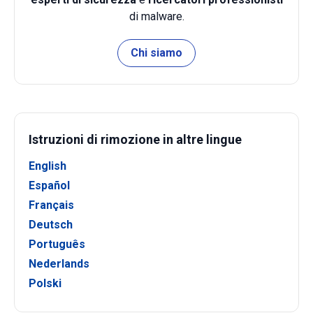
di malware.
Chi siamo
Istruzioni di rimozione in altre lingue
English
Español
Français
Deutsch
Português
Nederlands
Polski