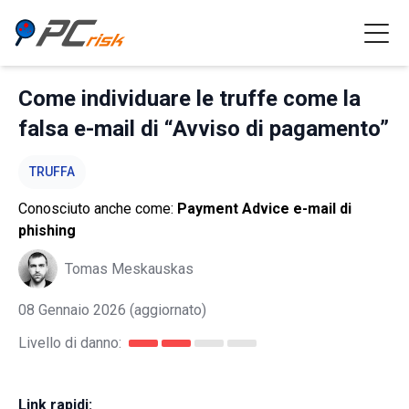
Come individuare le truffe come la
falsa e-mail di “Avviso di pagamento”
TRUFFA
Conosciuto anche come:
Payment Advice e-mail di
phishing
Tomas Meskauskas
08 Gennaio 2026
(aggiornato)
Livello di danno:
Link rapidi: