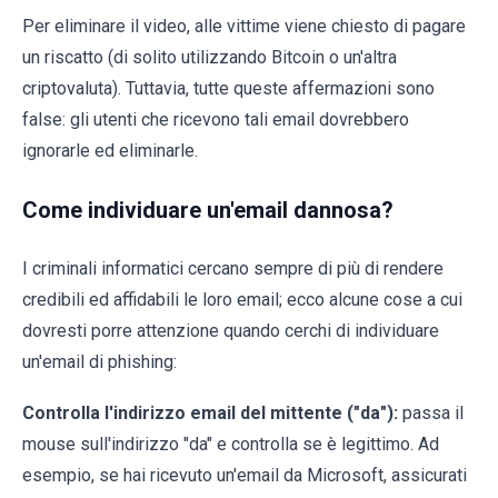
Per eliminare il video, alle vittime viene chiesto di pagare
un riscatto (di solito utilizzando Bitcoin o un'altra
criptovaluta). Tuttavia, tutte queste affermazioni sono
false: gli utenti che ricevono tali email dovrebbero
ignorarle ed eliminarle.
Come individuare un'email dannosa?
I criminali informatici cercano sempre di più di rendere
credibili ed affidabili le loro email; ecco alcune cose a cui
dovresti porre attenzione quando cerchi di individuare
un'email di phishing:
Controlla l'indirizzo email del mittente ("da"):
passa il
mouse sull'indirizzo "da" e controlla se è legittimo. Ad
esempio, se hai ricevuto un'email da Microsoft, assicurati