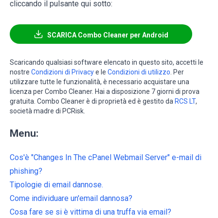
cliccando il pulsante qui sotto:
SCARICA Combo Cleaner per Android
Scaricando qualsiasi software elencato in questo sito, accetti le
nostre
Condizioni di Privacy
e le
Condizioni di utilizzo
. Per
utilizzare tutte le funzionalità, è necessario acquistare una
licenza per Combo Cleaner. Hai a disposizione 7 giorni di prova
gratuita. Combo Cleaner è di proprietà ed è gestito da
RCS LT
,
società madre di PCRisk.
Menu:
Cos'è "Changes In The cPanel Webmail Server" e-mail di
phishing?
Tipologie di email dannose.
Come individuare un'email dannosa?
Cosa fare se si è vittima di una truffa via email?