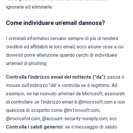
ignorarle ed eliminarle.
Come individuare un'email dannosa?
I criminali informatici cercano sempre di più di rendere
credibili ed affidabili le loro email; ecco alcune cose a cui
dovresti porre attenzione quando cerchi di individuare
un'email di phishing:
Controlla l'indirizzo email del mittente ("da"):
passa il
mouse sull'indirizzo "da" e controlla se è legittimo. Ad
esempio, se hai ricevuto un'email da Microsoft, assicurati
di controllare se l'indirizzo email è @microsoft.com e non
qualcosa di sospetto come @m1crosoft.com,
@microsfot.com, @account-security-noreply.com, ecc.
Controlla i saluti generici:
se il messaggio di saluto