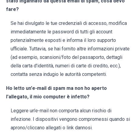
stato ingannato da questa email di spam, cosa devo
fare?
Se hai divulgato le tue credenziali di accesso, modifica
immediatamente le password di tutti gli account
potenzialmente esposti e informa il loro supporto
ufficiale. Tuttavia, se hai fornito altre informazioni private
(ad esempio, scansioni/foto del passaporto, dettagli
della carta d'identità, numeri di carte di credito, ecc.),
contatta senza indugio le autorità competenti.
Ho letto un'e-mail di spam ma non ho aperto
l'allegato, il mio computer è infetto?
Leggere un'e-mail non comporta alcun rischio di
infezione. I dispositivi vengono compromessi quando si
aprono/cliccano allegati o link dannosi.