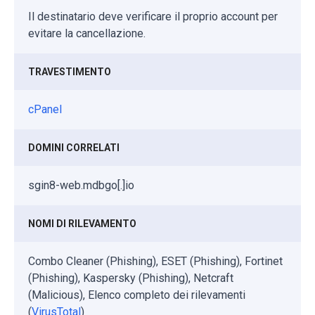
Il destinatario deve verificare il proprio account per
evitare la cancellazione.
TRAVESTIMENTO
cPanel
DOMINI CORRELATI
sgin8-web.mdbgo[.]io
NOMI DI RILEVAMENTO
Combo Cleaner (Phishing), ESET (Phishing), Fortinet
(Phishing), Kaspersky (Phishing), Netcraft
(Malicious), Elenco completo dei rilevamenti
(
VirusTotal
)