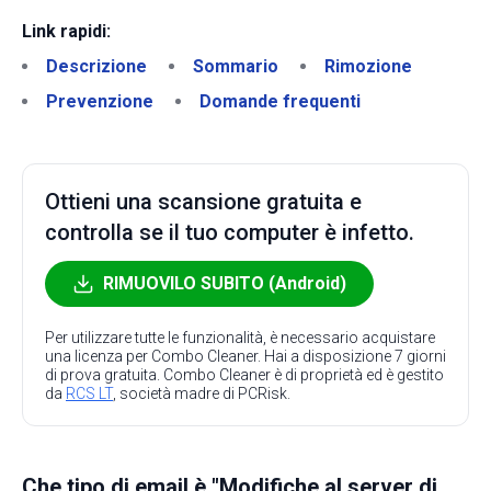
Link rapidi:
Descrizione
Sommario
Rimozione
Prevenzione
Domande frequenti
Ottieni una scansione gratuita e
controlla se il tuo computer è infetto.
RIMUOVILO SUBITO (Android)
Per utilizzare tutte le funzionalità, è necessario acquistare
una licenza per Combo Cleaner. Hai a disposizione 7 giorni
di prova gratuita. Combo Cleaner è di proprietà ed è gestito
da
RCS LT
, società madre di PCRisk.
Che tipo di email è "Modifiche al server di