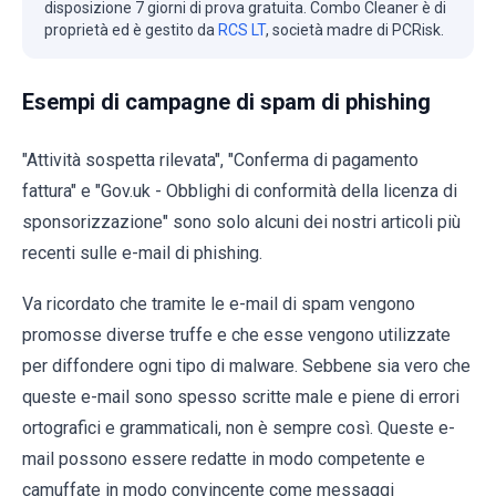
disposizione 7 giorni di prova gratuita. Combo Cleaner è di
proprietà ed è gestito da
RCS LT
, società madre di PCRisk.
Esempi di campagne di spam di phishing
"Attività sospetta rilevata", "Conferma di pagamento
fattura" e "Gov.uk - Obblighi di conformità della licenza di
sponsorizzazione" sono solo alcuni dei nostri articoli più
recenti sulle e-mail di phishing.
Va ricordato che tramite le e-mail di spam vengono
promosse diverse truffe e che esse vengono utilizzate
per diffondere ogni tipo di malware. Sebbene sia vero che
queste e-mail sono spesso scritte male e piene di errori
ortografici e grammaticali, non è sempre così. Queste e-
mail possono essere redatte in modo competente e
camuffate in modo convincente come messaggi