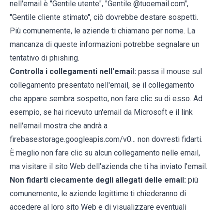
nell'email è "Gentile utente", "Gentile @tuoemail.com",
"Gentile cliente stimato", ciò dovrebbe destare sospetti.
Più comunemente, le aziende ti chiamano per nome. La
mancanza di queste informazioni potrebbe segnalare un
tentativo di phishing.
Controlla i collegamenti nell'email:
passa il mouse sul
collegamento presentato nell'email, se il collegamento
che appare sembra sospetto, non fare clic su di esso. Ad
esempio, se hai ricevuto un'email da Microsoft e il link
nell'email mostra che andrà a
firebasestorage.googleapis.com/v0... non dovresti fidarti.
È meglio non fare clic su alcun collegamento nelle email,
ma visitare il sito Web dell'azienda che ti ha inviato l'email.
Non fidarti ciecamente degli allegati delle email:
più
comunemente, le aziende legittime ti chiederanno di
accedere al loro sito Web e di visualizzare eventuali