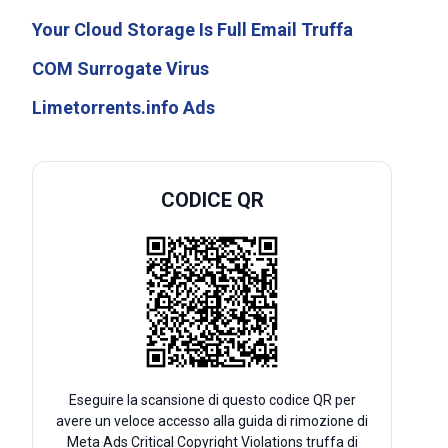
Your Cloud Storage Is Full Email Truffa
COM Surrogate Virus
Limetorrents.info Ads
CODICE QR
Eseguire la scansione di questo codice QR per
avere un veloce accesso alla guida di rimozione di
Meta Ads Critical Copyright Violations truffa di