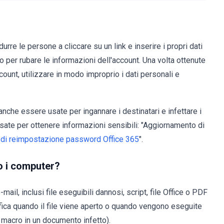
rre le persone a cliccare su un link e inserire i propri dati
to per rubare le informazioni dell'account. Una volta ottenute
count, utilizzare in modo improprio i dati personali e
che essere usate per ingannare i destinatari e infettare i
usate per ottenere informazioni sensibili: "Aggiornamento di
 di reimpostazione password Office 365
".
o i computer?
il, inclusi file eseguibili dannosi, script, file Office o PDF
fica quando il file viene aperto o quando vengono eseguite
e macro in un documento infetto).