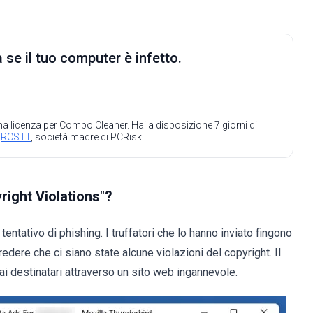
 se il tuo computer è infetto.
 una licenza per Combo Cleaner. Hai a disposizione 7 giorni di
a
RCS LT
, società madre di PCRisk.
yright Violations"?
tentativo di phishing. I truffatori che lo hanno inviato fingono
redere che ci siano state alcune violazioni del copyright. Il
dai destinatari attraverso un sito web ingannevole.