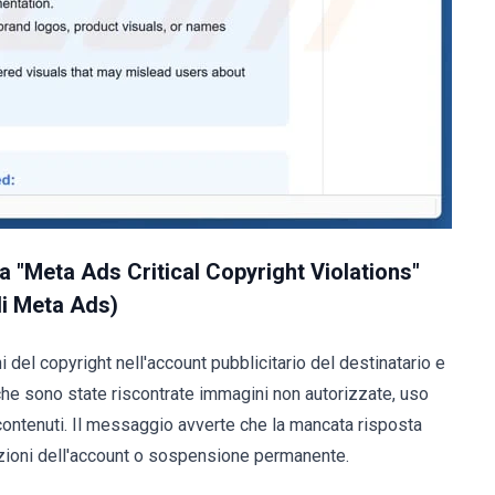
na "Meta Ads Critical Copyright Violations"
 di Meta Ads)
 del copyright nell'account pubblicitario del destinatario e
che sono state riscontrate immagini non autorizzate, uso
 contenuti. Il messaggio avverte che la mancata risposta
zioni dell'account o sospensione permanente.