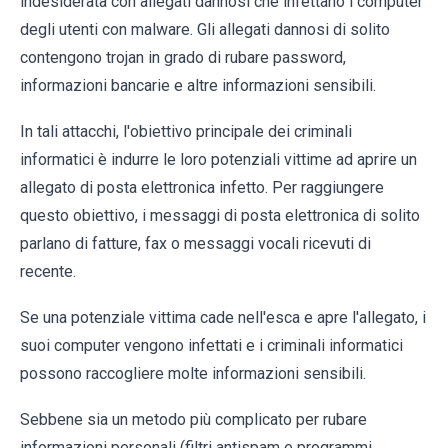
indesiderata con allegati dannosi che infettano i computer
degli utenti con malware. Gli allegati dannosi di solito
contengono trojan in grado di rubare password,
informazioni bancarie e altre informazioni sensibili.
In tali attacchi, l'obiettivo principale dei criminali
informatici è indurre le loro potenziali vittime ad aprire un
allegato di posta elettronica infetto. Per raggiungere
questo obiettivo, i messaggi di posta elettronica di solito
parlano di fatture, fax o messaggi vocali ricevuti di
recente.
Se una potenziale vittima cade nell'esca e apre l'allegato, i
suoi computer vengono infettati e i criminali informatici
possono raccogliere molte informazioni sensibili.
Sebbene sia un metodo più complicato per rubare
informazioni personali (filtri antispam e programmi