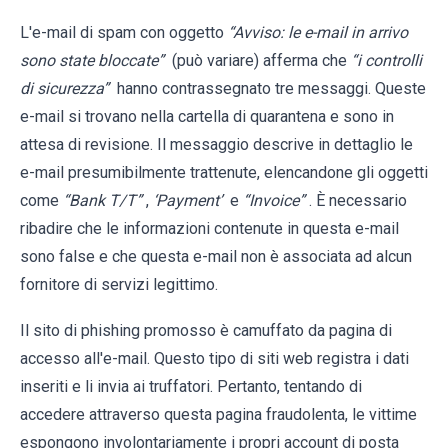
L'e-mail di spam con oggetto
“Avviso: le e-mail in arrivo
sono state bloccate”
(può variare) afferma che
“i controlli
di sicurezza”
hanno contrassegnato tre messaggi. Queste
e-mail si trovano nella cartella di quarantena e sono in
attesa di revisione. Il messaggio descrive in dettaglio le
e-mail presumibilmente trattenute, elencandone gli oggetti
come
“Bank T/T”
,
‘Payment’
e
“Invoice”
. È necessario
ribadire che le informazioni contenute in questa e-mail
sono false e che questa e-mail non è associata ad alcun
fornitore di servizi legittimo.
Il sito di phishing promosso è camuffato da pagina di
accesso all'e-mail. Questo tipo di siti web registra i dati
inseriti e li invia ai truffatori. Pertanto, tentando di
accedere attraverso questa pagina fraudolenta, le vittime
espongono involontariamente i propri account di posta