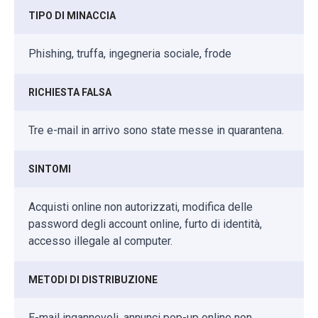
TIPO DI MINACCIA
Phishing, truffa, ingegneria sociale, frode
RICHIESTA FALSA
Tre e-mail in arrivo sono state messe in quarantena.
SINTOMI
Acquisti online non autorizzati, modifica delle
password degli account online, furto di identità,
accesso illegale al computer.
METODI DI DISTRIBUZIONE
E-mail ingannevoli, annunci pop-up online non