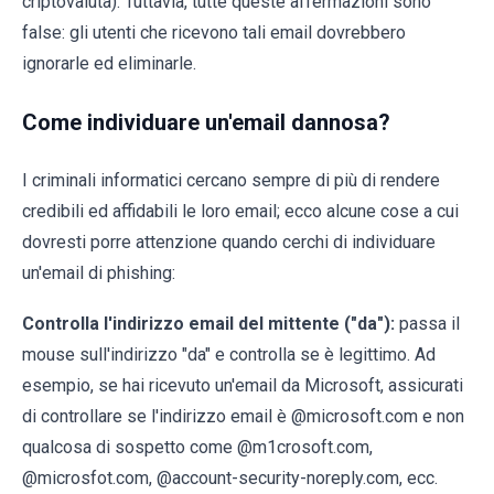
criptovaluta). Tuttavia, tutte queste affermazioni sono
false: gli utenti che ricevono tali email dovrebbero
ignorarle ed eliminarle.
Come individuare un'email dannosa?
I criminali informatici cercano sempre di più di rendere
credibili ed affidabili le loro email; ecco alcune cose a cui
dovresti porre attenzione quando cerchi di individuare
un'email di phishing:
Controlla l'indirizzo email del mittente ("da"):
passa il
mouse sull'indirizzo "da" e controlla se è legittimo. Ad
esempio, se hai ricevuto un'email da Microsoft, assicurati
di controllare se l'indirizzo email è @microsoft.com e non
qualcosa di sospetto come @m1crosoft.com,
@microsfot.com, @account-security-noreply.com, ecc.