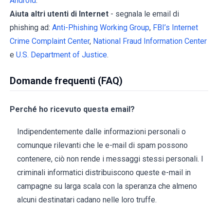
Android
.
Aiuta altri utenti di Internet
- segnala le email di
phishing ad:
Anti-Phishing Working Group
,
FBI’s Internet
Crime Complaint Center
,
National Fraud Information Center
e
U.S. Department of Justice
.
Domande frequenti (FAQ)
Perché ho ricevuto questa email?
Indipendentemente dalle informazioni personali o
comunque rilevanti che le e-mail di spam possono
contenere, ciò non rende i messaggi stessi personali. I
criminali informatici distribuiscono queste e-mail in
campagne su larga scala con la speranza che almeno
alcuni destinatari cadano nelle loro truffe.