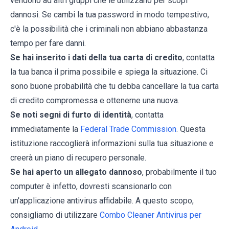
vendono ad altri gruppi che le utilizzano per scopi
dannosi. Se cambi la tua password in modo tempestivo,
c'è la possibilità che i criminali non abbiano abbastanza
tempo per fare danni.
Se hai inserito i dati della tua carta di credito
, contatta
la tua banca il prima possibile e spiega la situazione. Ci
sono buone probabilità che tu debba cancellare la tua carta
di credito compromessa e ottenerne una nuova.
Se noti segni di furto di identità
, contatta
immediatamente la
Federal Trade Commission
. Questa
istituzione raccoglierà informazioni sulla tua situazione e
creerà un piano di recupero personale.
Se hai aperto un allegato dannoso
, probabilmente il tuo
computer è infetto, dovresti scansionarlo con
un'applicazione antivirus affidabile. A questo scopo,
consigliamo di utilizzare
Combo Cleaner Antivirus per