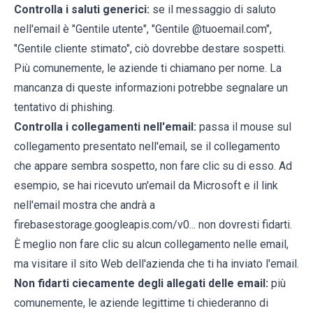
Controlla i saluti generici:
se il messaggio di saluto
nell'email è "Gentile utente", "Gentile @tuoemail.com",
"Gentile cliente stimato", ciò dovrebbe destare sospetti.
Più comunemente, le aziende ti chiamano per nome. La
mancanza di queste informazioni potrebbe segnalare un
tentativo di phishing.
Controlla i collegamenti nell'email:
passa il mouse sul
collegamento presentato nell'email, se il collegamento
che appare sembra sospetto, non fare clic su di esso. Ad
esempio, se hai ricevuto un'email da Microsoft e il link
nell'email mostra che andrà a
firebasestorage.googleapis.com/v0... non dovresti fidarti.
È meglio non fare clic su alcun collegamento nelle email,
ma visitare il sito Web dell'azienda che ti ha inviato l'email.
Non fidarti ciecamente degli allegati delle email:
più
comunemente, le aziende legittime ti chiederanno di